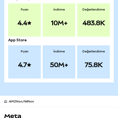
Puan
İndirme
Değerlendirme
4.4
10M+
483.8K
App Store
Puan
İndirme
Değerlendirme
4.7
50M+
75.8K
AMZNon/IWNon
MetaMask site alt bilgisi