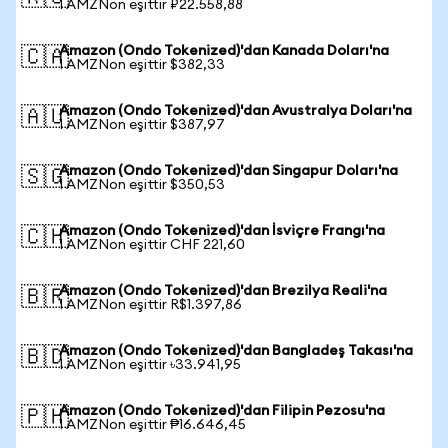
1 AMZNon eşittir ₽22.558,88
Amazon (Ondo Tokenized)'dan Kanada Doları'na
🇨🇦
1 AMZNon eşittir $382,33
Amazon (Ondo Tokenized)'dan Avustralya Doları'na
🇦🇺
1 AMZNon eşittir $387,97
Amazon (Ondo Tokenized)'dan Singapur Doları'na
🇸🇬
1 AMZNon eşittir $350,53
Amazon (Ondo Tokenized)'dan İsviçre Frangı'na
🇨🇭
1 AMZNon eşittir CHF 221,60
Amazon (Ondo Tokenized)'dan Brezilya Reali'na
🇧🇷
1 AMZNon eşittir R$1.397,86
Amazon (Ondo Tokenized)'dan Bangladeş Takası'na
🇧🇩
1 AMZNon eşittir ৳33.941,95
Amazon (Ondo Tokenized)'dan Filipin Pezosu'na
🇵🇭
1 AMZNon eşittir ₱16.646,45