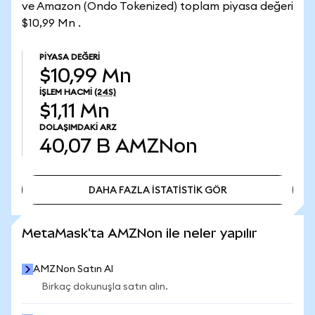
ve Amazon (Ondo Tokenized) toplam piyasa değeri
$10,99 Mn .
PIYASA DEĞERI
$10,99 Mn
İŞLEM HACMI
(24S)
$1,11 Mn
DOLAŞIMDAKI ARZ
40,07 B
AMZNon
DAHA FAZLA İSTATİSTİK GÖR
DAHA FAZLA İSTATİSTİK GÖR
MetaMask'ta AMZNon ile neler yapılır
AMZNon Satın Al
Birkaç dokunuşla satın alın.