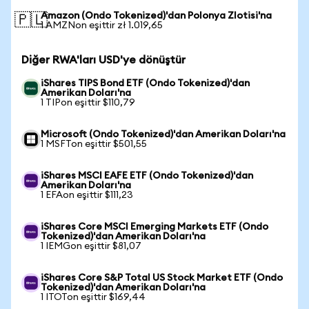
Amazon (Ondo Tokenized)'dan Polonya Zlotisi'na
🇵🇱
1 AMZNon eşittir zł 1.019,65
Diğer RWA'ları USD'ye dönüştür
iShares TIPS Bond ETF (Ondo Tokenized)'dan
Amerikan Doları'na
1 TIPon eşittir $110,79
Microsoft (Ondo Tokenized)'dan Amerikan Doları'na
1 MSFTon eşittir $501,55
iShares MSCI EAFE ETF (Ondo Tokenized)'dan
Amerikan Doları'na
1 EFAon eşittir $111,23
iShares Core MSCI Emerging Markets ETF (Ondo
Tokenized)'dan Amerikan Doları'na
1 IEMGon eşittir $81,07
iShares Core S&P Total US Stock Market ETF (Ondo
Tokenized)'dan Amerikan Doları'na
1 ITOTon eşittir $169,44