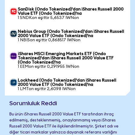
SanDisk (Ondo Tokenized)'dan iShares Russell 2000
Value ETF (Ondo Tokenized)'na
1 SNDKon eşittir 5,6537 IWNon
Nebius Group (Ondo Tokenized)'dan iShares Russell
2000 Value ETF (Ondo Tokenized)'na
1 NBISon eşittir 0,868517 IWNon
iShares MSCI Emerging Markets ETF (Ondo
Tokenized)'dan iShares Russell 2000 Value ETF
(Ondo Tokenized)'na
1 EEMon eşittir 0,291955 IWNon
Lockheed (Ondo Tokenized)'dan iShares Russell
2000 Value ETF (Ondo Tokenized)'na
1 LMTon eşittir 2,6098 IWNon
Sorumluluk Reddi
Bu ürün iShares Russell 2000 Value ETF tarafından ihraç
edilmemiş, desteklenmemiş, onaylanmamış veya iShares
Russell 2000 Value ETF ile ilişkilendirilmemiştir. Şirket adı ve
diğer ticari markalar yalnızca dayanak referans varlığını