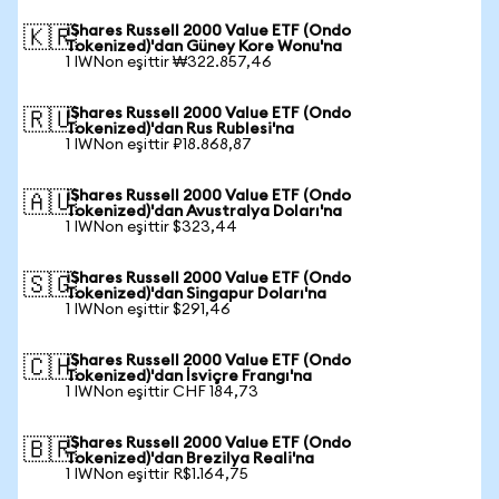
iShares Russell 2000 Value ETF (Ondo
🇰🇷
Tokenized)'dan Güney Kore Wonu'na
1 IWNon eşittir ₩322.857,46
iShares Russell 2000 Value ETF (Ondo
🇷🇺
Tokenized)'dan Rus Rublesi'na
1 IWNon eşittir ₽18.868,87
iShares Russell 2000 Value ETF (Ondo
🇦🇺
Tokenized)'dan Avustralya Doları'na
1 IWNon eşittir $323,44
iShares Russell 2000 Value ETF (Ondo
🇸🇬
Tokenized)'dan Singapur Doları'na
1 IWNon eşittir $291,46
iShares Russell 2000 Value ETF (Ondo
🇨🇭
Tokenized)'dan İsviçre Frangı'na
1 IWNon eşittir CHF 184,73
iShares Russell 2000 Value ETF (Ondo
🇧🇷
Tokenized)'dan Brezilya Reali'na
1 IWNon eşittir R$1.164,75