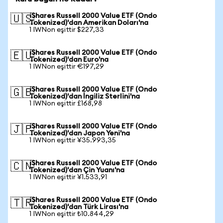
iShares Russell 2000 Value ETF (Ondo
🇺🇸
Tokenized)'dan Amerikan Doları'na
1 IWNon eşittir $227,33
iShares Russell 2000 Value ETF (Ondo
🇪🇺
Tokenized)'dan Euro'na
1 IWNon eşittir €197,29
iShares Russell 2000 Value ETF (Ondo
🇬🇧
Tokenized)'dan İngiliz Sterlini'na
1 IWNon eşittir £168,98
iShares Russell 2000 Value ETF (Ondo
🇯🇵
Tokenized)'dan Japon Yeni'na
1 IWNon eşittir ¥35.993,35
iShares Russell 2000 Value ETF (Ondo
🇨🇳
Tokenized)'dan Çin Yuanı'na
1 IWNon eşittir ¥1.533,91
iShares Russell 2000 Value ETF (Ondo
🇹🇷
Tokenized)'dan Türk Lirası'na
1 IWNon eşittir ₺10.844,29