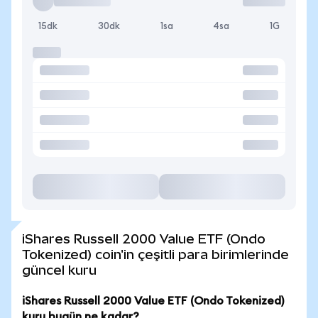
15dk
30dk
1sa
4sa
1G
iShares Russell 2000 Value ETF (Ondo
Tokenized) coin'in çeşitli para birimlerinde
güncel kuru
iShares Russell 2000 Value ETF (Ondo Tokenized)
kuru bugün ne kadar?