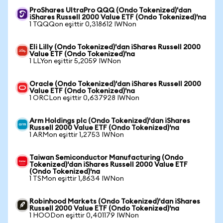
ProShares UltraPro QQQ (Ondo Tokenized)'dan
iShares Russell 2000 Value ETF (Ondo Tokenized)'na
1 TQQQon eşittir 0,318612 IWNon
Eli Lilly (Ondo Tokenized)'dan iShares Russell 2000
Value ETF (Ondo Tokenized)'na
1 LLYon eşittir 5,2059 IWNon
Oracle (Ondo Tokenized)'dan iShares Russell 2000
Value ETF (Ondo Tokenized)'na
1 ORCLon eşittir 0,637928 IWNon
Arm Holdings plc (Ondo Tokenized)'dan iShares
Russell 2000 Value ETF (Ondo Tokenized)'na
1 ARMon eşittir 1,2753 IWNon
Taiwan Semiconductor Manufacturing (Ondo
Tokenized)'dan iShares Russell 2000 Value ETF
(Ondo Tokenized)'na
1 TSMon eşittir 1,8634 IWNon
Robinhood Markets (Ondo Tokenized)'dan iShares
Russell 2000 Value ETF (Ondo Tokenized)'na
1 HOODon eşittir 0,401179 IWNon