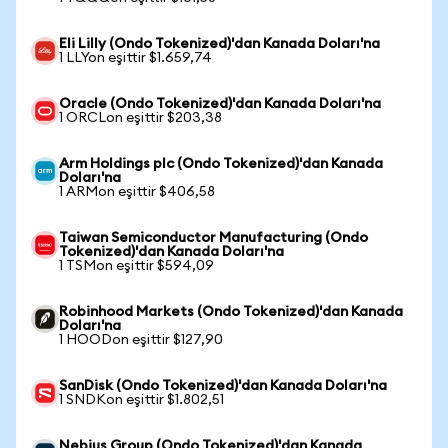
Eli Lilly (Ondo Tokenized)'dan Kanada Doları'na
1 LLYon eşittir $1.659,74
Oracle (Ondo Tokenized)'dan Kanada Doları'na
1 ORCLon eşittir $203,38
Arm Holdings plc (Ondo Tokenized)'dan Kanada
Doları'na
1 ARMon eşittir $406,58
Taiwan Semiconductor Manufacturing (Ondo
Tokenized)'dan Kanada Doları'na
1 TSMon eşittir $594,09
Robinhood Markets (Ondo Tokenized)'dan Kanada
Doları'na
1 HOODon eşittir $127,90
SanDisk (Ondo Tokenized)'dan Kanada Doları'na
1 SNDKon eşittir $1.802,51
Nebius Group (Ondo Tokenized)'dan Kanada