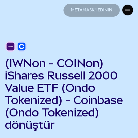
METAMASK'I EDİNİN
METAMASK'I EDİNİN
(IWNon - COINon)
iShares Russell 2000
Value ETF (Ondo
Tokenized) - Coinbase
(Ondo Tokenized)
dönüştür