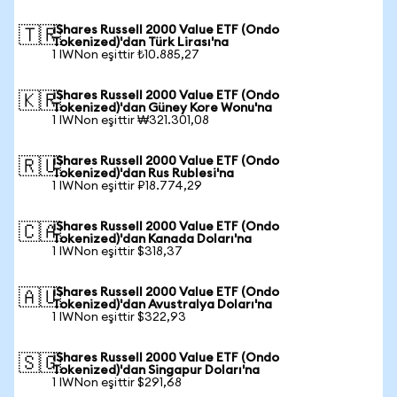
iShares Russell 2000 Value ETF (Ondo
🇹🇷
Tokenized)'dan Türk Lirası'na
1 IWNon eşittir ₺10.885,27
iShares Russell 2000 Value ETF (Ondo
🇰🇷
Tokenized)'dan Güney Kore Wonu'na
1 IWNon eşittir ₩321.301,08
iShares Russell 2000 Value ETF (Ondo
🇷🇺
Tokenized)'dan Rus Rublesi'na
1 IWNon eşittir ₽18.774,29
iShares Russell 2000 Value ETF (Ondo
🇨🇦
Tokenized)'dan Kanada Doları'na
1 IWNon eşittir $318,37
iShares Russell 2000 Value ETF (Ondo
🇦🇺
Tokenized)'dan Avustralya Doları'na
1 IWNon eşittir $322,93
iShares Russell 2000 Value ETF (Ondo
🇸🇬
Tokenized)'dan Singapur Doları'na
1 IWNon eşittir $291,68