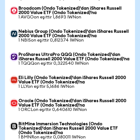
Broadcom (Ondo Tokenized)'dan iShares Russell
2000 Value ETF (Ondo Tokenized)'na
1 AVGOon eşittir 1,8693 IWNon
Nebius Group (Ondo Tokenized)'dan iShares Russell
2000 Value ETF (Ondo Tokenized)'na
1 NBISon eşittir 0,812374 IWNon
ProShares UltraPro QQQ (Ondo Tokenized)'dan
iShares Russell 2000 Value ETF (Ondo Tokenized)'na
1 TQQQon eşittir 0,322540 IWNon
Eli Lilly (Ondo Tokenized)'dan iShares Russell 2000
Value ETF (Ondo Tokenized)'na
1 LLYon eşittir 5,1686 IWNon
Oracle (Ondo Tokenized)'dan iShares Russell 2000
Value ETF (Ondo Tokenized)'na
1 ORCLon eşittir 0,640610 IWNon
BitMine Immersion Technologies (Ondo
Tokenized)'dan iShares Russell 2000 Value ETF
(Ondo Tokenized)'na
1 BMNRon eşittir 0,080011 IWNon