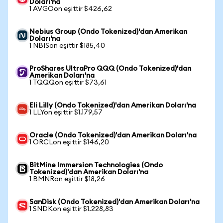
Doları'na
1 AVGOon eşittir $426,62
Nebius Group (Ondo Tokenized)'dan Amerikan
Doları'na
1 NBISon eşittir $185,40
ProShares UltraPro QQQ (Ondo Tokenized)'dan
Amerikan Doları'na
1 TQQQon eşittir $73,61
Eli Lilly (Ondo Tokenized)'dan Amerikan Doları'na
1 LLYon eşittir $1.179,57
Oracle (Ondo Tokenized)'dan Amerikan Doları'na
1 ORCLon eşittir $146,20
BitMine Immersion Technologies (Ondo
Tokenized)'dan Amerikan Doları'na
1 BMNRon eşittir $18,26
SanDisk (Ondo Tokenized)'dan Amerikan Doları'na
1 SNDKon eşittir $1.228,83