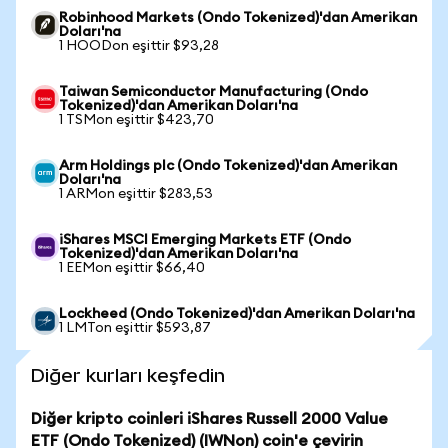
Robinhood Markets (Ondo Tokenized)'dan Amerikan
Doları'na
1 HOODon eşittir $93,28
Taiwan Semiconductor Manufacturing (Ondo
Tokenized)'dan Amerikan Doları'na
1 TSMon eşittir $423,70
Arm Holdings plc (Ondo Tokenized)'dan Amerikan
Doları'na
1 ARMon eşittir $283,53
iShares MSCI Emerging Markets ETF (Ondo
Tokenized)'dan Amerikan Doları'na
1 EEMon eşittir $66,40
Lockheed (Ondo Tokenized)'dan Amerikan Doları'na
1 LMTon eşittir $593,87
Diğer kurları keşfedin
Diğer kripto coinleri iShares Russell 2000 Value
ETF (Ondo Tokenized) (IWNon) coin'e çevirin