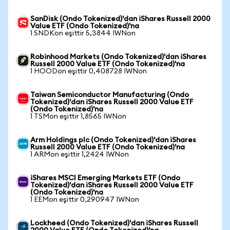
SanDisk (Ondo Tokenized)'dan iShares Russell 2000
Value ETF (Ondo Tokenized)'na
1 SNDKon eşittir 5,3844 IWNon
Robinhood Markets (Ondo Tokenized)'dan iShares
Russell 2000 Value ETF (Ondo Tokenized)'na
1 HOODon eşittir 0,408728 IWNon
Taiwan Semiconductor Manufacturing (Ondo
Tokenized)'dan iShares Russell 2000 Value ETF
(Ondo Tokenized)'na
1 TSMon eşittir 1,8565 IWNon
Arm Holdings plc (Ondo Tokenized)'dan iShares
Russell 2000 Value ETF (Ondo Tokenized)'na
1 ARMon eşittir 1,2424 IWNon
iShares MSCI Emerging Markets ETF (Ondo
Tokenized)'dan iShares Russell 2000 Value ETF
(Ondo Tokenized)'na
1 EEMon eşittir 0,290947 IWNon
Lockheed (Ondo Tokenized)'dan iShares Russell