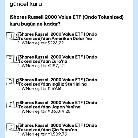
güncel kuru
iShares Russell 2000 Value ETF (Ondo Tokenized)
kuru bugün ne kadar?
iShares Russell 2000 Value ETF (Ondo
🇺🇸
Tokenized)'dan Amerikan Doları'na
1 IWNon eşittir $228,22
iShares Russell 2000 Value ETF (Ondo
🇪🇺
Tokenized)'dan Euro'na
1 IWNon eşittir €197,42
iShares Russell 2000 Value ETF (Ondo
🇬🇧
Tokenized)'dan İngiliz Sterlini'na
1 IWNon eşittir £169,16
iShares Russell 2000 Value ETF (Ondo
🇯🇵
Tokenized)'dan Japon Yeni'na
1 IWNon eşittir ¥36.014,25
iShares Russell 2000 Value ETF (Ondo
🇨🇳
Tokenized)'dan Çin Yuanı'na
1 IWNon eşittir ¥1.539,79