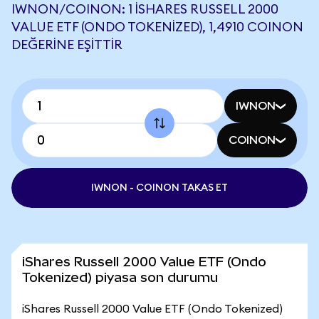
IWNON/COINON: 1 ISHARES RUSSELL 2000
VALUE ETF (ONDO TOKENIZED), 1,4910 COINON
DEĞERINE EŞITTIR
IWNON
COINON
IWNON - COINON TAKAS ET
iShares Russell 2000 Value ETF (Ondo
Tokenized) piyasa son durumu
iShares Russell 2000 Value ETF (Ondo Tokenized)