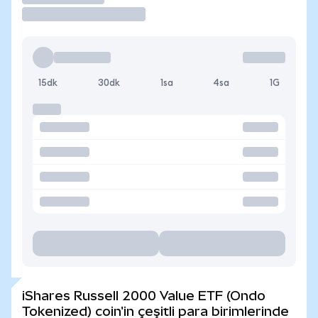
15dk
30dk
1sa
4sa
1G
iShares Russell 2000 Value ETF (Ondo
Tokenized) coin'in çeşitli para birimlerinde