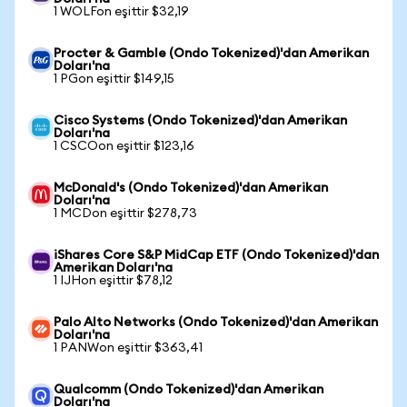
1 WOLFon eşittir $32,19
Procter & Gamble (Ondo Tokenized)'dan Amerikan
Doları'na
1 PGon eşittir $149,15
Cisco Systems (Ondo Tokenized)'dan Amerikan
Doları'na
1 CSCOon eşittir $123,16
McDonald's (Ondo Tokenized)'dan Amerikan
Doları'na
1 MCDon eşittir $278,73
iShares Core S&P MidCap ETF (Ondo Tokenized)'dan
Amerikan Doları'na
1 IJHon eşittir $78,12
Palo Alto Networks (Ondo Tokenized)'dan Amerikan
Doları'na
1 PANWon eşittir $363,41
Qualcomm (Ondo Tokenized)'dan Amerikan
Doları'na