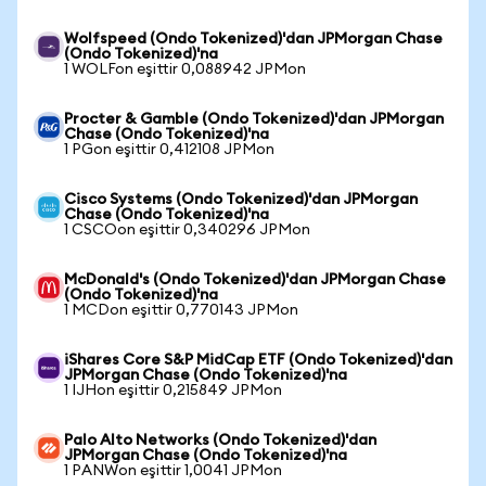
Wolfspeed (Ondo Tokenized)'dan JPMorgan Chase
(Ondo Tokenized)'na
1 WOLFon eşittir 0,088942 JPMon
Procter & Gamble (Ondo Tokenized)'dan JPMorgan
Chase (Ondo Tokenized)'na
1 PGon eşittir 0,412108 JPMon
Cisco Systems (Ondo Tokenized)'dan JPMorgan
Chase (Ondo Tokenized)'na
1 CSCOon eşittir 0,340296 JPMon
McDonald's (Ondo Tokenized)'dan JPMorgan Chase
(Ondo Tokenized)'na
1 MCDon eşittir 0,770143 JPMon
iShares Core S&P MidCap ETF (Ondo Tokenized)'dan
JPMorgan Chase (Ondo Tokenized)'na
1 IJHon eşittir 0,215849 JPMon
Palo Alto Networks (Ondo Tokenized)'dan
JPMorgan Chase (Ondo Tokenized)'na
1 PANWon eşittir 1,0041 JPMon