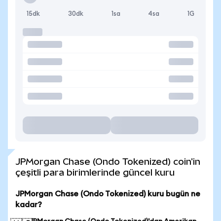
15dk
30dk
1sa
4sa
1G
JPMorgan Chase (Ondo Tokenized) coin'in
çeşitli para birimlerinde güncel kuru
JPMorgan Chase (Ondo Tokenized) kuru bugün ne
kadar?