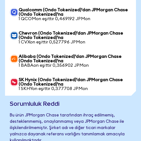
Qualcomm (Ondo Tokenized)'dan JPMorgan Chase
(Ondo Tokenized)'na
1 QCOMon eşittir 0,469192 JPMon
Chevron (Ondo Tokenized)'dan JPMorgan Chase
(Ondo Tokenized)'na
1 CVXon eşittir 0,527796 JPMon
Alibaba (Ondo Tokenized)'dan JPMorgan Chase
(Ondo Tokenized)'na
1 BABAon eşittir 0,356902 JPMon
SK Hynix (Ondo Tokenized)'dan JPMorgan Chase
(Ondo Tokenized)'na
1 SKHYon eşittir 0,377708 JPMon
Sorumluluk Reddi
Bu ürün JPMorgan Chase tarafından ihraç edilmemiş,
desteklenmemiş, onaylanmamış veya JPMorgan Chase ile
ilişkilendirilmemiştir. Şirket adı ve diğer ticari markalar
yalnızca dayanak referans varlığını tanımlamak amacıyla
kullanılmaktadır.