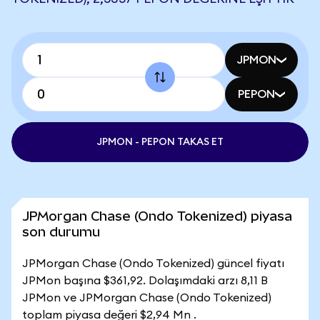
JPMON
PEPON
JPMON - PEPON TAKAS ET
JPMorgan Chase (Ondo Tokenized) piyasa
son durumu
JPMorgan Chase (Ondo Tokenized) güncel fiyatı
JPMon başına $361,92. Dolaşımdaki arzı 8,11 B
JPMon ve JPMorgan Chase (Ondo Tokenized)
toplam piyasa değeri $2,94 Mn .