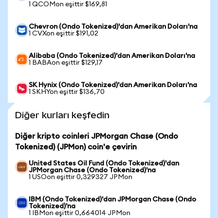
1 QCOMon eşittir $169,81
Chevron (Ondo Tokenized)'dan Amerikan Doları'na
1 CVXon eşittir $191,02
Alibaba (Ondo Tokenized)'dan Amerikan Doları'na
1 BABAon eşittir $129,17
SK Hynix (Ondo Tokenized)'dan Amerikan Doları'na
1 SKHYon eşittir $136,70
Diğer kurları keşfedin
Diğer kripto coinleri JPMorgan Chase (Ondo
Tokenized) (JPMon) coin'e çevirin
United States Oil Fund (Ondo Tokenized)'dan
JPMorgan Chase (Ondo Tokenized)'na
1 USOon eşittir 0,329327 JPMon
IBM (Ondo Tokenized)'dan JPMorgan Chase (Ondo
Tokenized)'na
1 IBMon eşittir 0,664014 JPMon