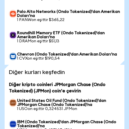
Palo Alto Networks (Ondo Tokenized)'dan Amerikan
Doları'na
1 PANWon eşittir $365,22
Roundhill Memory ETF (Ondo Tokenized)'dan
Amerikan Doları'na
1 DRAMon eşittir $51,13
Chevron (Ondo Tokenized)'dan Amerikan Doları'na
1 CVXon eşittir $190,54
Diğer kurları keşfedin
Diğer kripto coinleri JPMorgan Chase (Ondo
Tokenized) (JPMon) coin'e çevirin
United States Oil Fund (Ondo Tokenized)'dan
JPMorgan Chase (Ondo Tokenized)'na
1 USOon eşittir 0,324531 JPMon
IBM (Ondo Tokenized)'dan JPMorgan Chase (Ondo
Tokenized)'na