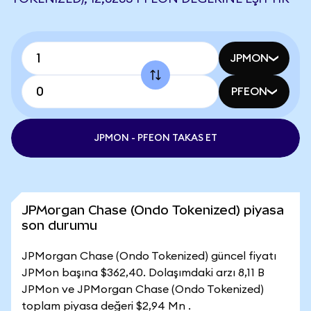
JPMON
PFEON
JPMON - PFEON TAKAS ET
JPMorgan Chase (Ondo Tokenized) piyasa
son durumu
JPMorgan Chase (Ondo Tokenized) güncel fiyatı
JPMon başına $362,40. Dolaşımdaki arzı 8,11 B
JPMon ve JPMorgan Chase (Ondo Tokenized)
toplam piyasa değeri $2,94 Mn .