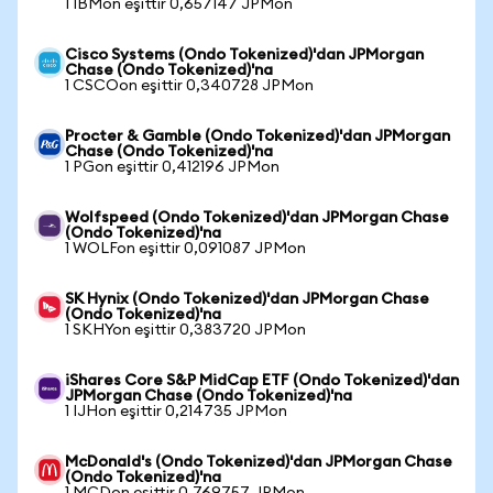
1 IBMon eşittir 0,657147 JPMon
Cisco Systems (Ondo Tokenized)'dan JPMorgan
Chase (Ondo Tokenized)'na
1 CSCOon eşittir 0,340728 JPMon
Procter & Gamble (Ondo Tokenized)'dan JPMorgan
Chase (Ondo Tokenized)'na
1 PGon eşittir 0,412196 JPMon
Wolfspeed (Ondo Tokenized)'dan JPMorgan Chase
(Ondo Tokenized)'na
1 WOLFon eşittir 0,091087 JPMon
SK Hynix (Ondo Tokenized)'dan JPMorgan Chase
(Ondo Tokenized)'na
1 SKHYon eşittir 0,383720 JPMon
iShares Core S&P MidCap ETF (Ondo Tokenized)'dan
JPMorgan Chase (Ondo Tokenized)'na
1 IJHon eşittir 0,214735 JPMon
McDonald's (Ondo Tokenized)'dan JPMorgan Chase
(Ondo Tokenized)'na