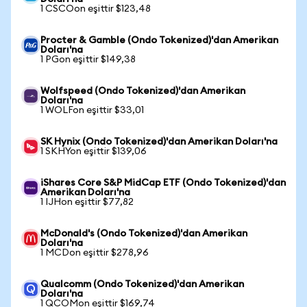
1 CSCOon eşittir $123,48
Procter & Gamble (Ondo Tokenized)'dan Amerikan
Doları'na
1 PGon eşittir $149,38
Wolfspeed (Ondo Tokenized)'dan Amerikan
Doları'na
1 WOLFon eşittir $33,01
SK Hynix (Ondo Tokenized)'dan Amerikan Doları'na
1 SKHYon eşittir $139,06
iShares Core S&P MidCap ETF (Ondo Tokenized)'dan
Amerikan Doları'na
1 IJHon eşittir $77,82
McDonald's (Ondo Tokenized)'dan Amerikan
Doları'na
1 MCDon eşittir $278,96
Qualcomm (Ondo Tokenized)'dan Amerikan
Doları'na
1 QCOMon eşittir $169,74