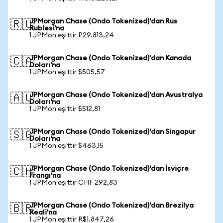
JPMorgan Chase (Ondo Tokenized)'dan Rus
🇷🇺
Rublesi'na
1 JPMon eşittir ₽29.813,24
JPMorgan Chase (Ondo Tokenized)'dan Kanada
🇨🇦
Doları'na
1 JPMon eşittir $505,57
JPMorgan Chase (Ondo Tokenized)'dan Avustralya
🇦🇺
Doları'na
1 JPMon eşittir $512,81
JPMorgan Chase (Ondo Tokenized)'dan Singapur
🇸🇬
Doları'na
1 JPMon eşittir $463,15
JPMorgan Chase (Ondo Tokenized)'dan İsviçre
🇨🇭
Frangı'na
1 JPMon eşittir CHF 292,83
JPMorgan Chase (Ondo Tokenized)'dan Brezilya
🇧🇷
Reali'na
1 JPMon eşittir R$1.847,26