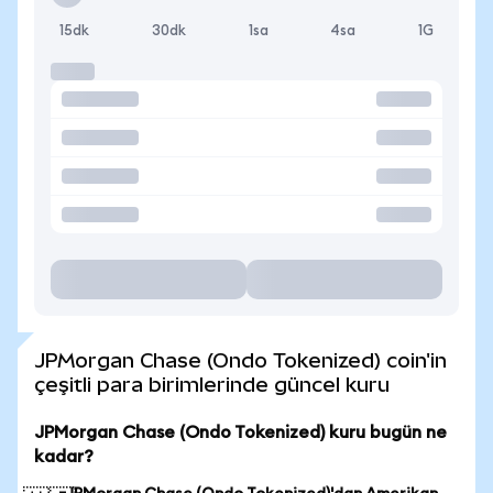
15dk
30dk
1sa
4sa
1G
JPMorgan Chase (Ondo Tokenized) coin'in
çeşitli para birimlerinde güncel kuru
JPMorgan Chase (Ondo Tokenized) kuru bugün ne
kadar?