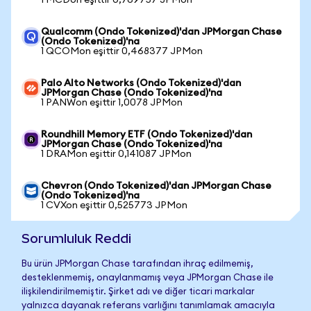
1 MCDon eşittir 0,769757 JPMon
Qualcomm (Ondo Tokenized)'dan JPMorgan Chase
(Ondo Tokenized)'na
1 QCOMon eşittir 0,468377 JPMon
Palo Alto Networks (Ondo Tokenized)'dan
JPMorgan Chase (Ondo Tokenized)'na
1 PANWon eşittir 1,0078 JPMon
Roundhill Memory ETF (Ondo Tokenized)'dan
JPMorgan Chase (Ondo Tokenized)'na
1 DRAMon eşittir 0,141087 JPMon
Chevron (Ondo Tokenized)'dan JPMorgan Chase
(Ondo Tokenized)'na
1 CVXon eşittir 0,525773 JPMon
Sorumluluk Reddi
Bu ürün JPMorgan Chase tarafından ihraç edilmemiş,
desteklenmemiş, onaylanmamış veya JPMorgan Chase ile
ilişkilendirilmemiştir. Şirket adı ve diğer ticari markalar
yalnızca dayanak referans varlığını tanımlamak amacıyla