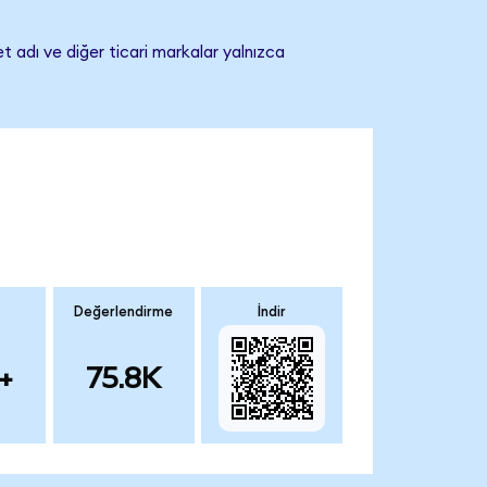
t adı ve diğer ticari markalar yalnızca
Değerlendirme
İndir
+
75.8K