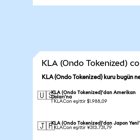
KLA (Ondo Tokenized) coin
KLA (Ondo Tokenized) kuru bugün n
KLA (Ondo Tokenized)'dan Amerikan
🇺🇸
Doları'na
1 KLACon eşittir $1.988,09
KLA (Ondo Tokenized)'dan Japon Yeni
🇯🇵
1 KLACon eşittir ¥313.731,79