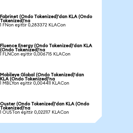
Fabrinet (Ondo Tokenized)'dan KLA (Ondo
Tokenized)'na
1 FNon eşittir 0,283372 KLACon
Fluence Energy (Ondo Tokenized)'dan KLA
(Ondo Tokenized)'na
1 FLNCon eşittir 0,006715 KLACon
Mobileye Global (Ondo Tokenized)'dan
KLA (Ondo Tokenized)'na
1 MBLYon eşittir 0,004411 KLACon
Ouster (Ondo Tokenized)'dan KLA (Ondo
Tokenized)'na
1 OUSTon eşittir 0,022117 KLACon