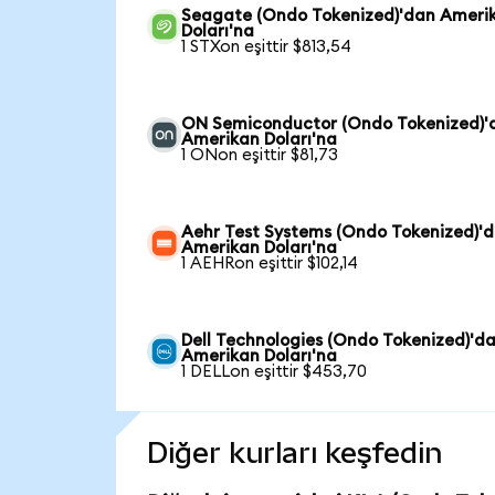
Seagate (Ondo Tokenized)'dan Ameri
Doları'na
1 STXon eşittir $813,54
ON Semiconductor (Ondo Tokenized)'
Amerikan Doları'na
1 ONon eşittir $81,73
Aehr Test Systems (Ondo Tokenized)'
Amerikan Doları'na
1 AEHRon eşittir $102,14
Dell Technologies (Ondo Tokenized)'d
Amerikan Doları'na
1 DELLon eşittir $453,70
Diğer kurları keşfedin