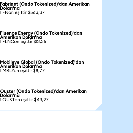
Fabrinet (Ondo Tokenized)'dan Amerikan
Doları'na
1 FNon eşittir $563,37
Fluence Energy (Ondo Tokenized)'dan
Amerikan Doları'na
1 FLNCon eşittir $13,35
Mobileye Global (Ondo Tokenized)'dan
Amerikan Doları'na
1 MBLYon eşittir $8,77
Ouster (Ondo Tokenized)'dan Amerikan
Doları'na
1 OUSTon eşittir $43,97