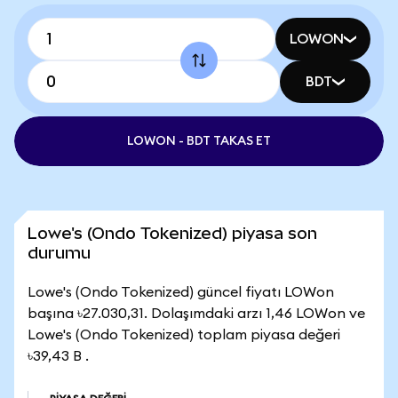
LOWON
BDT
LOWON - BDT TAKAS ET
Lowe's (Ondo Tokenized) piyasa son
durumu
Lowe's (Ondo Tokenized) güncel fiyatı LOWon
başına ৳27.030,31. Dolaşımdaki arzı 1,46 LOWon ve
Lowe's (Ondo Tokenized) toplam piyasa değeri
৳39,43 B .