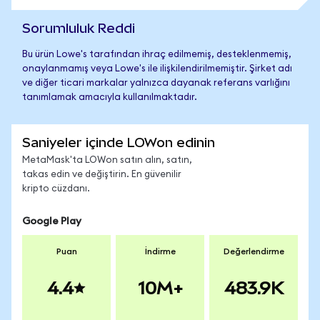
Sorumluluk Reddi
Bu ürün Lowe's tarafından ihraç edilmemiş, desteklenmemiş,
onaylanmamış veya Lowe's ile ilişkilendirilmemiştir. Şirket adı
ve diğer ticari markalar yalnızca dayanak referans varlığını
tanımlamak amacıyla kullanılmaktadır.
Saniyeler içinde LOWon edinin
MetaMask'ta LOWon satın alın, satın,
takas edin ve değiştirin. En güvenilir
kripto cüzdanı.
Google Play
Puan
İndirme
Değerlendirme
4.4
10M+
483.9K