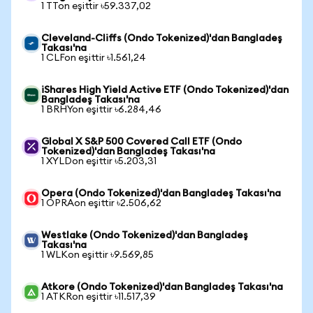
1 TTon eşittir ৳59.337,02
Cleveland-Cliffs (Ondo Tokenized)'dan Bangladeş
Takası'na
1 CLFon eşittir ৳1.561,24
iShares High Yield Active ETF (Ondo Tokenized)'dan
Bangladeş Takası'na
1 BRHYon eşittir ৳6.284,46
Global X S&P 500 Covered Call ETF (Ondo
Tokenized)'dan Bangladeş Takası'na
1 XYLDon eşittir ৳5.203,31
Opera (Ondo Tokenized)'dan Bangladeş Takası'na
1 OPRAon eşittir ৳2.506,62
Westlake (Ondo Tokenized)'dan Bangladeş
Takası'na
1 WLKon eşittir ৳9.569,85
Atkore (Ondo Tokenized)'dan Bangladeş Takası'na
1 ATKRon eşittir ৳11.517,39