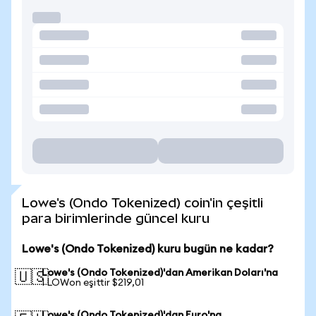
Lowe's (Ondo Tokenized) coin'in çeşitli
para birimlerinde güncel kuru
Lowe's (Ondo Tokenized) kuru bugün ne kadar?
Lowe's (Ondo Tokenized)'dan Amerikan Doları'na
🇺🇸
1 LOWon eşittir $219,01
Lowe's (Ondo Tokenized)'dan Euro'na