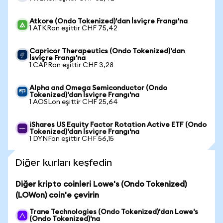
Atkore (Ondo Tokenized)'dan İsviçre Frangı'na
1 ATKRon eşittir CHF 75,42
Capricor Therapeutics (Ondo Tokenized)'dan
İsviçre Frangı'na
1 CAPRon eşittir CHF 3,28
Alpha and Omega Semiconductor (Ondo
Tokenized)'dan İsviçre Frangı'na
1 AOSLon eşittir CHF 25,64
iShares US Equity Factor Rotation Active ETF (Ondo
Tokenized)'dan İsviçre Frangı'na
1 DYNFon eşittir CHF 56,15
Diğer kurları keşfedin
Diğer kripto coinleri Lowe's (Ondo Tokenized)
(LOWon) coin'e çevirin
Trane Technologies (Ondo Tokenized)'dan Lowe's
(Ondo Tokenized)'na