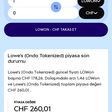
LOWON
CHF
LOWON - CHF TAKAS ET
Lowe's (Ondo Tokenized) piyasa son
durumu
Lowe's (Ondo Tokenized) güncel fiyatı LOWon
başına CHF 178,26. Dolaşımdaki arzı 1,46 LOWon
ve Lowe's (Ondo Tokenized) toplam piyasa değeri
CHF 260,01 .
PIYASA DEĞERI
CHF 260,01