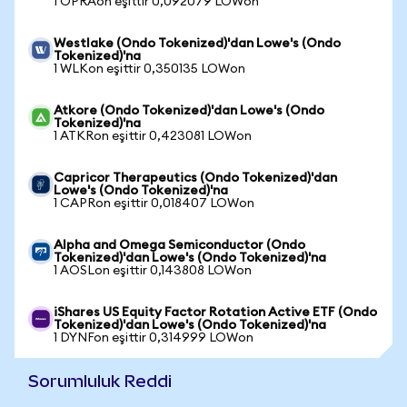
1 OPRAon eşittir 0,092079 LOWon
Westlake (Ondo Tokenized)'dan Lowe's (Ondo
Tokenized)'na
1 WLKon eşittir 0,350135 LOWon
Atkore (Ondo Tokenized)'dan Lowe's (Ondo
Tokenized)'na
1 ATKRon eşittir 0,423081 LOWon
Capricor Therapeutics (Ondo Tokenized)'dan
Lowe's (Ondo Tokenized)'na
1 CAPRon eşittir 0,018407 LOWon
Alpha and Omega Semiconductor (Ondo
Tokenized)'dan Lowe's (Ondo Tokenized)'na
1 AOSLon eşittir 0,143808 LOWon
iShares US Equity Factor Rotation Active ETF (Ondo
Tokenized)'dan Lowe's (Ondo Tokenized)'na
1 DYNFon eşittir 0,314999 LOWon
Sorumluluk Reddi