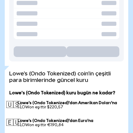
Lowe's (Ondo Tokenized) coin'in çeşitli
para birimlerinde güncel kuru
Lowe's (Ondo Tokenized) kuru bugün ne kadar?
Lowe's (Ondo Tokenized)'dan Amerikan Doları'na
🇺🇸
1 LOWon eşittir $220,57
Lowe's (Ondo Tokenized)'dan Euro'na
🇪🇺
1 LOWon eşittir €190,84