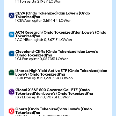
1 TTon eşittir 2,1957 LOWon
CEVA (Ondo Tokenized)'dan Lowe's (Ondo
Tokenized)'na
1 CEVAon eşittir 0,161444 LOWon
ACM Research (Ondo Tokenized)'dan Lowe's (Ondo
Tokenized)'na
1 ACMRon eşittir 0,367181 LOWon
Cleveland-Cliffs (Ondo Tokenized)'dan Lowe's
(Ondo Tokenized)'na
1 CLFon eşittir 0,057351 LOWon
iShares High Yield Active ETF (Ondo Tokenized)'dan
Lowe's (Ondo Tokenized)'na
1 BRHYon eşittir 0,230854 LOWon
Global X S&P 500 Covered Call ETF (Ondo
Tokenized)'dan Lowe's (Ondo Tokenized)'na
1 XYLDon eşittir 0,190731 LOWon
Opera (Ondo Tokenized)'dan Lowe's (Ondo
Tokenized)'na