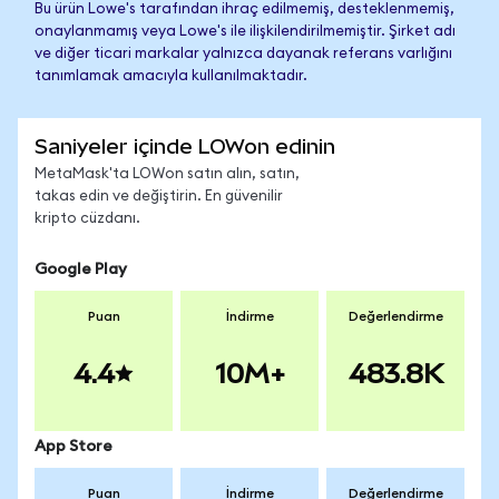
Bu ürün Lowe's tarafından ihraç edilmemiş, desteklenmemiş,
onaylanmamış veya Lowe's ile ilişkilendirilmemiştir. Şirket adı
ve diğer ticari markalar yalnızca dayanak referans varlığını
tanımlamak amacıyla kullanılmaktadır.
Saniyeler içinde LOWon edinin
MetaMask'ta LOWon satın alın, satın,
takas edin ve değiştirin. En güvenilir
kripto cüzdanı.
Google Play
Puan
İndirme
Değerlendirme
4.4
10M+
483.8K
App Store
Puan
İndirme
Değerlendirme