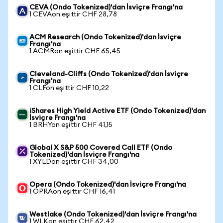
CEVA (Ondo Tokenized)'dan İsviçre Frangı'na
1 CEVAon eşittir CHF 28,78
ACM Research (Ondo Tokenized)'dan İsviçre
Frangı'na
1 ACMRon eşittir CHF 65,45
Cleveland-Cliffs (Ondo Tokenized)'dan İsviçre
Frangı'na
1 CLFon eşittir CHF 10,22
iShares High Yield Active ETF (Ondo Tokenized)'dan
İsviçre Frangı'na
1 BRHYon eşittir CHF 41,15
Global X S&P 500 Covered Call ETF (Ondo
Tokenized)'dan İsviçre Frangı'na
1 XYLDon eşittir CHF 34,00
Opera (Ondo Tokenized)'dan İsviçre Frangı'na
1 OPRAon eşittir CHF 16,41
Westlake (Ondo Tokenized)'dan İsviçre Frangı'na
1 WLKon eşittir CHF 62,42