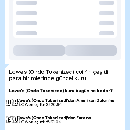
Lowe's (Ondo Tokenized) coin'in çeşitli
para birimlerinde güncel kuru
Lowe's (Ondo Tokenized) kuru bugün ne kadar?
Lowe's (Ondo Tokenized)'dan Amerikan Doları'na
🇺🇸
1 LOWon eşittir $220,84
Lowe's (Ondo Tokenized)'dan Euro'na
🇪🇺
1 LOWon eşittir €191,04