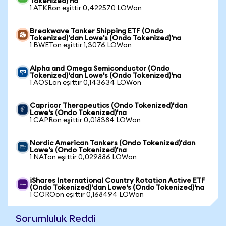
Tokenized)'na
1 ATKRon eşittir 0,422570 LOWon
Breakwave Tanker Shipping ETF (Ondo
Tokenized)'dan Lowe's (Ondo Tokenized)'na
1 BWETon eşittir 1,3076 LOWon
Alpha and Omega Semiconductor (Ondo
Tokenized)'dan Lowe's (Ondo Tokenized)'na
1 AOSLon eşittir 0,143634 LOWon
Capricor Therapeutics (Ondo Tokenized)'dan
Lowe's (Ondo Tokenized)'na
1 CAPRon eşittir 0,018384 LOWon
Nordic American Tankers (Ondo Tokenized)'dan
Lowe's (Ondo Tokenized)'na
1 NATon eşittir 0,029886 LOWon
iShares International Country Rotation Active ETF
(Ondo Tokenized)'dan Lowe's (Ondo Tokenized)'na
1 COROon eşittir 0,168494 LOWon
Sorumluluk Reddi