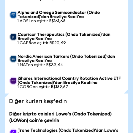
Alpha and Omega Semiconductor (Ondo
Tokenized)'dan Brezilya Reali'na
1 AOSLon eşittir R$161,68
Capricor Therapeutics (Ondo Tokenized)'dan
Brezilya Reali'na
1 CAPRon eşittir R$20,69
Nordic American Tankers (Ondo Tokenized)'dan
Brezilya Reali'na
1 NATon eşittir R$33,64
iShares International Country Rotation Active ETF
(Ondo Tokenized)'dan Brezilya Reali'na
1 COROon eşittir R$189,67
Diğer kurları keşfedin
Diğer kripto coinleri Lowe's (Ondo Tokenized)
(LOWon) coin'e çevirin
Trane Technologies (Ondo Tokenized)'dan Lowe's