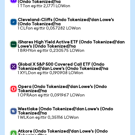
(Ondo Tokenized)'na
1 TTon eşittir 2,1771 LOWon
Cleveland-Cliffs (Ondo Tokenized)'dan Lowe's
(Ondo Tokenized)'na
1 CLFon eşittir 0,057282 LOWon
iShares High Yield Active ETF (Ondo Tokenized)'dan
Lowe's (Ondo Tokenized)'na
1 BRHYon eşittir 0,230575 LOWon
Global X S&P 500 Covered Call ETF (Ondo
Tokenized)'dan Lowe's (Ondo Tokenized)'na
1 XYLDon eşittir 0,190908 LOWon
Opera (Ondo Tokenized)'dan Lowe's (Ondo
Tokenized)'na
1 OPRAon eşittir 0,091967 LOWon
Westlake (Ondo Tokenized)'dan Lowe's (Ondo
Tokenized)'na
1 WLKon eşittir 0,351116 LOWon
Atkore (Ondo Tokenized)'dan Lowe's (Ondo