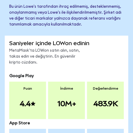
Bu ürün Lowe's tarafından ihraç edilmemiş, desteklenmemiş,
onaylanmamış veya Lowe's ile ilişkilendirilmemiştir. Şirket adı
ve diğer ticari markalar yalnızca dayanak referans varlığını
tanımlamak amacıyla kullanılmaktadır.
Saniyeler içinde LOWon edinin
MetaMask'ta LOWon satın alın, satın,
takas edin ve değiştirin. En güvenilir
kripto cüzdanı.
Google Play
Puan
İndirme
Değerlendirme
4.4
10M+
483.9K
App Store