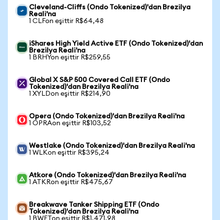
Cleveland-Cliffs (Ondo Tokenized)'dan Brezilya
Reali'na
1 CLFon eşittir R$64,48
iShares High Yield Active ETF (Ondo Tokenized)'dan
Brezilya Reali'na
1 BRHYon eşittir R$259,55
Global X S&P 500 Covered Call ETF (Ondo
Tokenized)'dan Brezilya Reali'na
1 XYLDon eşittir R$214,90
Opera (Ondo Tokenized)'dan Brezilya Reali'na
1 OPRAon eşittir R$103,52
Westlake (Ondo Tokenized)'dan Brezilya Reali'na
1 WLKon eşittir R$395,24
Atkore (Ondo Tokenized)'dan Brezilya Reali'na
1 ATKRon eşittir R$475,67
Breakwave Tanker Shipping ETF (Ondo
Tokenized)'dan Brezilya Reali'na
1 BWETon eşittir R$1.471,98