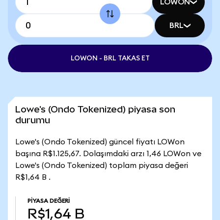
LOWON
BRL
LOWON - BRL TAKAS ET
Lowe's (Ondo Tokenized) piyasa son
durumu
Lowe's (Ondo Tokenized) güncel fiyatı LOWon
başına R$1.125,67. Dolaşımdaki arzı 1,46 LOWon ve
Lowe's (Ondo Tokenized) toplam piyasa değeri
R$1,64 B .
PIYASA DEĞERI
R$1,64 B