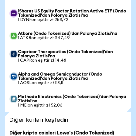
iShares US Equity Factor Rotation Active ETF (Ondo
Tokenized)'dan Polonya Zlotisi'na
1 DYNFon eşittir zł 258,72
Atkore (Ondo Tokenized)'dan Polonya Zlotisi'na
1 ATKRon eşittir zł 347,49
Capricor Therapeutics (Ondo Tokenized)'dan
Polonya Zlotisi'na
1 CAPRon eşittir zł 14,48
Alpha and Omega Semiconductor (Ondo
Tokenized)'dan Polonya Zlotisi'na
1 AOSLon eşittir zł 118,11
Methode Electronics (Ondo Tokenized)'dan Polonya
Zlotisi'na
1 MEIon eşittir zł 52,06
Diğer kurları keşfedin
Diğer kripto coinleri Lowe's (Ondo Tokenized)