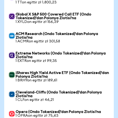
1 TTon eşittir zł 1.800,23
Global X S&P 500 Covered Call ETF (Ondo
Tokenized)'dan Polonya Zlotisi'na
1 XYLDon eşittir zł 156,39
ACM Research (Ondo Tokenized)'dan Polonya
Zlotisi'na
1 ACMRon eşittir zł 301,58
Extreme Networks (Ondo Tokenized)'dan Polonya
Zlotisi'na
1 EXTRon eşittir zł 99,35
iShares High Yield Active ETF (Ondo Tokenized)'dan
Polonya Zlotisi'na
1 BRHYon eşittir zł 189,61
Cleveland-Cliffs (Ondo Tokenized)'dan Polonya
Zlotisi'na
1 CLFon eşittir zł 46,21
Opera (Ondo Tokenized)'dan Polonya Zlotisi'na
1 OPRAon eşittir zł 75,63