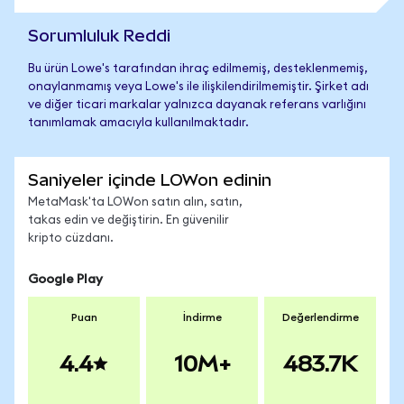
Sorumluluk Reddi
Bu ürün Lowe's tarafından ihraç edilmemiş, desteklenmemiş,
onaylanmamış veya Lowe's ile ilişkilendirilmemiştir. Şirket adı
ve diğer ticari markalar yalnızca dayanak referans varlığını
tanımlamak amacıyla kullanılmaktadır.
Saniyeler içinde LOWon edinin
MetaMask'ta LOWon satın alın, satın,
takas edin ve değiştirin. En güvenilir
kripto cüzdanı.
Google Play
Puan
İndirme
Değerlendirme
4.4
10M+
483.7K