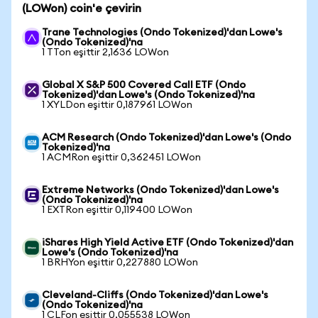
(LOWon) coin'e çevirin
Trane Technologies (Ondo Tokenized)'dan Lowe's
(Ondo Tokenized)'na
1 TTon eşittir 2,1636 LOWon
Global X S&P 500 Covered Call ETF (Ondo
Tokenized)'dan Lowe's (Ondo Tokenized)'na
1 XYLDon eşittir 0,187961 LOWon
ACM Research (Ondo Tokenized)'dan Lowe's (Ondo
Tokenized)'na
1 ACMRon eşittir 0,362451 LOWon
Extreme Networks (Ondo Tokenized)'dan Lowe's
(Ondo Tokenized)'na
1 EXTRon eşittir 0,119400 LOWon
iShares High Yield Active ETF (Ondo Tokenized)'dan
Lowe's (Ondo Tokenized)'na
1 BRHYon eşittir 0,227880 LOWon
Cleveland-Cliffs (Ondo Tokenized)'dan Lowe's
(Ondo Tokenized)'na
1 CLFon eşittir 0,055538 LOWon