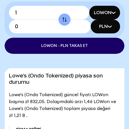
LOWON
PLN
LOWON - PLN TAKAS ET
Lowe's (Ondo Tokenized) piyasa son
durumu
Lowe's (Ondo Tokenized) güncel fiyatı LOWon
başına zł 832,05. Dolaşımdaki arzı 1,46 LOWon ve
Lowe's (Ondo Tokenized) toplam piyasa değeri
zł 1,21 B .