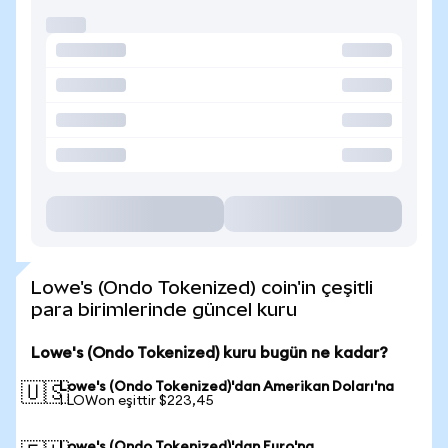
Lowe's (Ondo Tokenized) coin'in çeşitli
para birimlerinde güncel kuru
Lowe's (Ondo Tokenized) kuru bugün ne kadar?
Lowe's (Ondo Tokenized)'dan Amerikan Doları'na
🇺🇸
1 LOWon eşittir $223,45
Lowe's (Ondo Tokenized)'dan Euro'na