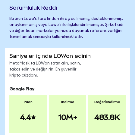
Sorumluluk Reddi
Bu ürün Lowe's tarafından ihraç edilmemiş, desteklenmemiş,
onaylanmamış veya Lowe's ile ilişkilendirilmemiştir. Şirket adı
ve diğer ticari markalar yalnızca dayanak referans varlığını
tanımlamak amacıyla kullanılmaktadır.
Saniyeler içinde LOWon edinin
MetaMask'ta LOWon satın alın, satın,
takas edin ve değiştirin. En güvenilir
kripto cüzdanı.
Google Play
Puan
İndirme
Değerlendirme
4.4
10M+
483.8K