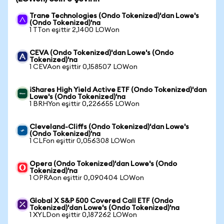
Trane Technologies (Ondo Tokenized)'dan Lowe's
(Ondo Tokenized)'na
1 TTon eşittir 2,1400 LOWon
CEVA (Ondo Tokenized)'dan Lowe's (Ondo
Tokenized)'na
1 CEVAon eşittir 0,158507 LOWon
iShares High Yield Active ETF (Ondo Tokenized)'dan
Lowe's (Ondo Tokenized)'na
1 BRHYon eşittir 0,226655 LOWon
Cleveland-Cliffs (Ondo Tokenized)'dan Lowe's
(Ondo Tokenized)'na
1 CLFon eşittir 0,056308 LOWon
Opera (Ondo Tokenized)'dan Lowe's (Ondo
Tokenized)'na
1 OPRAon eşittir 0,090404 LOWon
Global X S&P 500 Covered Call ETF (Ondo
Tokenized)'dan Lowe's (Ondo Tokenized)'na
1 XYLDon eşittir 0,187262 LOWon