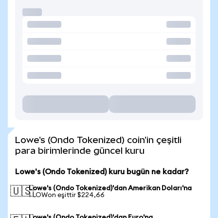
Lowe's (Ondo Tokenized) coin'in çeşitli
para birimlerinde güncel kuru
Lowe's (Ondo Tokenized) kuru bugün ne kadar?
Lowe's (Ondo Tokenized)'dan Amerikan Doları'na
🇺🇸
1 LOWon eşittir $224,66
Lowe's (Ondo Tokenized)'dan Euro'na