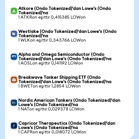
Atkore (Ondo Tokenized)'dan Lowe's (Ondo
Tokenized)'na
1 ATKRon eşittir 0,415385 LOWon
Westlake (Ondo Tokenized)'dan Lowe's (Ondo
Tokenized)'na
1 WLKon eşittir 0,343766 LOWon
Alpha and Omega Semiconductor (Ondo
Tokenized)'dan Lowe's (Ondo Tokenized)'na
1 AOSLon eşittir 0,141192 LOWon
Breakwave Tanker Shipping ETF (Ondo
Tokenized)'dan Lowe's (Ondo Tokenized)'na
1 BWETon eşittir 1,2854 LOWon
Nordic American Tankers (Ondo Tokenized)'dan
Lowe's (Ondo Tokenized)'na
1 NATon eşittir 0,029378 LOWon
Capricor Therapeutics (Ondo Tokenized)'dan
Lowe's (Ondo Tokenized)'na
1 CAPRon eşittir 0,018072 LOWon