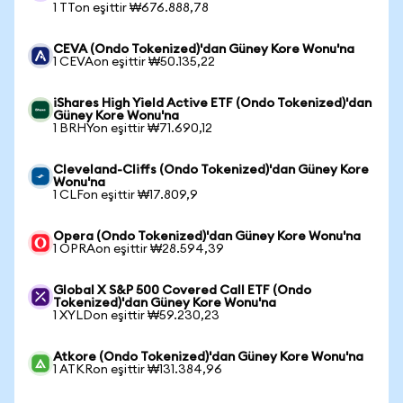
1 TTon eşittir ₩676.888,78
CEVA (Ondo Tokenized)'dan Güney Kore Wonu'na
1 CEVAon eşittir ₩50.135,22
iShares High Yield Active ETF (Ondo Tokenized)'dan
Güney Kore Wonu'na
1 BRHYon eşittir ₩71.690,12
Cleveland-Cliffs (Ondo Tokenized)'dan Güney Kore
Wonu'na
1 CLFon eşittir ₩17.809,9
Opera (Ondo Tokenized)'dan Güney Kore Wonu'na
1 OPRAon eşittir ₩28.594,39
Global X S&P 500 Covered Call ETF (Ondo
Tokenized)'dan Güney Kore Wonu'na
1 XYLDon eşittir ₩59.230,23
Atkore (Ondo Tokenized)'dan Güney Kore Wonu'na
1 ATKRon eşittir ₩131.384,96