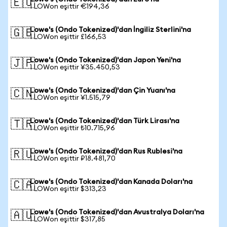
🇪🇺
1 LOWon eşittir €194,36
Lowe's (Ondo Tokenized)'dan İngiliz Sterlini'na
🇬🇧
1 LOWon eşittir £166,53
Lowe's (Ondo Tokenized)'dan Japon Yeni'na
🇯🇵
1 LOWon eşittir ¥35.450,53
Lowe's (Ondo Tokenized)'dan Çin Yuanı'na
🇨🇳
1 LOWon eşittir ¥1.515,79
Lowe's (Ondo Tokenized)'dan Türk Lirası'na
🇹🇷
1 LOWon eşittir ₺10.715,96
Lowe's (Ondo Tokenized)'dan Rus Rublesi'na
🇷🇺
1 LOWon eşittir ₽18.481,70
Lowe's (Ondo Tokenized)'dan Kanada Doları'na
🇨🇦
1 LOWon eşittir $313,23
Lowe's (Ondo Tokenized)'dan Avustralya Doları'na
🇦🇺
1 LOWon eşittir $317,85