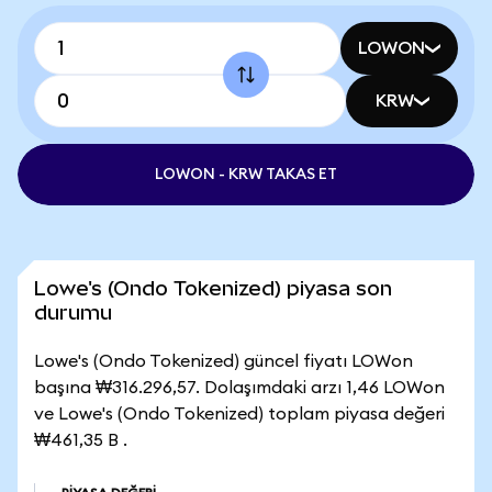
LOWON
KRW
LOWON - KRW TAKAS ET
Lowe's (Ondo Tokenized) piyasa son
durumu
Lowe's (Ondo Tokenized) güncel fiyatı LOWon
başına ₩316.296,57. Dolaşımdaki arzı 1,46 LOWon
ve Lowe's (Ondo Tokenized) toplam piyasa değeri
₩461,35 B .