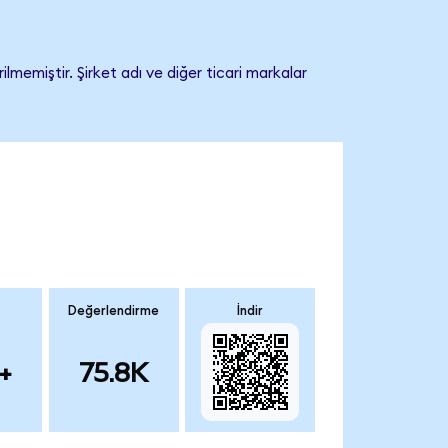
memiştir. Şirket adı ve diğer ticari markalar
Değerlendirme
İndir
+
75.8K