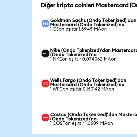
Diğer kripto coinleri Mastercard (O
Goldman Sachs (Ondo Tokenized)'dan
Mastercard (Ondo Tokenized)'na
1 GSon eşittir 1,8945 MAon
Nike (Ondo Tokenized)'dan Mastercar
(Ondo Tokenized)'na
1 NKEon eşittir 0,074062 MAon
Wells Fargo (Ondo Tokenized)'dan
Mastercard (Ondo Tokenized)'na
1 WFCon eşittir 0,160142 MAon
Costco (Ondo Tokenized)'dan Master
(Ondo Tokenized)'na
1 COSTon eşittir 1,6609 MAon