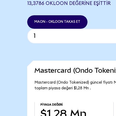
13,3786 OKLOON DEĞERINE EŞITTIR
MAON - OKLOON TAKAS ET
Mastercard (Ondo Tokeni
Mastercard (Ondo Tokenized) güncel fiyatı 
toplam piyasa değeri $1,28 Mn .
PIYASA DEĞERI
$1,28 Mn