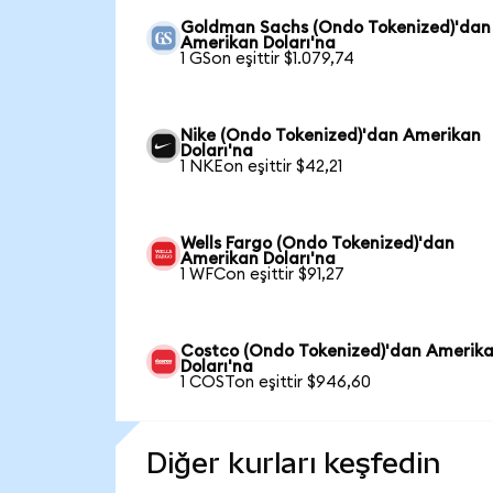
Goldman Sachs (Ondo Tokenized)'dan
Amerikan Doları'na
1 GSon eşittir $1.079,74
Nike (Ondo Tokenized)'dan Amerikan
Doları'na
1 NKEon eşittir $42,21
Wells Fargo (Ondo Tokenized)'dan
Amerikan Doları'na
1 WFCon eşittir $91,27
Costco (Ondo Tokenized)'dan Amerik
Doları'na
1 COSTon eşittir $946,60
Diğer kurları keşfedin