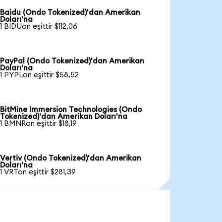
Baidu (Ondo Tokenized)'dan Amerikan
Doları'na
1 BIDUon eşittir $112,06
PayPal (Ondo Tokenized)'dan Amerikan
Doları'na
1 PYPLon eşittir $58,52
BitMine Immersion Technologies (Ondo
Tokenized)'dan Amerikan Doları'na
1 BMNRon eşittir $18,19
Vertiv (Ondo Tokenized)'dan Amerikan
Doları'na
1 VRTon eşittir $281,39