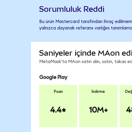
Sorumluluk Reddi
Bu ürün Mastercard tarafından ihraç edilmemiş
yalnızca dayanak referans varlığını tanımlama
Saniyeler içinde MAon ed
MetaMask'ta MAon satın alın, satın, takas edin
Google Play
Puan
İndirme
Değ
4.4
10M+
4