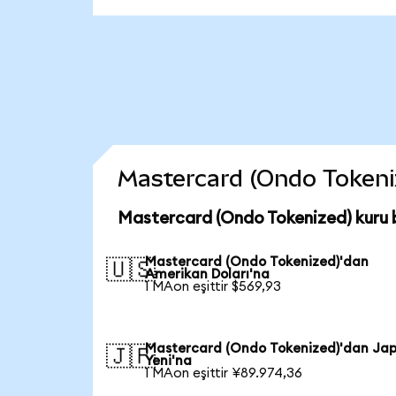
Mastercard (Ondo Tokenize
Mastercard (Ondo Tokenized) kuru 
Mastercard (Ondo Tokenized)'dan
🇺🇸
Amerikan Doları'na
1 MAon eşittir $569,93
Mastercard (Ondo Tokenized)'dan Ja
🇯🇵
Yeni'na
1 MAon eşittir ¥89.974,36