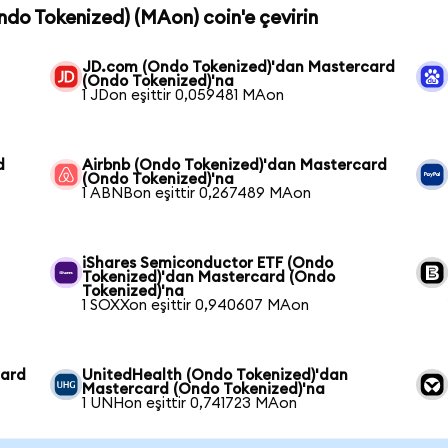
ndo Tokenized) (MAon) coin'e çevirin
JD.com (Ondo Tokenized)'dan Mastercard
(Ondo Tokenized)'na
1 JDon eşittir 0,059481 MAon
d
Airbnb (Ondo Tokenized)'dan Mastercard
(Ondo Tokenized)'na
1 ABNBon eşittir 0,267489 MAon
iShares Semiconductor ETF (Ondo
Tokenized)'dan Mastercard (Ondo
Tokenized)'na
1 SOXXon eşittir 0,940607 MAon
card
UnitedHealth (Ondo Tokenized)'dan
Mastercard (Ondo Tokenized)'na
1 UNHon eşittir 0,741723 MAon