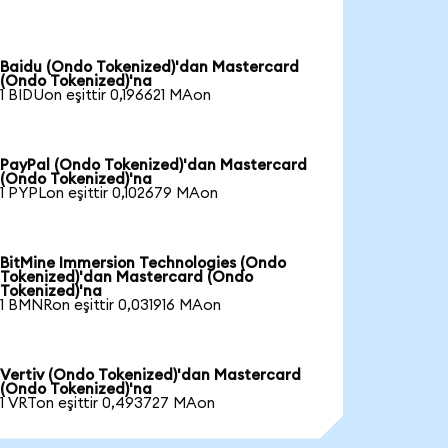
Baidu (Ondo Tokenized)'dan Mastercard
(Ondo Tokenized)'na
1 BIDUon eşittir 0,196621 MAon
PayPal (Ondo Tokenized)'dan Mastercard
(Ondo Tokenized)'na
1 PYPLon eşittir 0,102679 MAon
BitMine Immersion Technologies (Ondo
Tokenized)'dan Mastercard (Ondo
Tokenized)'na
1 BMNRon eşittir 0,031916 MAon
Vertiv (Ondo Tokenized)'dan Mastercard
(Ondo Tokenized)'na
1 VRTon eşittir 0,493727 MAon