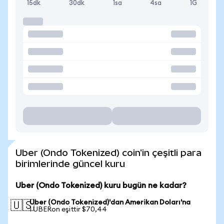
15dk
30dk
1sa
4sa
1G
Uber (Ondo Tokenized) coin'in çeşitli para
birimlerinde güncel kuru
Uber (Ondo Tokenized) kuru bugün ne kadar?
Uber (Ondo Tokenized)'dan Amerikan Doları'na
🇺🇸
1 UBERon eşittir $70,44