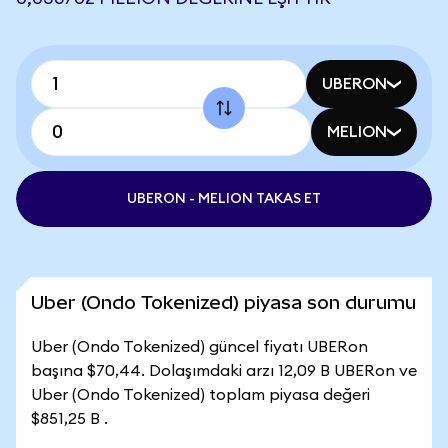
UBERON
MELION
UBERON - MELION TAKAS ET
Uber (Ondo Tokenized) piyasa son durumu
Uber (Ondo Tokenized) güncel fiyatı UBERon
başına $70,44. Dolaşımdaki arzı 12,09 B UBERon ve
Uber (Ondo Tokenized) toplam piyasa değeri
$851,25 B .