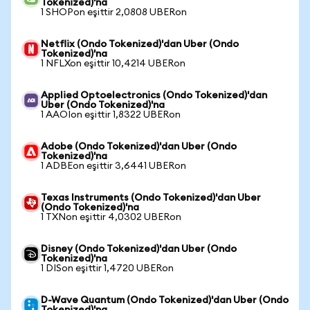
Tokenized)'na
1 SHOPon eşittir 2,0808 UBERon
Netflix (Ondo Tokenized)'dan Uber (Ondo
Tokenized)'na
1 NFLXon eşittir 10,4214 UBERon
Applied Optoelectronics (Ondo Tokenized)'dan
Uber (Ondo Tokenized)'na
1 AAOIon eşittir 1,8322 UBERon
Adobe (Ondo Tokenized)'dan Uber (Ondo
Tokenized)'na
1 ADBEon eşittir 3,6441 UBERon
Texas Instruments (Ondo Tokenized)'dan Uber
(Ondo Tokenized)'na
1 TXNon eşittir 4,0302 UBERon
Disney (Ondo Tokenized)'dan Uber (Ondo
Tokenized)'na
1 DISon eşittir 1,4720 UBERon
D-Wave Quantum (Ondo Tokenized)'dan Uber (Ondo