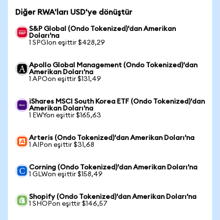
Diğer RWA'ları USD'ye dönüştür
S&P Global (Ondo Tokenized)'dan Amerikan
Doları'na
1 SPGIon eşittir $428,29
Apollo Global Management (Ondo Tokenized)'dan
Amerikan Doları'na
1 APOon eşittir $131,49
iShares MSCI South Korea ETF (Ondo Tokenized)'dan
Amerikan Doları'na
1 EWYon eşittir $165,63
Arteris (Ondo Tokenized)'dan Amerikan Doları'na
1 AIPon eşittir $31,68
Corning (Ondo Tokenized)'dan Amerikan Doları'na
1 GLWon eşittir $158,49
Shopify (Ondo Tokenized)'dan Amerikan Doları'na
1 SHOPon eşittir $146,57