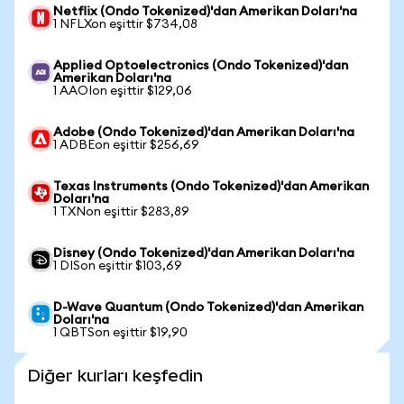
Netflix (Ondo Tokenized)'dan Amerikan Doları'na
1 NFLXon eşittir $734,08
Applied Optoelectronics (Ondo Tokenized)'dan
Amerikan Doları'na
1 AAOIon eşittir $129,06
Adobe (Ondo Tokenized)'dan Amerikan Doları'na
1 ADBEon eşittir $256,69
Texas Instruments (Ondo Tokenized)'dan Amerikan
Doları'na
1 TXNon eşittir $283,89
Disney (Ondo Tokenized)'dan Amerikan Doları'na
1 DISon eşittir $103,69
D-Wave Quantum (Ondo Tokenized)'dan Amerikan
Doları'na
1 QBTSon eşittir $19,90
Diğer kurları keşfedin