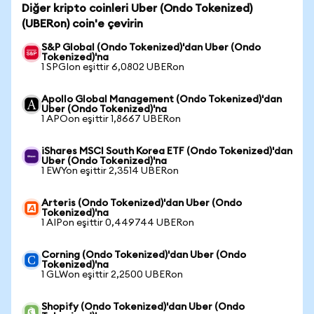
Diğer kripto coinleri Uber (Ondo Tokenized)
(UBERon) coin'e çevirin
S&P Global (Ondo Tokenized)'dan Uber (Ondo
Tokenized)'na
1 SPGIon eşittir 6,0802 UBERon
Apollo Global Management (Ondo Tokenized)'dan
Uber (Ondo Tokenized)'na
1 APOon eşittir 1,8667 UBERon
iShares MSCI South Korea ETF (Ondo Tokenized)'dan
Uber (Ondo Tokenized)'na
1 EWYon eşittir 2,3514 UBERon
Arteris (Ondo Tokenized)'dan Uber (Ondo
Tokenized)'na
1 AIPon eşittir 0,449744 UBERon
Corning (Ondo Tokenized)'dan Uber (Ondo
Tokenized)'na
1 GLWon eşittir 2,2500 UBERon
Shopify (Ondo Tokenized)'dan Uber (Ondo