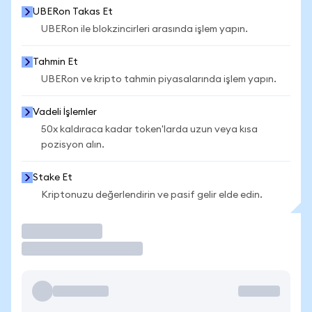
UBERon Takas Et
UBERon ile blokzincirleri arasında işlem yapın.
Tahmin Et
UBERon ve kripto tahmin piyasalarında işlem yapın.
Vadeli İşlemler
50x kaldıraca kadar token'larda uzun veya kısa
pozisyon alın.
Stake Et
Kriptonuzu değerlendirin ve pasif gelir elde edin.
İşlem Yap