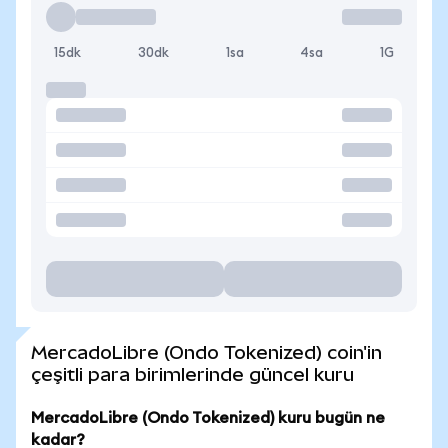
15dk
30dk
1sa
4sa
1G
MercadoLibre (Ondo Tokenized) coin'in
çeşitli para birimlerinde güncel kuru
MercadoLibre (Ondo Tokenized) kuru bugün ne
kadar?