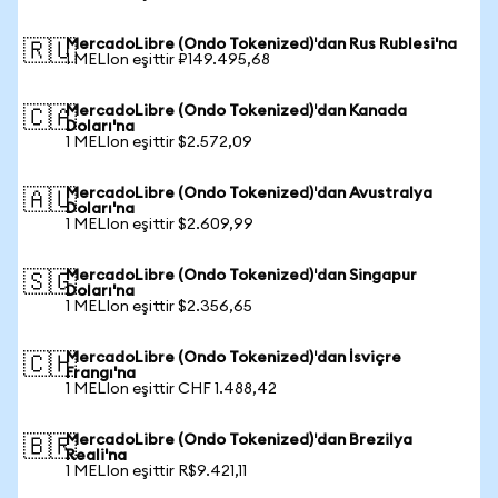
MercadoLibre (Ondo Tokenized)'dan Rus Rublesi'na
🇷🇺
1 MELIon eşittir ₽149.495,68
MercadoLibre (Ondo Tokenized)'dan Kanada
🇨🇦
Doları'na
1 MELIon eşittir $2.572,09
MercadoLibre (Ondo Tokenized)'dan Avustralya
🇦🇺
Doları'na
1 MELIon eşittir $2.609,99
MercadoLibre (Ondo Tokenized)'dan Singapur
🇸🇬
Doları'na
1 MELIon eşittir $2.356,65
MercadoLibre (Ondo Tokenized)'dan İsviçre
🇨🇭
Frangı'na
1 MELIon eşittir CHF 1.488,42
MercadoLibre (Ondo Tokenized)'dan Brezilya
🇧🇷
Reali'na
1 MELIon eşittir R$9.421,11