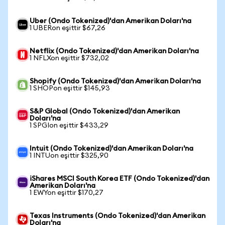
Uber (Ondo Tokenized)'dan Amerikan Doları'na
1 UBERon eşittir $67,26
Netflix (Ondo Tokenized)'dan Amerikan Doları'na
1 NFLXon eşittir $732,02
Shopify (Ondo Tokenized)'dan Amerikan Doları'na
1 SHOPon eşittir $145,93
S&P Global (Ondo Tokenized)'dan Amerikan
Doları'na
1 SPGIon eşittir $433,29
Intuit (Ondo Tokenized)'dan Amerikan Doları'na
1 INTUon eşittir $325,90
iShares MSCI South Korea ETF (Ondo Tokenized)'dan
Amerikan Doları'na
1 EWYon eşittir $170,27
Texas Instruments (Ondo Tokenized)'dan Amerikan
Doları'na