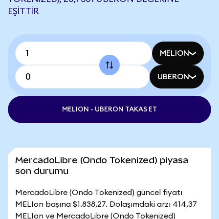
EŞITTIR
MELION
UBERON
MELION - UBERON TAKAS ET
MercadoLibre (Ondo Tokenized) piyasa
son durumu
MercadoLibre (Ondo Tokenized) güncel fiyatı
MELIon başına $1.838,27. Dolaşımdaki arzı 414,37
MELIon ve MercadoLibre (Ondo Tokenized)