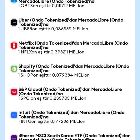
MercadoLibre (Ondo Tokenized)'na
1 QBTSon eşittir 0,011712 MELIon
Uber (Ondo Tokenized)'dan MercadoLibre (Ondo
Tokenized)'na
1 UBERon eşittir 0,036589 MELIon
Netflix (Ondo Tokenized)'dan MercadoLibre (Ondo
Tokenized)'na
1 NFLXon eşittir 0,398211 MELIon
Shopify (Ondo Tokenized)'dan MercadoLibre (Ondo
Tokenized)'na
1 SHOPon eşittir 0,079384 MELIon
S&P Global (Ondo Tokenized)'dan MercadoLibre
(Ondo Tokenized)'na
1 SPGIon eşittir 0,235705 MELIon
Intuit (Ondo Tokenized)'dan MercadoLibre (Ondo
Tokenized)'na
1 INTUon eşittir 0,177286 MELIon
iShares MSCI South Korea ETF (Ondo Tokenized)'dan