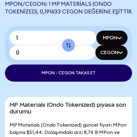
MPON/CEGON: 1 MP MATERIALS (ONDO
TOKENIZED), 0,191633 CEGON DEĞERINE EŞITTIR
MPON
CEGON
MPON - CEGON TAKAS ET
MP Materials (Ondo Tokenized) piyasa son
durumu
MP Materials (Ondo Tokenized) güncel fiyatı MPon
başına $51,44. Dolaşımdaki arzı 8,74 B MPon ve