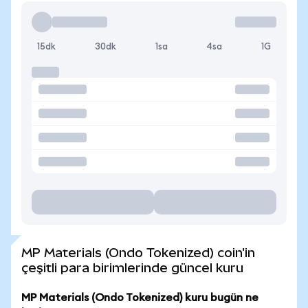
15dk
30dk
1sa
4sa
1G
MP Materials (Ondo Tokenized) coin'in
çeşitli para birimlerinde güncel kuru
MP Materials (Ondo Tokenized) kuru bugün ne