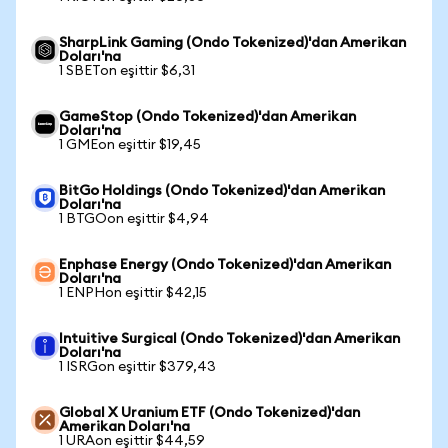
SharpLink Gaming (Ondo Tokenized)'dan Amerikan
Doları'na
1 SBETon eşittir $6,31
GameStop (Ondo Tokenized)'dan Amerikan
Doları'na
1 GMEon eşittir $19,45
BitGo Holdings (Ondo Tokenized)'dan Amerikan
Doları'na
1 BTGOon eşittir $4,94
Enphase Energy (Ondo Tokenized)'dan Amerikan
Doları'na
1 ENPHon eşittir $42,15
Intuitive Surgical (Ondo Tokenized)'dan Amerikan
Doları'na
1 ISRGon eşittir $379,43
Global X Uranium ETF (Ondo Tokenized)'dan
Amerikan Doları'na
1 URAon eşittir $44,59