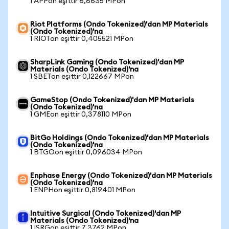
1 APPon eşittir 6,6635 MPon
Riot Platforms (Ondo Tokenized)'dan MP Materials
(Ondo Tokenized)'na
1 RIOTon eşittir 0,405521 MPon
SharpLink Gaming (Ondo Tokenized)'dan MP
Materials (Ondo Tokenized)'na
1 SBETon eşittir 0,122667 MPon
GameStop (Ondo Tokenized)'dan MP Materials
(Ondo Tokenized)'na
1 GMEon eşittir 0,378110 MPon
BitGo Holdings (Ondo Tokenized)'dan MP Materials
(Ondo Tokenized)'na
1 BTGOon eşittir 0,096034 MPon
Enphase Energy (Ondo Tokenized)'dan MP Materials
(Ondo Tokenized)'na
1 ENPHon eşittir 0,819401 MPon
Intuitive Surgical (Ondo Tokenized)'dan MP
Materials (Ondo Tokenized)'na
1 ISRGon eşittir 7,3762 MPon