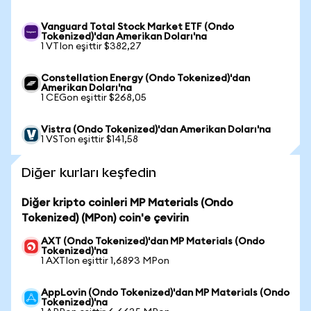
Vanguard Total Stock Market ETF (Ondo
Tokenized)'dan Amerikan Doları'na
1 VTIon eşittir $382,27
Constellation Energy (Ondo Tokenized)'dan
Amerikan Doları'na
1 CEGon eşittir $268,05
Vistra (Ondo Tokenized)'dan Amerikan Doları'na
1 VSTon eşittir $141,58
Diğer kurları keşfedin
Diğer kripto coinleri MP Materials (Ondo
Tokenized) (MPon) coin'e çevirin
AXT (Ondo Tokenized)'dan MP Materials (Ondo
Tokenized)'na
1 AXTIon eşittir 1,6893 MPon
AppLovin (Ondo Tokenized)'dan MP Materials (Ondo
Tokenized)'na