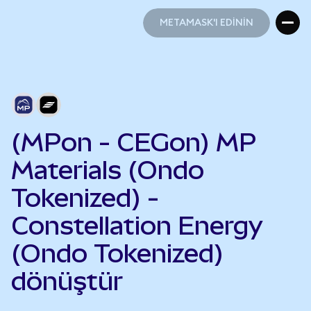
METAMASK'I EDİNİN
METAMASK'I EDİNİN
(MPon - CEGon) MP
Materials (Ondo
Tokenized) -
Constellation Energy
(Ondo Tokenized)
dönüştür