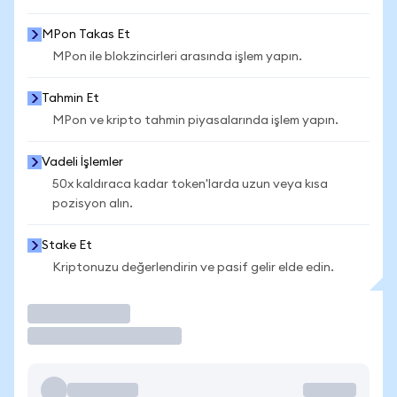
MPon Takas Et
MPon ile blokzincirleri arasında işlem yapın.
Tahmin Et
MPon ve kripto tahmin piyasalarında işlem yapın.
Vadeli İşlemler
50x kaldıraca kadar token'larda uzun veya kısa
pozisyon alın.
Stake Et
Kriptonuzu değerlendirin ve pasif gelir elde edin.
İşlem Yap