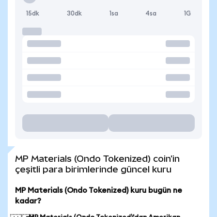
15dk
30dk
1sa
4sa
1G
MP Materials (Ondo Tokenized) coin'in
çeşitli para birimlerinde güncel kuru
MP Materials (Ondo Tokenized) kuru bugün ne
kadar?