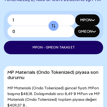
MPON
GMEON
MPON - GMEON TAKAS ET
MP Materials (Ondo Tokenized) piyasa son
durumu
MP Materials (Ondo Tokenized) güncel fiyatı MPon
başına $48,18. Dolaşımdaki arzı 8,49 B MPon ve MP
Materials (Ondo Tokenized) toplam piyasa değeri
$409,37 B .