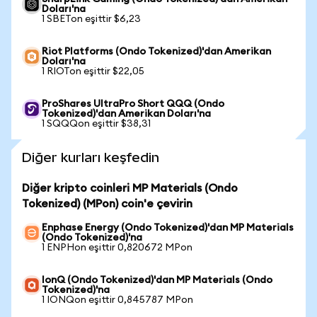
Doları'na
1 SBETon eşittir $6,23
Riot Platforms (Ondo Tokenized)'dan Amerikan
Doları'na
1 RIOTon eşittir $22,05
ProShares UltraPro Short QQQ (Ondo
Tokenized)'dan Amerikan Doları'na
1 SQQQon eşittir $38,31
Diğer kurları keşfedin
Diğer kripto coinleri MP Materials (Ondo
Tokenized) (MPon) coin'e çevirin
Enphase Energy (Ondo Tokenized)'dan MP Materials
(Ondo Tokenized)'na
1 ENPHon eşittir 0,820672 MPon
IonQ (Ondo Tokenized)'dan MP Materials (Ondo
Tokenized)'na
1 IONQon eşittir 0,845787 MPon