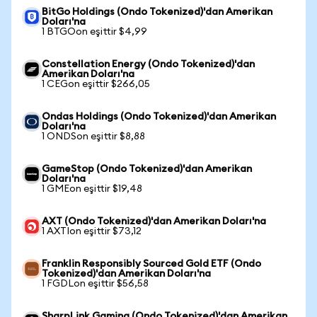
BitGo Holdings (Ondo Tokenized)'dan Amerikan
Doları'na
1 BTGOon eşittir $4,99
Constellation Energy (Ondo Tokenized)'dan
Amerikan Doları'na
1 CEGon eşittir $266,05
Ondas Holdings (Ondo Tokenized)'dan Amerikan
Doları'na
1 ONDSon eşittir $8,88
GameStop (Ondo Tokenized)'dan Amerikan
Doları'na
1 GMEon eşittir $19,48
AXT (Ondo Tokenized)'dan Amerikan Doları'na
1 AXTIon eşittir $73,12
Franklin Responsibly Sourced Gold ETF (Ondo
Tokenized)'dan Amerikan Doları'na
1 FGDLon eşittir $56,58
SharpLink Gaming (Ondo Tokenized)'dan Amerikan