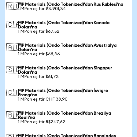
MP Materials (Ondo Tokenized)'dan Rus Rublesi'na
🇷🇺
1 MPon eşittir ₽3.901,34
MP Materials (Ondo Tokenized)'dan Kanada
🇨🇦
Doları'na
1 MPon eşittir $67,52
MP Materials (Ondo Tokenized)'dan Avustralya
🇦🇺
Doları'na
1 MPon eşittir $68,36
MP Materials (Ondo Tokenized)'dan Singapur
🇸🇬
Doları'na
1 MPon eşittir $61,73
MP Materials (Ondo Tokenized)'dan İsviçre
🇨🇭
Frangı'na
1 MPon eşittir CHF 38,90
MP Materials (Ondo Tokenized)'dan Brezilya
🇧🇷
Reali'na
1 MPon eşittir R$247,62
MP Materials (Ondo Tokenized)'dan Bangladeş