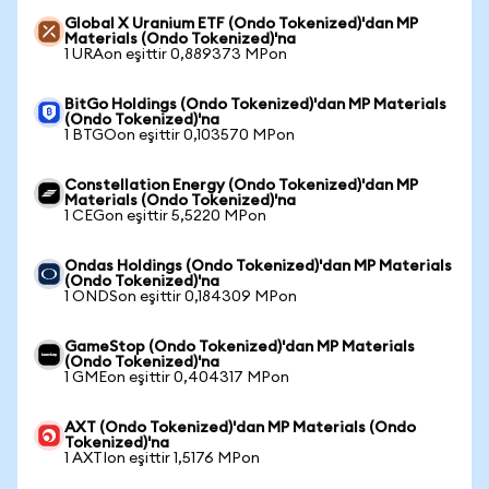
Global X Uranium ETF (Ondo Tokenized)'dan MP
Materials (Ondo Tokenized)'na
1 URAon eşittir 0,889373 MPon
BitGo Holdings (Ondo Tokenized)'dan MP Materials
(Ondo Tokenized)'na
1 BTGOon eşittir 0,103570 MPon
Constellation Energy (Ondo Tokenized)'dan MP
Materials (Ondo Tokenized)'na
1 CEGon eşittir 5,5220 MPon
Ondas Holdings (Ondo Tokenized)'dan MP Materials
(Ondo Tokenized)'na
1 ONDSon eşittir 0,184309 MPon
GameStop (Ondo Tokenized)'dan MP Materials
(Ondo Tokenized)'na
1 GMEon eşittir 0,404317 MPon
AXT (Ondo Tokenized)'dan MP Materials (Ondo
Tokenized)'na
1 AXTIon eşittir 1,5176 MPon