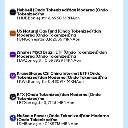
Hubbell (Ondo Tokenized)'dan Moderna (Ondo
Tokenized)'na
1 HUBBon eşittir 8,6960 MRNAon
US Natural Gas Fund (Ondo Tokenized)'dan
Moderna (Ondo Tokenized)'na
1 UNGon eşittir 0,162035 MRNAon
iShares MSCI Brazil ETF (Ondo Tokenized)'dan
Moderna (Ondo Tokenized)'na
1 EWZon eşittir 0,598929 MRNAon
KraneShares CSI China Internet ETF (Ondo
Tokenized)'dan Moderna (Ondo Tokenized)'na
1 KWEBon eşittir 0,480917 MRNAon
RTX (Ondo Tokenized)'dan Moderna (Ondo
Tokenized)'na
1 RTXon eşittir 3,7148 MRNAon
NuScale Power (Ondo Tokenized)'dan Moderna
(Ondo Tokenized)'na
1 SMRon eşittir 0,165718 MRNAon