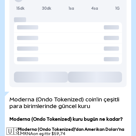
15dk
30dk
1sa
4sa
1G
Moderna (Ondo Tokenized) coin'in çeşitli
para birimlerinde güncel kuru
Moderna (Ondo Tokenized) kuru bugün ne kadar?
Moderna (Ondo Tokenized)'dan Amerikan Doları'na
🇺🇸
1 MRNAon eşittir $59,74