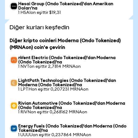
Hesai Group (Ondo Tokenized)'dan Amerikan
Doları'na
1 HSAIon eşittir $19,31
Diğer kurları keşfedin
Diğer kripto coinleri Moderna (Ondo Tokenized)
(MRNAon) coin'e çevirin
nVent Electric (Ondo Tokenized)'dan Moderna
(Ondo Tokenized)'na
1 NVTon eşittir 2,7814 MRNAon
LightPath Technologies (Ondo Tokenized)'dan
Moderna (Ondo Tokenized)'na
1 LPTHon eşittir 0,207231 MRNAon
Rivian Automotive (Ondo Tokenized)'dan Moderna
(Ondo Tokenized)'na
1 RIVNon eşittir 0,268162 MRNAon
Energy Fuels (Ondo Tokenized)'dan Moderna (Ondo
Tokenized)'na
1 UUUUon eşittir 0,237864 MRNAon