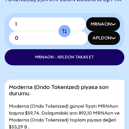
MRNAON
APLDON
MRNAON - APLDON TAKAS ET
Moderna (Ondo Tokenized) piyasa son
durumu
Moderna (Ondo Tokenized) güncel fiyatı MRNAon
başına $59,74. Dolaşımdaki arzı 892,10 MRNAon ve
Moderna (Ondo Tokenized) toplam piyasa değeri
$53,29 B .