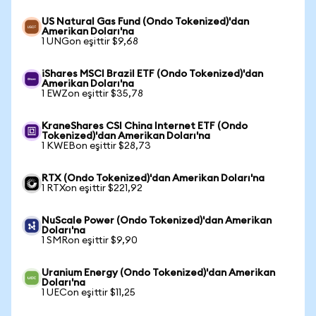
US Natural Gas Fund (Ondo Tokenized)'dan
Amerikan Doları'na
1 UNGon eşittir $9,68
iShares MSCI Brazil ETF (Ondo Tokenized)'dan
Amerikan Doları'na
1 EWZon eşittir $35,78
KraneShares CSI China Internet ETF (Ondo
Tokenized)'dan Amerikan Doları'na
1 KWEBon eşittir $28,73
RTX (Ondo Tokenized)'dan Amerikan Doları'na
1 RTXon eşittir $221,92
NuScale Power (Ondo Tokenized)'dan Amerikan
Doları'na
1 SMRon eşittir $9,90
Uranium Energy (Ondo Tokenized)'dan Amerikan
Doları'na
1 UECon eşittir $11,25