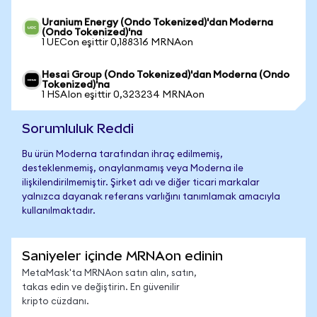
Uranium Energy (Ondo Tokenized)'dan Moderna
(Ondo Tokenized)'na
1 UECon eşittir 0,188316 MRNAon
Hesai Group (Ondo Tokenized)'dan Moderna (Ondo
Tokenized)'na
1 HSAIon eşittir 0,323234 MRNAon
Sorumluluk Reddi
Bu ürün Moderna tarafından ihraç edilmemiş,
desteklenmemiş, onaylanmamış veya Moderna ile
ilişkilendirilmemiştir. Şirket adı ve diğer ticari markalar
yalnızca dayanak referans varlığını tanımlamak amacıyla
kullanılmaktadır.
Saniyeler içinde MRNAon edinin
MetaMask'ta MRNAon satın alın, satın,
takas edin ve değiştirin. En güvenilir
kripto cüzdanı.