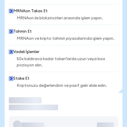
MRNAon Takas Et
MRNAon ile blokzincirleri arasında işlem yapın.
Tahmin Et
MRNAon ve kripto tahmin piyasalarında işlem yapın.
Vadeli İşlemler
50x kaldıraca kadar token'larda uzun veya kısa
pozisyon alın.
Stake Et
Kriptonuzu değerlendirin ve pasif gelir elde edin.
İşlem Yap