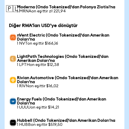
Moderna (Ondo Tokenized)'dan Polonya Zlotisi'na
🇵🇱
1 MRNAon eşittir zł 221,94
Diğer RWA'ları USD'ye dönüştür
nVent Electric (Ondo Tokenized)'dan Amerikan
Doları'na
1 NVTon eşittir $166,16
LightPath Technologies (Ondo Tokenized)'dan
Amerikan Doları'na
1 LPTHon eşittir $12,38
Rivian Automotive (Ondo Tokenized)'dan Amerikan
Doları'na
1 RIVNon eşittir $16,02
Energy Fuels (Ondo Tokenized)'dan Amerikan
Doları'na
1 UUUUon eşittir $14,21
Hubbell (Ondo Tokenized)'dan Amerikan Doları'na
1 HUBBon eşittir $519,50