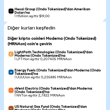
Hesai Group (Ondo Tokenized)'dan Amerikan
Doları'na
1 HSAIon eşittir $19,00
Diğer kurları keşfedin
Diğer kripto coinleri Moderna (Ondo Tokenized)
(MRNAon) coin'e çevirin
LightPath Technologies (Ondo Tokenized)'dan
Moderna (Ondo Tokenized)'na
1 LPTHon eşittir 0,207405 MRNAon
Energy Fuels (Ondo Tokenized)'dan Moderna (Ondo
Tokenized)'na
1 UUUUon eşittir 0,235885 MRNAon
nVent Electric (Ondo Tokenized)'dan Moderna
(Ondo Tokenized)'na
1 NVTon eşittir 2,7822 MRNAon
US Natural Gas Fund (Ondo Tokenized)'dan