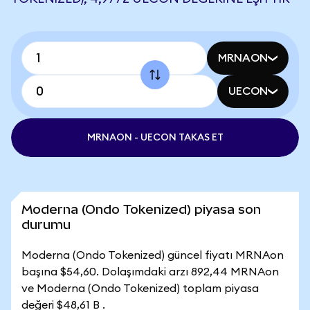
MRNAON
UECON
MRNAON - UECON TAKAS ET
Moderna (Ondo Tokenized) piyasa son
durumu
Moderna (Ondo Tokenized) güncel fiyatı MRNAon
başına $54,60. Dolaşımdaki arzı 892,44 MRNAon
ve Moderna (Ondo Tokenized) toplam piyasa
değeri $48,61 B .