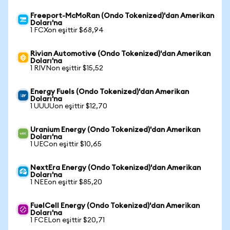
Freeport-McMoRan (Ondo Tokenized)'dan Amerikan
Doları'na
1 FCXon eşittir $68,94
Rivian Automotive (Ondo Tokenized)'dan Amerikan
Doları'na
1 RIVNon eşittir $15,52
Energy Fuels (Ondo Tokenized)'dan Amerikan
Doları'na
1 UUUUon eşittir $12,70
Uranium Energy (Ondo Tokenized)'dan Amerikan
Doları'na
1 UECon eşittir $10,65
NextEra Energy (Ondo Tokenized)'dan Amerikan
Doları'na
1 NEEon eşittir $85,20
FuelCell Energy (Ondo Tokenized)'dan Amerikan
Doları'na
1 FCELon eşittir $20,71