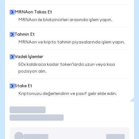
MRNAon Takas Et
MRNAon ile blokzincirleri arasında işlem yapın.
Tahmin Et
MRNAon ve kripto tahmin piyasalarında işlem yapın.
Vadeli İşlemler
50x kaldıraca kadar token'larda uzun veya kısa
pozisyon alın.
Stake Et
Kriptonuzu değerlendirin ve pasif gelir elde edin.
İşlem Yap