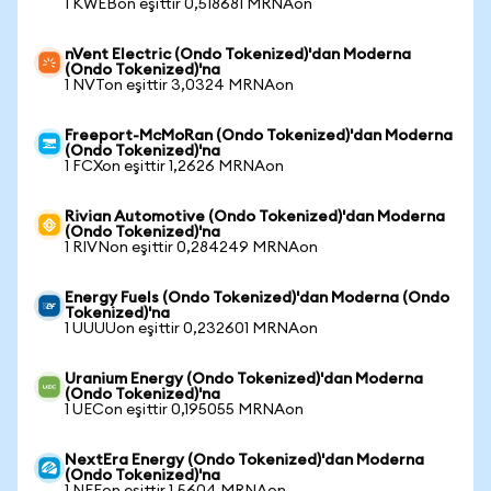
1 KWEBon eşittir 0,518681 MRNAon
nVent Electric (Ondo Tokenized)'dan Moderna
(Ondo Tokenized)'na
1 NVTon eşittir 3,0324 MRNAon
Freeport-McMoRan (Ondo Tokenized)'dan Moderna
(Ondo Tokenized)'na
1 FCXon eşittir 1,2626 MRNAon
Rivian Automotive (Ondo Tokenized)'dan Moderna
(Ondo Tokenized)'na
1 RIVNon eşittir 0,284249 MRNAon
Energy Fuels (Ondo Tokenized)'dan Moderna (Ondo
Tokenized)'na
1 UUUUon eşittir 0,232601 MRNAon
Uranium Energy (Ondo Tokenized)'dan Moderna
(Ondo Tokenized)'na
1 UECon eşittir 0,195055 MRNAon
NextEra Energy (Ondo Tokenized)'dan Moderna
(Ondo Tokenized)'na