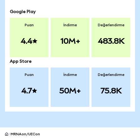
Google Play
Puan
İndirme
Değerlendirme
4.4
10M+
483.8K
App Store
Puan
İndirme
Değerlendirme
4.7
50M+
75.8K
MRNAon/UECon