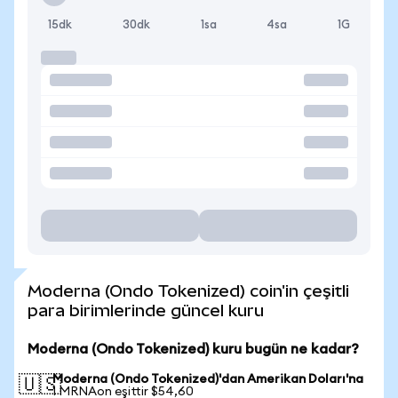
15dk
30dk
1sa
4sa
1G
Moderna (Ondo Tokenized) coin'in çeşitli
para birimlerinde güncel kuru
Moderna (Ondo Tokenized) kuru bugün ne kadar?
Moderna (Ondo Tokenized)'dan Amerikan Doları'na
🇺🇸
1 MRNAon eşittir $54,60