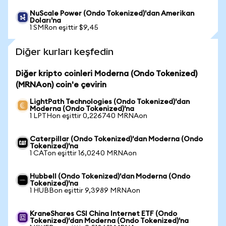
NuScale Power (Ondo Tokenized)'dan Amerikan
Doları'na
1 SMRon eşittir $9,45
Diğer kurları keşfedin
Diğer kripto coinleri Moderna (Ondo Tokenized)
(MRNAon) coin'e çevirin
LightPath Technologies (Ondo Tokenized)'dan
Moderna (Ondo Tokenized)'na
1 LPTHon eşittir 0,226740 MRNAon
Caterpillar (Ondo Tokenized)'dan Moderna (Ondo
Tokenized)'na
1 CATon eşittir 16,0240 MRNAon
Hubbell (Ondo Tokenized)'dan Moderna (Ondo
Tokenized)'na
1 HUBBon eşittir 9,3989 MRNAon
KraneShares CSI China Internet ETF (Ondo
Tokenized)'dan Moderna (Ondo Tokenized)'na