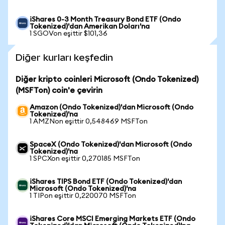
iShares 0-3 Month Treasury Bond ETF (Ondo
Tokenized)'dan Amerikan Doları'na
1 SGOVon eşittir $101,36
Diğer kurları keşfedin
Diğer kripto coinleri Microsoft (Ondo Tokenized)
(MSFTon) coin'e çevirin
Amazon (Ondo Tokenized)'dan Microsoft (Ondo
Tokenized)'na
1 AMZNon eşittir 0,548469 MSFTon
SpaceX (Ondo Tokenized)'dan Microsoft (Ondo
Tokenized)'na
1 SPCXon eşittir 0,270185 MSFTon
iShares TIPS Bond ETF (Ondo Tokenized)'dan
Microsoft (Ondo Tokenized)'na
1 TIPon eşittir 0,220070 MSFTon
iShares Core MSCI Emerging Markets ETF (Ondo