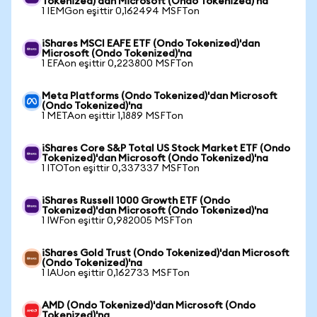
Tokenized)'dan Microsoft (Ondo Tokenized)'na
1 IEMGon eşittir 0,162494 MSFTon
iShares MSCI EAFE ETF (Ondo Tokenized)'dan
Microsoft (Ondo Tokenized)'na
1 EFAon eşittir 0,223800 MSFTon
Meta Platforms (Ondo Tokenized)'dan Microsoft
(Ondo Tokenized)'na
1 METAon eşittir 1,1889 MSFTon
iShares Core S&P Total US Stock Market ETF (Ondo
Tokenized)'dan Microsoft (Ondo Tokenized)'na
1 ITOTon eşittir 0,337337 MSFTon
iShares Russell 1000 Growth ETF (Ondo
Tokenized)'dan Microsoft (Ondo Tokenized)'na
1 IWFon eşittir 0,982005 MSFTon
iShares Gold Trust (Ondo Tokenized)'dan Microsoft
(Ondo Tokenized)'na
1 IAUon eşittir 0,162733 MSFTon
AMD (Ondo Tokenized)'dan Microsoft (Ondo
Tokenized)'na