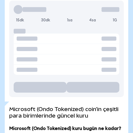
15dk
30dk
1sa
4sa
1G
Microsoft (Ondo Tokenized) coin'in çeşitli
para birimlerinde güncel kuru
Microsoft (Ondo Tokenized) kuru bugün ne kadar?