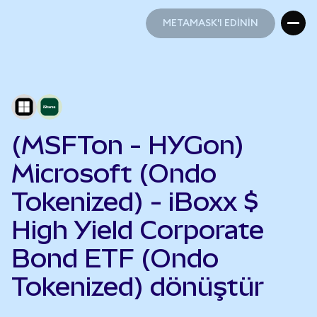
METAMASK'I EDİNİN
METAMASK'I EDİNİN
(MSFTon - HYGon)
Microsoft (Ondo
Tokenized) - iBoxx $
High Yield Corporate
Bond ETF (Ondo
Tokenized) dönüştür