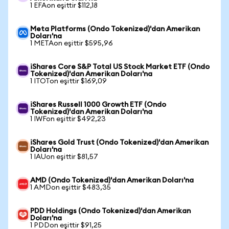
1 EFAon eşittir $112,18
Meta Platforms (Ondo Tokenized)'dan Amerikan
Doları'na
1 METAon eşittir $595,96
iShares Core S&P Total US Stock Market ETF (Ondo
Tokenized)'dan Amerikan Doları'na
1 ITOTon eşittir $169,09
iShares Russell 1000 Growth ETF (Ondo
Tokenized)'dan Amerikan Doları'na
1 IWFon eşittir $492,23
iShares Gold Trust (Ondo Tokenized)'dan Amerikan
Doları'na
1 IAUon eşittir $81,57
AMD (Ondo Tokenized)'dan Amerikan Doları'na
1 AMDon eşittir $483,35
PDD Holdings (Ondo Tokenized)'dan Amerikan
Doları'na
1 PDDon eşittir $91,25