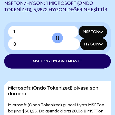
MSFTON/HYGON: 1 MICROSOFT (ONDO
TOKENIZED), 5,9872 HYGON DEĞERINE EŞITTIR
MSFTON
HYGON
MSFTON - HYGON TAKAS ET
Microsoft (Ondo Tokenized) piyasa son
durumu
Microsoft (Ondo Tokenized) güncel fiyatı MSFTon
başına $501,25. Dolaşımdaki arzı 20,06 B MSFTon