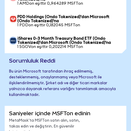
1 AMDon eşittir 0,964289 MSFTon
PDD Holdings (Ondo Tokenized)'dan Microsoft
(Ondo Tokenized)'na
1 PDDon eşittir 0,182045 MSFTon
iShares 0-3 Month Treasury Bond ETF (Ondo
Tokenized)'dan Microsoft (Ondo Tokenized)'na
1 SGOVon eşittir 0,202214 MSFTon
Sorumluluk Reddi
Bu ürün Microsoft tarafından ihraç edilmemiş,
desteklenmemiş, onaylanmamış veya Microsoft ile
ilişkilendirilmemiştir. Şirket adı ve diğer ticari markalar
yalnızca dayanak referans varlığını tanımlamak amacıyla
kullanılmaktadır.
Saniyeler içinde MSFTon edinin
MetaMask'ta MSFTon satın alın, satın,
takas edin ve değiştirin. En güvenilir