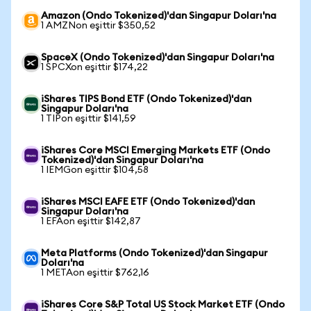
Amazon (Ondo Tokenized)'dan Singapur Doları'na
1 AMZNon eşittir $350,52
SpaceX (Ondo Tokenized)'dan Singapur Doları'na
1 SPCXon eşittir $174,22
iShares TIPS Bond ETF (Ondo Tokenized)'dan
Singapur Doları'na
1 TIPon eşittir $141,59
iShares Core MSCI Emerging Markets ETF (Ondo
Tokenized)'dan Singapur Doları'na
1 IEMGon eşittir $104,58
iShares MSCI EAFE ETF (Ondo Tokenized)'dan
Singapur Doları'na
1 EFAon eşittir $142,87
Meta Platforms (Ondo Tokenized)'dan Singapur
Doları'na
1 METAon eşittir $762,16
iShares Core S&P Total US Stock Market ETF (Ondo