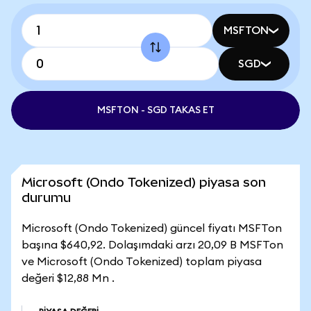
MSFTON
SGD
MSFTON - SGD TAKAS ET
Microsoft (Ondo Tokenized) piyasa son
durumu
Microsoft (Ondo Tokenized) güncel fiyatı MSFTon
başına $640,92. Dolaşımdaki arzı 20,09 B MSFTon
ve Microsoft (Ondo Tokenized) toplam piyasa
değeri $12,88 Mn .