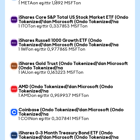
1 METAon eşittir 1,1892 MSFTon
iShares Core S&P Total US Stock Market ETF (Ondo
Tokenized)'dan Microsoft (Ondo Tokenized)'na
1 ITOTon eşittir 0,337853 MSFTon
iShares Russell 1000 Growth ETF (Ondo
Tokenized)'dan Microsoft (Ondo Tokenized)'na
1 IWFon eşittir 0,977865 MSFTon
iShares Gold Trust (Ondo Tokenized)'dan Microsoft
(Ondo Tokenized)'na
1 IAUon eşittir 0,163223 MSFTon
AMD (Ondo Tokenized)'dan Microsoft (Ondo
Tokenized)'na
1 AMDon eşittir 0,959937 MSFTon
Coinbase (Ondo Tokenized)'dan Microsoft (Ondo
Tokenized)'na
1 COINon eşittir 0,307841 MSFTon
iShares 0-3 Month Treasury Bond ETF (Ondo
Tokenized)'dan Microsoft (Ondo Tokenized)'na