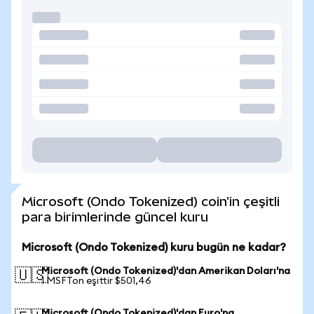
Microsoft (Ondo Tokenized) coin'in çeşitli
para birimlerinde güncel kuru
Microsoft (Ondo Tokenized) kuru bugün ne kadar?
Microsoft (Ondo Tokenized)'dan Amerikan Doları'na
🇺🇸
1 MSFTon eşittir $501,46
Microsoft (Ondo Tokenized)'dan Euro'na