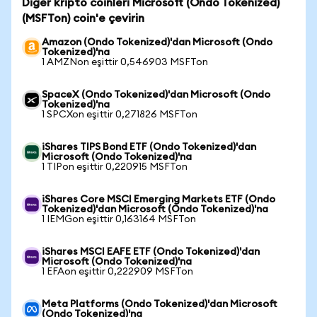
Diğer kripto coinleri Microsoft (Ondo Tokenized)
(MSFTon) coin'e çevirin
Amazon (Ondo Tokenized)'dan Microsoft (Ondo
Tokenized)'na
1 AMZNon eşittir 0,546903 MSFTon
SpaceX (Ondo Tokenized)'dan Microsoft (Ondo
Tokenized)'na
1 SPCXon eşittir 0,271826 MSFTon
iShares TIPS Bond ETF (Ondo Tokenized)'dan
Microsoft (Ondo Tokenized)'na
1 TIPon eşittir 0,220915 MSFTon
iShares Core MSCI Emerging Markets ETF (Ondo
Tokenized)'dan Microsoft (Ondo Tokenized)'na
1 IEMGon eşittir 0,163164 MSFTon
iShares MSCI EAFE ETF (Ondo Tokenized)'dan
Microsoft (Ondo Tokenized)'na
1 EFAon eşittir 0,222909 MSFTon
Meta Platforms (Ondo Tokenized)'dan Microsoft
(Ondo Tokenized)'na