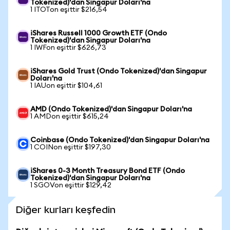
Tokenized)'dan Singapur Doları'na
1 ITOTon eşittir $216,54
iShares Russell 1000 Growth ETF (Ondo
Tokenized)'dan Singapur Doları'na
1 IWFon eşittir $626,73
iShares Gold Trust (Ondo Tokenized)'dan Singapur
Doları'na
1 IAUon eşittir $104,61
AMD (Ondo Tokenized)'dan Singapur Doları'na
1 AMDon eşittir $615,24
Coinbase (Ondo Tokenized)'dan Singapur Doları'na
1 COINon eşittir $197,30
iShares 0-3 Month Treasury Bond ETF (Ondo
Tokenized)'dan Singapur Doları'na
1 SGOVon eşittir $129,42
Diğer kurları keşfedin