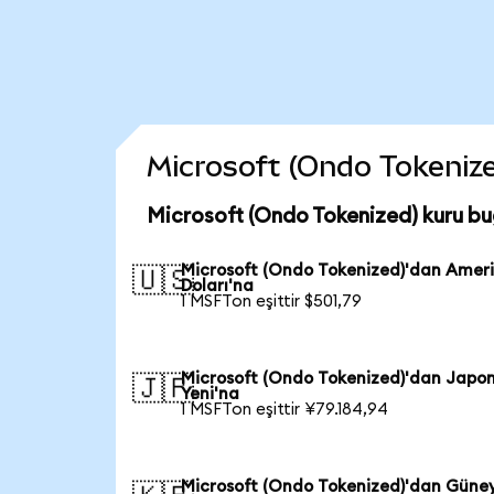
Microsoft (Ondo Tokenized
Microsoft (Ondo Tokenized) kuru bu
Microsoft (Ondo Tokenized)'dan Amer
🇺🇸
Doları'na
1 MSFTon eşittir $501,79
Microsoft (Ondo Tokenized)'dan Japo
🇯🇵
Yeni'na
1 MSFTon eşittir ¥79.184,94
Microsoft (Ondo Tokenized)'dan Güne