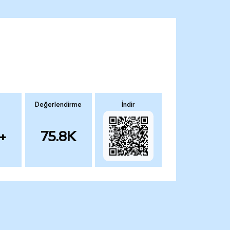
Değerlendirme
İndir
+
75.8K