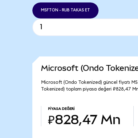
MSFTON - RUB TAKAS ET
Microsoft (Ondo Tokeniz
Microsoft (Ondo Tokenized) güncel fiyatı MS
Tokenized) toplam piyasa değeri ₽828,47 Mn
PIYASA DEĞERI
₽828,47 Mn