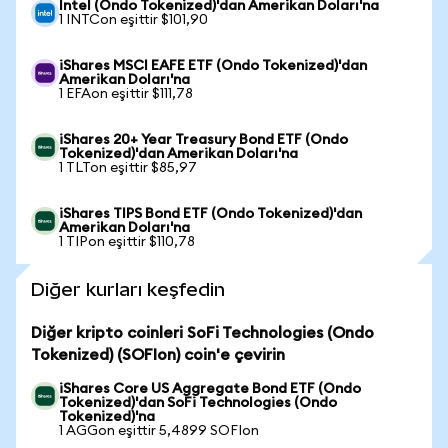
Intel (Ondo Tokenized)'dan Amerikan Doları'na
1 INTCon eşittir $101,90
iShares MSCI EAFE ETF (Ondo Tokenized)'dan
Amerikan Doları'na
1 EFAon eşittir $111,78
iShares 20+ Year Treasury Bond ETF (Ondo
Tokenized)'dan Amerikan Doları'na
1 TLTon eşittir $85,97
iShares TIPS Bond ETF (Ondo Tokenized)'dan
Amerikan Doları'na
1 TIPon eşittir $110,78
Diğer kurları keşfedin
Diğer kripto coinleri SoFi Technologies (Ondo
Tokenized) (SOFIon) coin'e çevirin
iShares Core US Aggregate Bond ETF (Ondo
Tokenized)'dan SoFi Technologies (Ondo
Tokenized)'na
1 AGGon eşittir 5,4899 SOFIon