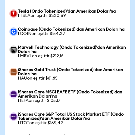
Tesla (Ondo Tokenized)'dan Amerikan Doları'na
1 TSLAon eşittir $330,69
Coinbase (Ondo Tokenized)'dan Amerikan Doları'na
1 COINon eşittir $154,37
Marvell Technology (Ondo Tokenized)'dan Amerikan
Doları'na
1 MRVLon eşittir $219,16
iShares Gold Trust (Ondo Tokenized)'dan Amerikan
Doları'na
1 IAUon eşittir $81,85
iShares Core MSCI EAFE ETF (Ondo Tokenized)'dan
Amerikan Doları'na
1 IEFAon eşittir $105,17
iShares Core S&P Total US Stock Market ETF (Ondo
Tokenized)'dan Amerikan Doları'na
1 ITOTon eşittir $169,42