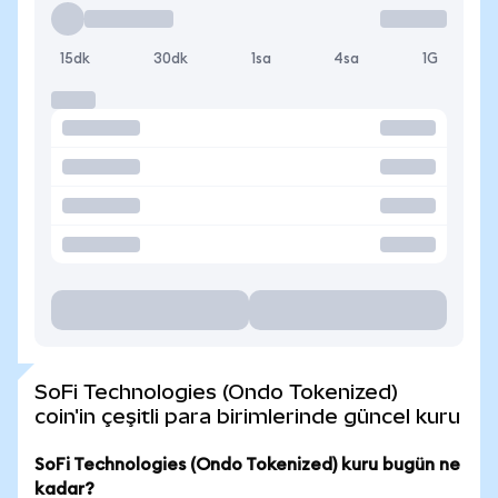
15dk
30dk
1sa
4sa
1G
SoFi Technologies (Ondo Tokenized)
coin'in çeşitli para birimlerinde güncel kuru
SoFi Technologies (Ondo Tokenized) kuru bugün ne
kadar?