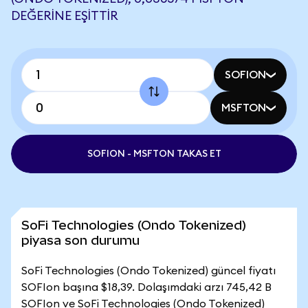
DEĞERINE EŞITTIR
SOFION
MSFTON
SOFION - MSFTON TAKAS ET
SoFi Technologies (Ondo Tokenized)
piyasa son durumu
SoFi Technologies (Ondo Tokenized) güncel fiyatı
SOFIon başına $18,39. Dolaşımdaki arzı 745,42 B
SOFIon ve SoFi Technologies (Ondo Tokenized)