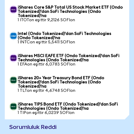
iShares Core S&P Total US Stock Market ETF (Ondo
Tokenized)'dan SoFi Technologies (Ondo
Tokenized)'na
1 ITOTon eşittir 9,2126 SOFIon
Intel (Ondo Tokenized)'dan SoFi Technologies
(Ondo Tokenized)'na
1 INTCon eşittir 5,5411 SOFIon
iShares MSCI EAFE ETF (Ondo Tokenized)'dan SoFi
Technologies (Ondo Tokenized)'na
1 EFAon eşittir 6,0783 SOFIon
iShares 20+ Year Treasury Bond ETF (Ondo
Tokenized)'dan SoFi Technologies (Ondo
Tokenized)'na
1 TLTon eşittir 4,6748 SOFIon
iShares TIPS Bond ETF (Ondo Tokenized)'dan SoFi
Technologies (Ondo Tokenized)'na
1 TIPon eşittir 6,0239 SOFIon
Sorumluluk Reddi