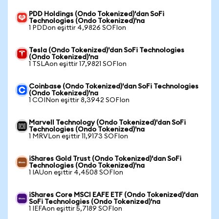
PDD Holdings (Ondo Tokenized)'dan SoFi
Technologies (Ondo Tokenized)'na
1 PDDon eşittir 4,9826 SOFIon
Tesla (Ondo Tokenized)'dan SoFi Technologies
(Ondo Tokenized)'na
1 TSLAon eşittir 17,9821 SOFIon
Coinbase (Ondo Tokenized)'dan SoFi Technologies
(Ondo Tokenized)'na
1 COINon eşittir 8,3942 SOFIon
Marvell Technology (Ondo Tokenized)'dan SoFi
Technologies (Ondo Tokenized)'na
1 MRVLon eşittir 11,9173 SOFIon
iShares Gold Trust (Ondo Tokenized)'dan SoFi
Technologies (Ondo Tokenized)'na
1 IAUon eşittir 4,4508 SOFIon
iShares Core MSCI EAFE ETF (Ondo Tokenized)'dan
SoFi Technologies (Ondo Tokenized)'na
1 IEFAon eşittir 5,7189 SOFIon