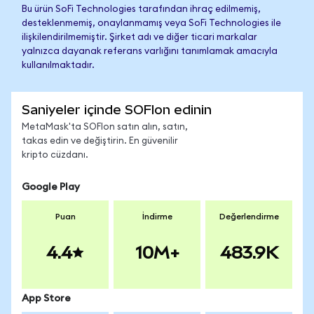
Bu ürün SoFi Technologies tarafından ihraç edilmemiş,
desteklenmemiş, onaylanmamış veya SoFi Technologies ile
ilişkilendirilmemiştir. Şirket adı ve diğer ticari markalar
yalnızca dayanak referans varlığını tanımlamak amacıyla
kullanılmaktadır.
Saniyeler içinde SOFIon edinin
MetaMask'ta SOFIon satın alın, satın,
takas edin ve değiştirin. En güvenilir
kripto cüzdanı.
Google Play
Puan
İndirme
Değerlendirme
4.4
10M+
483.9K
App Store