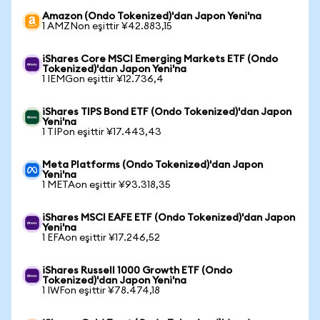
Amazon (Ondo Tokenized)'dan Japon Yeni'na
1 AMZNon eşittir ¥42.883,15
iShares Core MSCI Emerging Markets ETF (Ondo
Tokenized)'dan Japon Yeni'na
1 IEMGon eşittir ¥12.736,4
iShares TIPS Bond ETF (Ondo Tokenized)'dan Japon
Yeni'na
1 TIPon eşittir ¥17.443,43
Meta Platforms (Ondo Tokenized)'dan Japon
Yeni'na
1 METAon eşittir ¥93.318,35
iShares MSCI EAFE ETF (Ondo Tokenized)'dan Japon
Yeni'na
1 EFAon eşittir ¥17.246,52
iShares Russell 1000 Growth ETF (Ondo
Tokenized)'dan Japon Yeni'na
1 IWFon eşittir ¥78.474,18