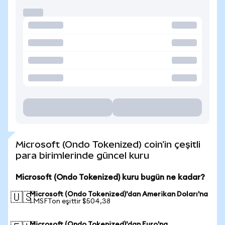
Microsoft (Ondo Tokenized) coin'in çeşitli
para birimlerinde güncel kuru
Microsoft (Ondo Tokenized) kuru bugün ne kadar?
Microsoft (Ondo Tokenized)'dan Amerikan Doları'na
🇺🇸
1 MSFTon eşittir $504,38
Microsoft (Ondo Tokenized)'dan Euro'na