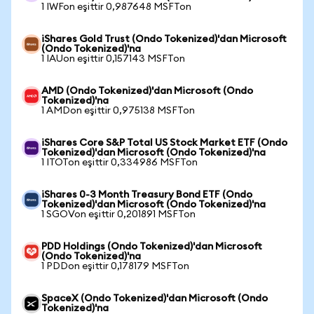
1 IWFon eşittir 0,987648 MSFTon
iShares Gold Trust (Ondo Tokenized)'dan Microsoft
(Ondo Tokenized)'na
1 IAUon eşittir 0,157143 MSFTon
AMD (Ondo Tokenized)'dan Microsoft (Ondo
Tokenized)'na
1 AMDon eşittir 0,975138 MSFTon
iShares Core S&P Total US Stock Market ETF (Ondo
Tokenized)'dan Microsoft (Ondo Tokenized)'na
1 ITOTon eşittir 0,334986 MSFTon
iShares 0-3 Month Treasury Bond ETF (Ondo
Tokenized)'dan Microsoft (Ondo Tokenized)'na
1 SGOVon eşittir 0,201891 MSFTon
PDD Holdings (Ondo Tokenized)'dan Microsoft
(Ondo Tokenized)'na
1 PDDon eşittir 0,178179 MSFTon
SpaceX (Ondo Tokenized)'dan Microsoft (Ondo
Tokenized)'na