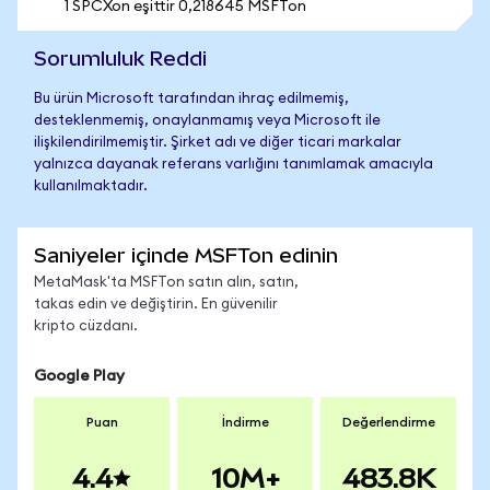
1 SPCXon eşittir 0,218645 MSFTon
Sorumluluk Reddi
Bu ürün Microsoft tarafından ihraç edilmemiş,
desteklenmemiş, onaylanmamış veya Microsoft ile
ilişkilendirilmemiştir. Şirket adı ve diğer ticari markalar
yalnızca dayanak referans varlığını tanımlamak amacıyla
kullanılmaktadır.
Saniyeler içinde MSFTon edinin
MetaMask'ta MSFTon satın alın, satın,
takas edin ve değiştirin. En güvenilir
kripto cüzdanı.
Google Play
Puan
İndirme
Değerlendirme
4.4
10M+
483.8K