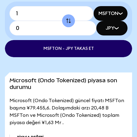
MSFTON
JPY
MSFTON - JPY TAKAS ET
Microsoft (Ondo Tokenized) piyasa son
durumu
Microsoft (Ondo Tokenized) güncel fiyatı MSFTon
başına ¥79.455,6. Dolaşımdaki arzı 20,48 B
MSFTon ve Microsoft (Ondo Tokenized) toplam
piyasa değeri ¥1,63 Mr .