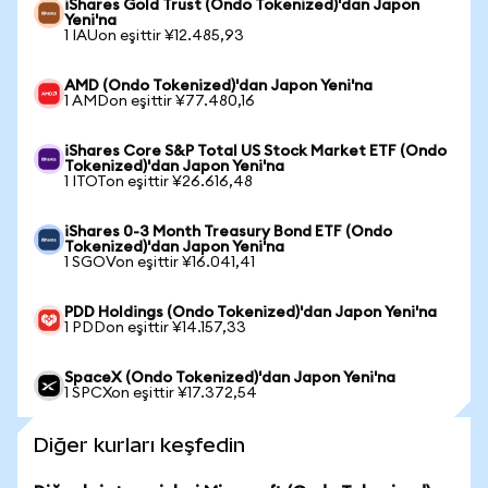
iShares Gold Trust (Ondo Tokenized)'dan Japon
Yeni'na
1 IAUon eşittir ¥12.485,93
AMD (Ondo Tokenized)'dan Japon Yeni'na
1 AMDon eşittir ¥77.480,16
iShares Core S&P Total US Stock Market ETF (Ondo
Tokenized)'dan Japon Yeni'na
1 ITOTon eşittir ¥26.616,48
iShares 0-3 Month Treasury Bond ETF (Ondo
Tokenized)'dan Japon Yeni'na
1 SGOVon eşittir ¥16.041,41
PDD Holdings (Ondo Tokenized)'dan Japon Yeni'na
1 PDDon eşittir ¥14.157,33
SpaceX (Ondo Tokenized)'dan Japon Yeni'na
1 SPCXon eşittir ¥17.372,54
Diğer kurları keşfedin