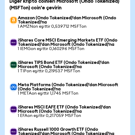
Diğer kripto coinleri Microsoft (Ondo Tokenized)
(MSFTon) coin'e çevirin
Amazon (Ondo Tokenized)'dan Microsoft (Ondo
Tokenized)'na
1 AMZNon eşittir 0,539712 MSFTon
iShares Core MSCI Emerging Markets ETF (Ondo
Tokenized)'dan Microsoft (Ondo Tokenized)'na
1 IEMGon eşittir 0,160296 MSFTon
iShares TIPS Bond ETF (Ondo Tokenized)'dan
Microsoft (Ondo Tokenized)'na
1 TIPon eşittir 0,219537 MSFTon
Meta Platforms (Ondo Tokenized)'dan Microsoft
(Ondo Tokenized)'na
1 METAon eşittir 1,1745 MSFTon
iShares MSCI EAFE ETF (Ondo Tokenized)'dan
Microsoft (Ondo Tokenized)'na
1 EFAon eşittir 0,217059 MSFTon
iShares Russell 1000 Growth ETF (Ondo
Tokenized)'dan Microsoft (Ondo Tokenized)'na