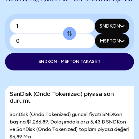
SNDKON
MSFTON
SNDKON - MSFTON TAKAS ET
SanDisk (Ondo Tokenized) piyasa son
durumu
SanDisk (Ondo Tokenized) güncel fiyatı SNDKon
başına $1.266,89. Dolaşımdaki arzı 5,43 B SNDKon
ve SanDisk (Ondo Tokenized) toplam piyasa değeri
$6,89 Mn .