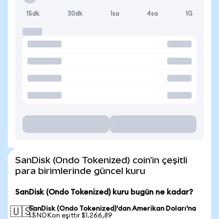
15dk
30dk
1sa
4sa
1G
SanDisk (Ondo Tokenized) coin'in çeşitli
para birimlerinde güncel kuru
SanDisk (Ondo Tokenized) kuru bugün ne kadar?
SanDisk (Ondo Tokenized)'dan Amerikan Doları'na
🇺🇸
1 SNDKon eşittir $1.266,89