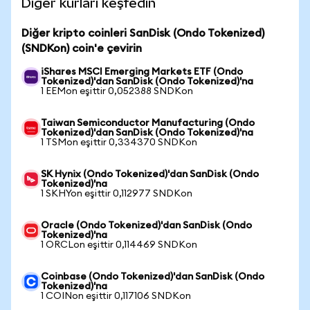
Diğer kurları keşfedin
Diğer kripto coinleri SanDisk (Ondo Tokenized)
(SNDKon) coin'e çevirin
iShares MSCI Emerging Markets ETF (Ondo
Tokenized)'dan SanDisk (Ondo Tokenized)'na
1 EEMon eşittir 0,052388 SNDKon
Taiwan Semiconductor Manufacturing (Ondo
Tokenized)'dan SanDisk (Ondo Tokenized)'na
1 TSMon eşittir 0,334370 SNDKon
SK Hynix (Ondo Tokenized)'dan SanDisk (Ondo
Tokenized)'na
1 SKHYon eşittir 0,112977 SNDKon
Oracle (Ondo Tokenized)'dan SanDisk (Ondo
Tokenized)'na
1 ORCLon eşittir 0,114469 SNDKon
Coinbase (Ondo Tokenized)'dan SanDisk (Ondo
Tokenized)'na
1 COINon eşittir 0,117106 SNDKon