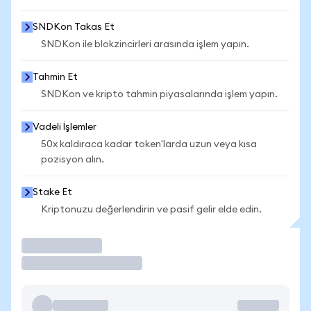
SNDKon Takas Et
SNDKon ile blokzincirleri arasında işlem yapın.
Tahmin Et
SNDKon ve kripto tahmin piyasalarında işlem yapın.
Vadeli İşlemler
50x kaldıraca kadar token'larda uzun veya kısa
pozisyon alın.
Stake Et
Kriptonuzu değerlendirin ve pasif gelir elde edin.
İşlem Yap