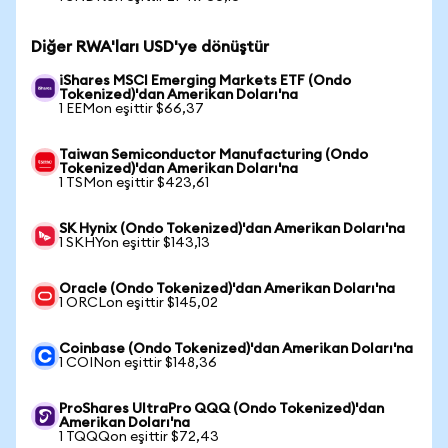
Diğer RWA'ları USD'ye dönüştür
iShares MSCI Emerging Markets ETF (Ondo
Tokenized)'dan Amerikan Doları'na
1 EEMon eşittir $66,37
Taiwan Semiconductor Manufacturing (Ondo
Tokenized)'dan Amerikan Doları'na
1 TSMon eşittir $423,61
SK Hynix (Ondo Tokenized)'dan Amerikan Doları'na
1 SKHYon eşittir $143,13
Oracle (Ondo Tokenized)'dan Amerikan Doları'na
1 ORCLon eşittir $145,02
Coinbase (Ondo Tokenized)'dan Amerikan Doları'na
1 COINon eşittir $148,36
ProShares UltraPro QQQ (Ondo Tokenized)'dan
Amerikan Doları'na
1 TQQQon eşittir $72,43