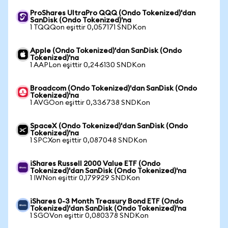
ProShares UltraPro QQQ (Ondo Tokenized)'dan
SanDisk (Ondo Tokenized)'na
1 TQQQon eşittir 0,057171 SNDKon
Apple (Ondo Tokenized)'dan SanDisk (Ondo
Tokenized)'na
1 AAPLon eşittir 0,246130 SNDKon
Broadcom (Ondo Tokenized)'dan SanDisk (Ondo
Tokenized)'na
1 AVGOon eşittir 0,336738 SNDKon
SpaceX (Ondo Tokenized)'dan SanDisk (Ondo
Tokenized)'na
1 SPCXon eşittir 0,087048 SNDKon
iShares Russell 2000 Value ETF (Ondo
Tokenized)'dan SanDisk (Ondo Tokenized)'na
1 IWNon eşittir 0,179929 SNDKon
iShares 0-3 Month Treasury Bond ETF (Ondo
Tokenized)'dan SanDisk (Ondo Tokenized)'na
1 SGOVon eşittir 0,080378 SNDKon