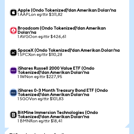
Apple (Ondo Tokenized)'dan Amerikan Doları'na
1 AAPLon eşittir $311,82
Broadcom (Ondo Tokenized)'dan Amerikan
Doları'na
1 AVGOon eşittir $426,61
SpaceX (Ondo Tokenized)'dan Amerikan Doları'na
1 SPCXon eşittir $110,28
iShares Russell 2000 Value ETF (Ondo
Tokenized)'dan Amerikan Doları'na
1 IWNon eşittir $227,95
iShares 0-3 Month Treasury Bond ETF (Ondo
Tokenized)'dan Amerikan Doları'na
1 SGOVon eşittir $101,83
BitMine Immersion Technologies (Ondo
Tokenized)'dan Amerikan Doları'na
1 BMNRon eşittir $18,41