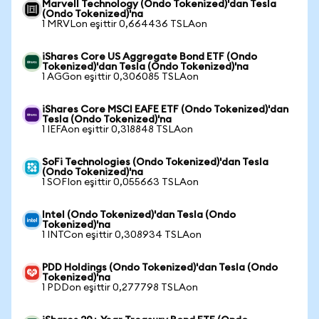
Marvell Technology (Ondo Tokenized)'dan Tesla
(Ondo Tokenized)'na
1 MRVLon eşittir 0,664436 TSLAon
iShares Core US Aggregate Bond ETF (Ondo
Tokenized)'dan Tesla (Ondo Tokenized)'na
1 AGGon eşittir 0,306085 TSLAon
iShares Core MSCI EAFE ETF (Ondo Tokenized)'dan
Tesla (Ondo Tokenized)'na
1 IEFAon eşittir 0,318848 TSLAon
SoFi Technologies (Ondo Tokenized)'dan Tesla
(Ondo Tokenized)'na
1 SOFIon eşittir 0,055663 TSLAon
Intel (Ondo Tokenized)'dan Tesla (Ondo
Tokenized)'na
1 INTCon eşittir 0,308934 TSLAon
PDD Holdings (Ondo Tokenized)'dan Tesla (Ondo
Tokenized)'na
1 PDDon eşittir 0,277798 TSLAon