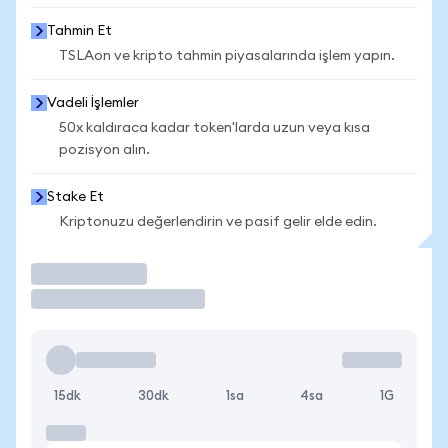
Tahmin Et
TSLAon ve kripto tahmin piyasalarında işlem yapın.
Vadeli İşlemler
50x kaldıraca kadar token'larda uzun veya kısa
pozisyon alın.
Stake Et
Kriptonuzu değerlendirin ve pasif gelir elde edin.
İşlem Yap
15dk
30dk
1sa
4sa
1G