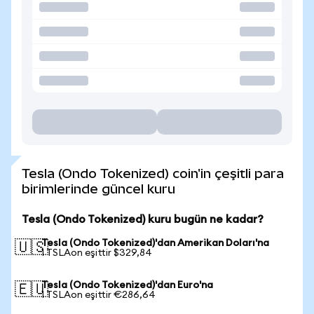
Tesla (Ondo Tokenized) coin'in çeşitli para
birimlerinde güncel kuru
Tesla (Ondo Tokenized) kuru bugün ne kadar?
Tesla (Ondo Tokenized)'dan Amerikan Doları'na
🇺🇸
1 TSLAon eşittir $329,84
Tesla (Ondo Tokenized)'dan Euro'na
🇪🇺
1 TSLAon eşittir €286,64