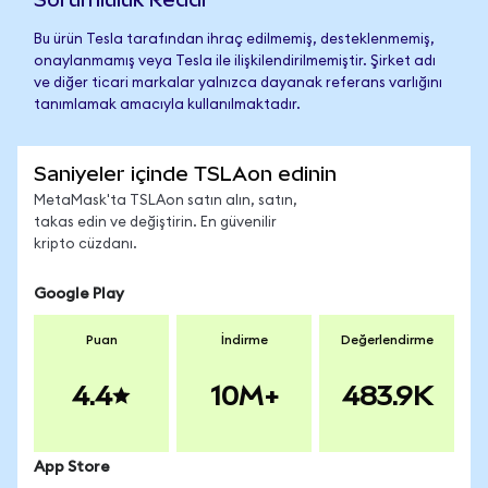
Bu ürün Tesla tarafından ihraç edilmemiş, desteklenmemiş,
onaylanmamış veya Tesla ile ilişkilendirilmemiştir. Şirket adı
ve diğer ticari markalar yalnızca dayanak referans varlığını
tanımlamak amacıyla kullanılmaktadır.
Saniyeler içinde TSLAon edinin
MetaMask'ta TSLAon satın alın, satın,
takas edin ve değiştirin. En güvenilir
kripto cüzdanı.
Google Play
Puan
İndirme
Değerlendirme
4.4
10M+
483.9K
App Store