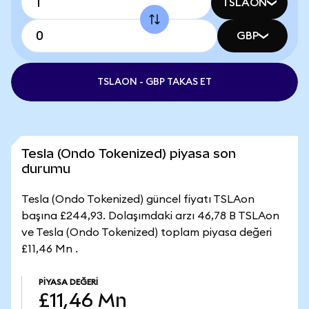
TSLAON
GBP
TSLAON - GBP TAKAS ET
Tesla (Ondo Tokenized) piyasa son
durumu
Tesla (Ondo Tokenized) güncel fiyatı TSLAon
başına £244,93. Dolaşımdaki arzı 46,78 B TSLAon
ve Tesla (Ondo Tokenized) toplam piyasa değeri
£11,46 Mn .
PIYASA DEĞERI
£11,46 Mn