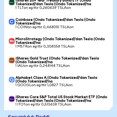
iShares 20+ Year Treasury Bond ETF (Ondo
Tokenized)'dan Tesla (Ondo Tokenized)'na
1 TLTon eşittir 0,260639 TSLAon
Coinbase (Ondo Tokenized)'dan Tesla (Ondo
Tokenized)'na
1 COINon eşittir 0,468010 TSLAon
MicroStrategy (Ondo Tokenized)'dan Tesla (Ondo
Tokenized)'na
1 MSTRon eşittir 0,308358 TSLAon
iShares Gold Trust (Ondo Tokenized)'dan Tesla
(Ondo Tokenized)'na
1 IAUon eşittir 0,248148 TSLAon
Alphabet Class A (Ondo Tokenized)'dan Tesla
(Ondo Tokenized)'na
1 GOOGLon eşittir 1,0827 TSLAon
iShares Core S&P Total US Stock Market ETF (Ondo
Tokenized)'dan Tesla (Ondo Tokenized)'na
1 ITOTon eşittir 0,513638 TSLAon
Sorumluluk Reddi