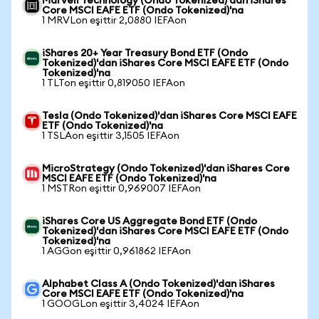
Marvell Technology (Ondo Tokenized)'dan iShares
Core MSCI EAFE ETF (Ondo Tokenized)'na
1 MRVLon eşittir 2,0880 IEFAon
iShares 20+ Year Treasury Bond ETF (Ondo
Tokenized)'dan iShares Core MSCI EAFE ETF (Ondo
Tokenized)'na
1 TLTon eşittir 0,819050 IEFAon
Tesla (Ondo Tokenized)'dan iShares Core MSCI EAFE
ETF (Ondo Tokenized)'na
1 TSLAon eşittir 3,1505 IEFAon
MicroStrategy (Ondo Tokenized)'dan iShares Core
MSCI EAFE ETF (Ondo Tokenized)'na
1 MSTRon eşittir 0,969007 IEFAon
iShares Core US Aggregate Bond ETF (Ondo
Tokenized)'dan iShares Core MSCI EAFE ETF (Ondo
Tokenized)'na
1 AGGon eşittir 0,961862 IEFAon
Alphabet Class A (Ondo Tokenized)'dan iShares
Core MSCI EAFE ETF (Ondo Tokenized)'na
1 GOOGLon eşittir 3,4024 IEFAon