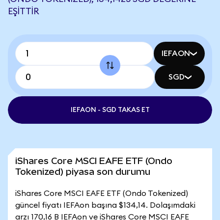
EŞITTIR
IEFAON
SGD
IEFAON - SGD TAKAS ET
iShares Core MSCI EAFE ETF (Ondo
Tokenized) piyasa son durumu
iShares Core MSCI EAFE ETF (Ondo Tokenized)
güncel fiyatı IEFAon başına $134,14. Dolaşımdaki
arzı 170,16 B IEFAon ve iShares Core MSCI EAFE