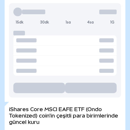
15dk
30dk
1sa
4sa
1G
iShares Core MSCI EAFE ETF (Ondo
Tokenized) coin'in çeşitli para birimlerinde
güncel kuru