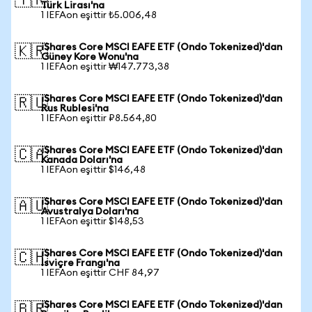
🇹🇷
Türk Lirası'na
1 IEFAon eşittir ₺5.006,48
iShares Core MSCI EAFE ETF (Ondo Tokenized)'dan
🇰🇷
Güney Kore Wonu'na
1 IEFAon eşittir ₩147.773,38
iShares Core MSCI EAFE ETF (Ondo Tokenized)'dan
🇷🇺
Rus Rublesi'na
1 IEFAon eşittir ₽8.564,80
iShares Core MSCI EAFE ETF (Ondo Tokenized)'dan
🇨🇦
Kanada Doları'na
1 IEFAon eşittir $146,48
iShares Core MSCI EAFE ETF (Ondo Tokenized)'dan
🇦🇺
Avustralya Doları'na
1 IEFAon eşittir $148,53
iShares Core MSCI EAFE ETF (Ondo Tokenized)'dan
🇨🇭
İsviçre Frangı'na
1 IEFAon eşittir CHF 84,97
iShares Core MSCI EAFE ETF (Ondo Tokenized)'dan
🇧🇷