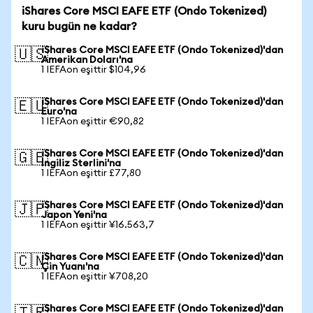
iShares Core MSCI EAFE ETF (Ondo Tokenized)
kuru bugün ne kadar?
iShares Core MSCI EAFE ETF (Ondo Tokenized)'dan
🇺🇸
Amerikan Doları'na
1 IEFAon eşittir $104,96
iShares Core MSCI EAFE ETF (Ondo Tokenized)'dan
🇪🇺
Euro'na
1 IEFAon eşittir €90,82
iShares Core MSCI EAFE ETF (Ondo Tokenized)'dan
🇬🇧
İngiliz Sterlini'na
1 IEFAon eşittir £77,80
iShares Core MSCI EAFE ETF (Ondo Tokenized)'dan
🇯🇵
Japon Yeni'na
1 IEFAon eşittir ¥16.563,7
iShares Core MSCI EAFE ETF (Ondo Tokenized)'dan
🇨🇳
Çin Yuanı'na
1 IEFAon eşittir ¥708,20
iShares Core MSCI EAFE ETF (Ondo Tokenized)'dan