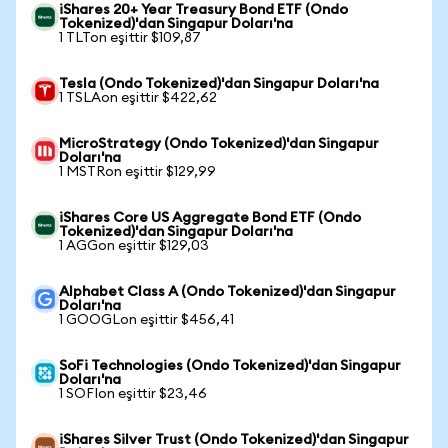
iShares 20+ Year Treasury Bond ETF (Ondo
Tokenized)'dan Singapur Doları'na
1 TLTon eşittir $109,87
Tesla (Ondo Tokenized)'dan Singapur Doları'na
1 TSLAon eşittir $422,62
MicroStrategy (Ondo Tokenized)'dan Singapur
Doları'na
1 MSTRon eşittir $129,99
iShares Core US Aggregate Bond ETF (Ondo
Tokenized)'dan Singapur Doları'na
1 AGGon eşittir $129,03
Alphabet Class A (Ondo Tokenized)'dan Singapur
Doları'na
1 GOOGLon eşittir $456,41
SoFi Technologies (Ondo Tokenized)'dan Singapur
Doları'na
1 SOFIon eşittir $23,46
iShares Silver Trust (Ondo Tokenized)'dan Singapur