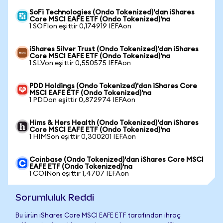
SoFi Technologies (Ondo Tokenized)'dan iShares
Core MSCI EAFE ETF (Ondo Tokenized)'na
1 SOFIon eşittir 0,174919 IEFAon
iShares Silver Trust (Ondo Tokenized)'dan iShares
Core MSCI EAFE ETF (Ondo Tokenized)'na
1 SLVon eşittir 0,550575 IEFAon
PDD Holdings (Ondo Tokenized)'dan iShares Core
MSCI EAFE ETF (Ondo Tokenized)'na
1 PDDon eşittir 0,872974 IEFAon
Hims & Hers Health (Ondo Tokenized)'dan iShares
Core MSCI EAFE ETF (Ondo Tokenized)'na
1 HIMSon eşittir 0,300201 IEFAon
Coinbase (Ondo Tokenized)'dan iShares Core MSCI
EAFE ETF (Ondo Tokenized)'na
1 COINon eşittir 1,4707 IEFAon
Sorumluluk Reddi
Bu ürün iShares Core MSCI EAFE ETF tarafından ihraç