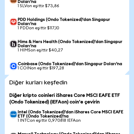
Doları'na
1 SLVon eşittir $73,86
PDD Holdings (Ondo Tokenized)'dan Singapur
Doları'na
1 PDDon eşittir $117,10
Hims & Hers Health (Ondo Tokenized)'dan Singapur
Doları'na
1 HIMSon eşittir $40,27
Coinbase (Ondo Tokenized)'dan Singapur Doları'na
1 COINon eşittir $197,28
Diğer kurları keşfedin
Diğer kripto coinleri iShares Core MSCI EAFE ETF
(Ondo Tokenized) (IEFAon) coin'e çevirin
Intel (Ondo Tokenized)'dan iShares Core MSCI EAFE
ETF (Ondo Tokenized)'na
1 INTCon eşittir 0,970818 IEFAon