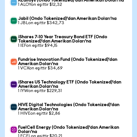
REalloys (Ondo Tokenized)'dan Amerikan Doları'na
1 ALOYon eşittir $12,32
Jabil (Ondo Tokenized)'dan Amerikan Doları'na
1 JBLon eşittir $342,73
iShares 7-10 Year Treasury Bond ETF (Ondo
Tokenized)'dan Amerikan Doları'na
1 IEFon eşittir $94,15
Fundrise Innovation Fund (Ondo Tokenized)'dan
Amerikan Doları'na
1 VCXon eşittir $34,69
iShares US Technology ETF (Ondo Tokenized)'dan
Amerikan Doları'na
1 IYWon eşittir $229,31
HIVE Digital Technologies (Ondo Tokenized)'dan
Amerikan Doları'na
1 HIVEon eşittir $2,86
FuelCell Energy (Ondo Tokenized)'dan Amerikan
Doları'na
1 FCELon eşittir $20,21