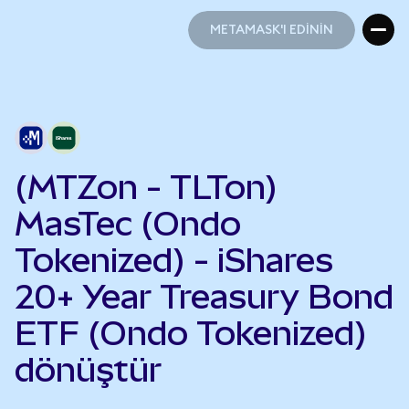
METAMASK'I EDİNİN
METAMASK'I EDİNİN
(MTZon - TLTon)
MasTec (Ondo
Tokenized) - iShares
20+ Year Treasury Bond
ETF (Ondo Tokenized)
dönüştür