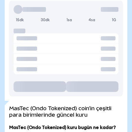
15dk
30dk
1sa
4sa
1G
MasTec (Ondo Tokenized) coin'in çeşitli
para birimlerinde güncel kuru
MasTec (Ondo Tokenized) kuru bugün ne kadar?