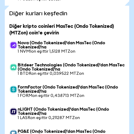
Diğer kurları keşfedin
Diğer kripto coinleri MasTec (Ondo Tokenized)
(MTZon) coin'e çevirin
Nova (Ondo Tokenized)'dan MasTec (Ondo
Tokenized)'na
1 NVMIon eşittir 1,5128 MTZon
Bitdeer Technologies (Ondo Tokenized)'dan MasTec
(Ondo Tokenized)'na
1 BTDRon eşittir 0,039522 MTZon
FormFactor (Ondo Tokenized)'dan MasTec (Ondo
Tokenized)'na
1 FORMon eşittir 0,438713 MTZon
nLIGHT (Ondo Tokenized)'dan MasTec (Ondo
Tokenized)'na
1 LASRon eşittir 0,211287 MTZon
PG&E (Ondo Tokenized)'dan MasTec (Ondo