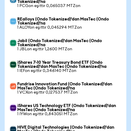
Tokenized)'na
1 PCGon eşittir 0,065037 MTZon
REalloys (Ondo Tokenized)'dan MasTec (Ondo
Tokenized)'na
1 ALOYon eşittir 0,045294 MTZon
Jabil (Ondo Tokenized)'dan MasTec (Ondo
Tokenized)'na
1 JBLon eşittir 1,2600 MTZon
iShares 7-10 Year Treasury Bond ETF (Ondo
Tokenized)'dan MasTec (Ondo Tokenized)'na
1 IEFon eşittir 0,346140 MTZon
Fundrise Innovation Fund (Ondo Tokenized)'dan
MasTec (Ondo Tokenized)'na
1 VCXon eşittir 0,127537 MTZon
iShares US Technology ETF (Ondo Tokenized)'dan
MasTec (Ondo Tokenized)'na
1 IYWon eşittir 0,843051 MTZon
HIVE Digital Technologies (Ondo Tokenized)'dan