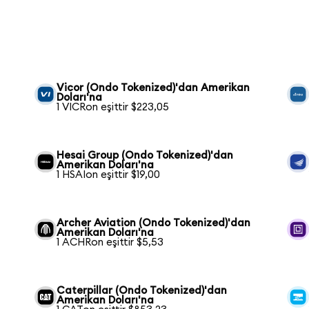
Vicor (Ondo Tokenized)'dan Amerikan
Doları'na
1 VICRon eşittir $223,05
n
Hesai Group (Ondo Tokenized)'dan
Amerikan Doları'na
1 HSAIon eşittir $19,00
Archer Aviation (Ondo Tokenized)'dan
Amerikan Doları'na
1 ACHRon eşittir $5,53
Caterpillar (Ondo Tokenized)'dan
Amerikan Doları'na