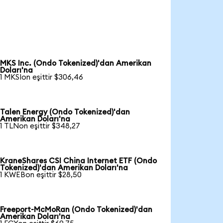
MKS Inc. (Ondo Tokenized)'dan Amerikan
Doları'na
1 MKSIon eşittir $306,46
Talen Energy (Ondo Tokenized)'dan
Amerikan Doları'na
1 TLNon eşittir $348,27
KraneShares CSI China Internet ETF (Ondo
Tokenized)'dan Amerikan Doları'na
1 KWEBon eşittir $28,50
Freeport-McMoRan (Ondo Tokenized)'dan
Amerikan Doları'na