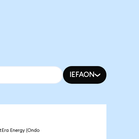
IEFAON
xtEra Energy (Ondo