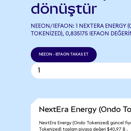
dönüştür
NEEON/IEFAON: 1 NEXTERA ENERGY 
TOKENIZED), 0,835175 IEFAON DEĞERI
NEEON - IEFAON TAKAS ET
NextEra Energy (Ondo To
NextEra Energy (Ondo Tokenized) güncel fiy
Tokenized) toplam piyasa değeri $40,97 B .