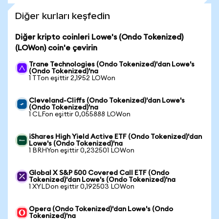
Diğer kurları keşfedin
Diğer kripto coinleri Lowe's (Ondo Tokenized)
(LOWon) coin'e çevirin
Trane Technologies (Ondo Tokenized)'dan Lowe's
(Ondo Tokenized)'na
1 TTon eşittir 2,1952 LOWon
Cleveland-Cliffs (Ondo Tokenized)'dan Lowe's
(Ondo Tokenized)'na
1 CLFon eşittir 0,055888 LOWon
iShares High Yield Active ETF (Ondo Tokenized)'dan
Lowe's (Ondo Tokenized)'na
1 BRHYon eşittir 0,232501 LOWon
Global X S&P 500 Covered Call ETF (Ondo
Tokenized)'dan Lowe's (Ondo Tokenized)'na
1 XYLDon eşittir 0,192503 LOWon
Opera (Ondo Tokenized)'dan Lowe's (Ondo
Tokenized)'na