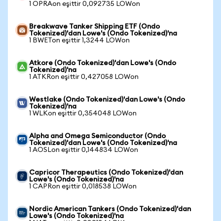
1 OPRAon eşittir 0,092735 LOWon
Breakwave Tanker Shipping ETF (Ondo
Tokenized)'dan Lowe's (Ondo Tokenized)'na
1 BWETon eşittir 1,3244 LOWon
Atkore (Ondo Tokenized)'dan Lowe's (Ondo
Tokenized)'na
1 ATKRon eşittir 0,427058 LOWon
Westlake (Ondo Tokenized)'dan Lowe's (Ondo
Tokenized)'na
1 WLKon eşittir 0,354048 LOWon
Alpha and Omega Semiconductor (Ondo
Tokenized)'dan Lowe's (Ondo Tokenized)'na
1 AOSLon eşittir 0,144834 LOWon
Capricor Therapeutics (Ondo Tokenized)'dan
Lowe's (Ondo Tokenized)'na
1 CAPRon eşittir 0,018538 LOWon
Nordic American Tankers (Ondo Tokenized)'dan
Lowe's (Ondo Tokenized)'na