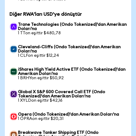
Diğer RWA'ları USD'ye dönüştür
Trane Technologies (Ondo Tokenized)'dan Amerikan
Doları'na
1 TTon eşittir $480,78
Cleveland-Cliffs (Ondo Tokenized)'dan Amerikan
Doları'na
1 CLFon eşittir $12,24
iShares High Yield Active ETF (Ondo Tokenized)'dan
Amerikan Doları'na
1 BRHYon eşittir $50,92
Global X S&P 500 Covered Call ETF (Ondo
Tokenized)'dan Amerikan Doları'na
1 XYLDon eşittir $42,16
Opera (Ondo Tokenized)'dan Amerikan Doları'na
1 OPRAon eşittir $20,31
Breakwave Tanker Shipping ETF (Ondo