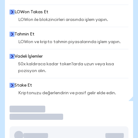
LOWon Takas Et
LOWon ile blokzincirleri arasında işlem yapın.
Tahmin Et
LOWon ve kripto tahmin piyasalarında işlem yapın.
Vadeli İşlemler
50x kaldıraca kadar token'larda uzun veya kısa
pozisyon alın.
Stake Et
Kriptonuzu değerlendirin ve pasif gelir elde edin.
İşlem Yap