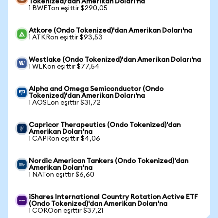
Tokenized)'dan Amerikan Doları'na
1 BWETon eşittir $290,05
Atkore (Ondo Tokenized)'dan Amerikan Doları'na
1 ATKRon eşittir $93,53
Westlake (Ondo Tokenized)'dan Amerikan Doları'na
1 WLKon eşittir $77,54
Alpha and Omega Semiconductor (Ondo
Tokenized)'dan Amerikan Doları'na
1 AOSLon eşittir $31,72
Capricor Therapeutics (Ondo Tokenized)'dan
Amerikan Doları'na
1 CAPRon eşittir $4,06
Nordic American Tankers (Ondo Tokenized)'dan
Amerikan Doları'na
1 NATon eşittir $6,60
iShares International Country Rotation Active ETF
(Ondo Tokenized)'dan Amerikan Doları'na
1 COROon eşittir $37,21