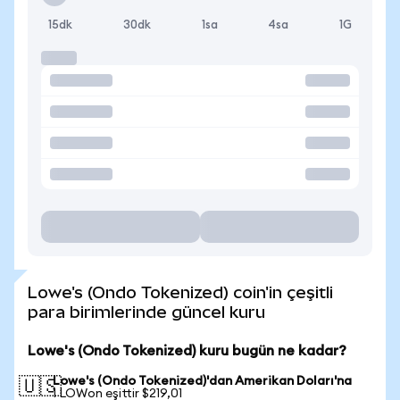
15dk
30dk
1sa
4sa
1G
Lowe's (Ondo Tokenized) coin'in çeşitli
para birimlerinde güncel kuru
Lowe's (Ondo Tokenized) kuru bugün ne kadar?
Lowe's (Ondo Tokenized)'dan Amerikan Doları'na
🇺🇸
1 LOWon eşittir $219,01