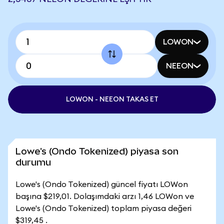
LOWON
NEEON
LOWON - NEEON TAKAS ET
Lowe's (Ondo Tokenized) piyasa son
durumu
Lowe's (Ondo Tokenized) güncel fiyatı LOWon
başına $219,01. Dolaşımdaki arzı 1,46 LOWon ve
Lowe's (Ondo Tokenized) toplam piyasa değeri
$319,45 .