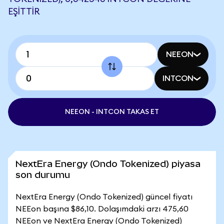
EŞITTIR
NEEON
INTCON
NEEON - INTCON TAKAS ET
NextEra Energy (Ondo Tokenized) piyasa
son durumu
NextEra Energy (Ondo Tokenized) güncel fiyatı
NEEon başına $86,10. Dolaşımdaki arzı 475,60
NEEon ve NextEra Energy (Ondo Tokenized)