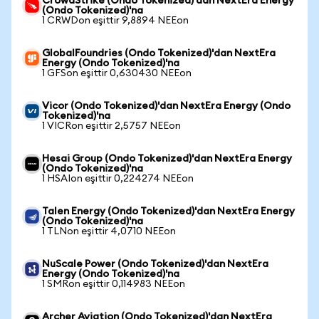
CrowdStrike (Ondo Tokenized)'dan NextEra Energy
(Ondo Tokenized)'na
1 CRWDon eşittir 9,8894 NEEon
GlobalFoundries (Ondo Tokenized)'dan NextEra
Energy (Ondo Tokenized)'na
1 GFSon eşittir 0,630430 NEEon
Vicor (Ondo Tokenized)'dan NextEra Energy (Ondo
Tokenized)'na
1 VICRon eşittir 2,5757 NEEon
Hesai Group (Ondo Tokenized)'dan NextEra Energy
(Ondo Tokenized)'na
1 HSAIon eşittir 0,224274 NEEon
Talen Energy (Ondo Tokenized)'dan NextEra Energy
(Ondo Tokenized)'na
1 TLNon eşittir 4,0710 NEEon
NuScale Power (Ondo Tokenized)'dan NextEra
Energy (Ondo Tokenized)'na
1 SMRon eşittir 0,114983 NEEon
Archer Aviation (Ondo Tokenized)'dan NextEra