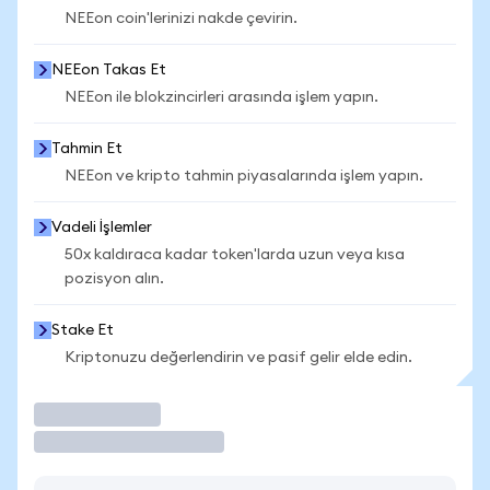
NEEon coin'lerinizi nakde çevirin.
NEEon Takas Et
NEEon ile blokzincirleri arasında işlem yapın.
Tahmin Et
NEEon ve kripto tahmin piyasalarında işlem yapın.
Vadeli İşlemler
50x kaldıraca kadar token'larda uzun veya kısa
pozisyon alın.
Stake Et
Kriptonuzu değerlendirin ve pasif gelir elde edin.
İşlem Yap