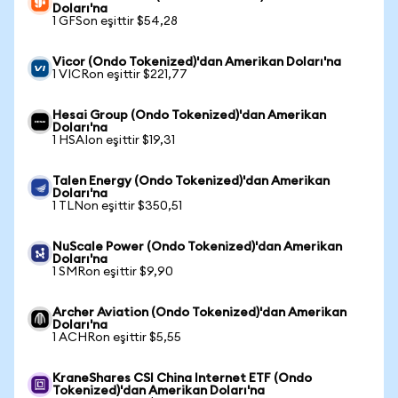
Doları'na
1 GFSon eşittir $54,28
Vicor (Ondo Tokenized)'dan Amerikan Doları'na
1 VICRon eşittir $221,77
Hesai Group (Ondo Tokenized)'dan Amerikan
Doları'na
1 HSAIon eşittir $19,31
Talen Energy (Ondo Tokenized)'dan Amerikan
Doları'na
1 TLNon eşittir $350,51
NuScale Power (Ondo Tokenized)'dan Amerikan
Doları'na
1 SMRon eşittir $9,90
Archer Aviation (Ondo Tokenized)'dan Amerikan
Doları'na
1 ACHRon eşittir $5,55
KraneShares CSI China Internet ETF (Ondo
Tokenized)'dan Amerikan Doları'na