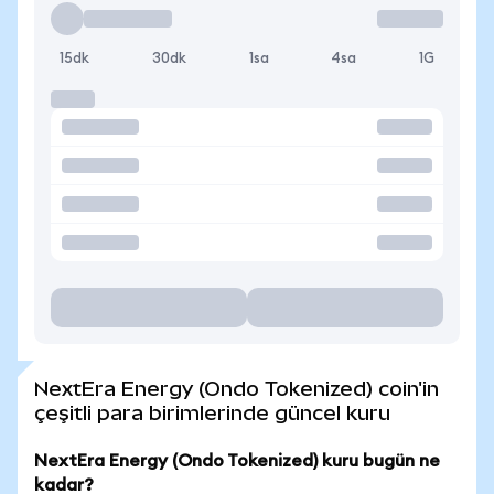
15dk
30dk
1sa
4sa
1G
NextEra Energy (Ondo Tokenized) coin'in
çeşitli para birimlerinde güncel kuru
NextEra Energy (Ondo Tokenized) kuru bugün ne
kadar?