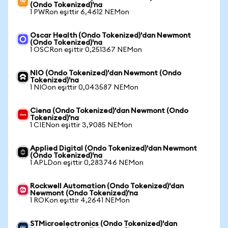
(Ondo Tokenized)'na
1 PWRon eşittir 6,4612 NEMon
Oscar Health (Ondo Tokenized)'dan Newmont
(Ondo Tokenized)'na
1 OSCRon eşittir 0,251367 NEMon
NIO (Ondo Tokenized)'dan Newmont (Ondo
Tokenized)'na
1 NIOon eşittir 0,043587 NEMon
Ciena (Ondo Tokenized)'dan Newmont (Ondo
Tokenized)'na
1 CIENon eşittir 3,9085 NEMon
Applied Digital (Ondo Tokenized)'dan Newmont
(Ondo Tokenized)'na
1 APLDon eşittir 0,283746 NEMon
Rockwell Automation (Ondo Tokenized)'dan
Newmont (Ondo Tokenized)'na
1 ROKon eşittir 4,2641 NEMon
STMicroelectronics (Ondo Tokenized)'dan