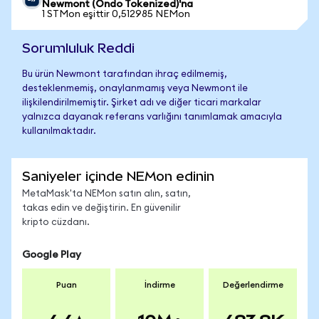
Newmont (Ondo Tokenized)'na
1 STMon eşittir 0,512985 NEMon
Sorumluluk Reddi
Bu ürün Newmont tarafından ihraç edilmemiş,
desteklenmemiş, onaylanmamış veya Newmont ile
ilişkilendirilmemiştir. Şirket adı ve diğer ticari markalar
yalnızca dayanak referans varlığını tanımlamak amacıyla
kullanılmaktadır.
Saniyeler içinde NEMon edinin
MetaMask'ta NEMon satın alın, satın,
takas edin ve değiştirin. En güvenilir
kripto cüzdanı.
Google Play
Puan
İndirme
Değerlendirme