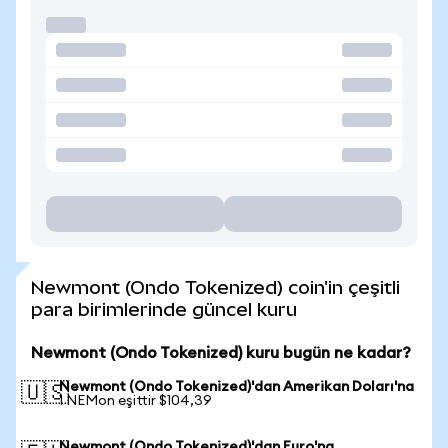
Newmont (Ondo Tokenized) coin'in çeşitli
para birimlerinde güncel kuru
Newmont (Ondo Tokenized) kuru bugün ne kadar?
Newmont (Ondo Tokenized)'dan Amerikan Doları'na
🇺🇸
1 NEMon eşittir $104,39
Newmont (Ondo Tokenized)'dan Euro'na