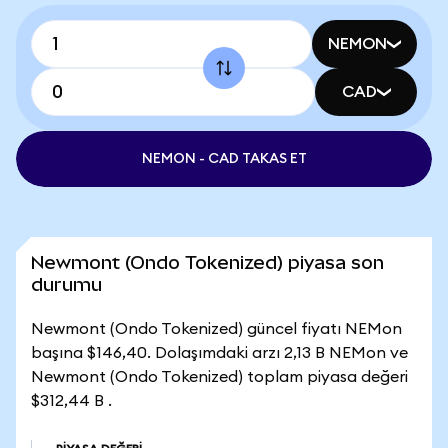
NEMON
CAD
NEMON - CAD TAKAS ET
Newmont (Ondo Tokenized) piyasa son
durumu
Newmont (Ondo Tokenized) güncel fiyatı NEMon
başına $146,40. Dolaşımdaki arzı 2,13 B NEMon ve
Newmont (Ondo Tokenized) toplam piyasa değeri
$312,44 B .