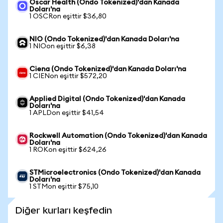
Oscar Health (Ondo Tokenized)'dan Kanada
Doları'na
1 OSCRon eşittir $36,80
NIO (Ondo Tokenized)'dan Kanada Doları'na
1 NIOon eşittir $6,38
Ciena (Ondo Tokenized)'dan Kanada Doları'na
1 CIENon eşittir $572,20
Applied Digital (Ondo Tokenized)'dan Kanada
Doları'na
1 APLDon eşittir $41,54
Rockwell Automation (Ondo Tokenized)'dan Kanada
Doları'na
1 ROKon eşittir $624,26
STMicroelectronics (Ondo Tokenized)'dan Kanada
Doları'na
1 STMon eşittir $75,10
Diğer kurları keşfedin