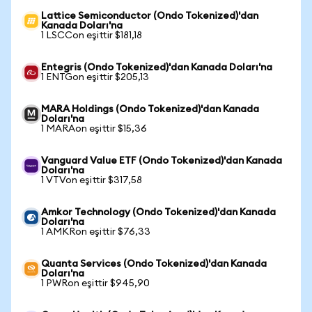
Lattice Semiconductor (Ondo Tokenized)'dan
Kanada Doları'na
1 LSCCon eşittir $181,18
Entegris (Ondo Tokenized)'dan Kanada Doları'na
1 ENTGon eşittir $205,13
MARA Holdings (Ondo Tokenized)'dan Kanada
Doları'na
1 MARAon eşittir $15,36
Vanguard Value ETF (Ondo Tokenized)'dan Kanada
Doları'na
1 VTVon eşittir $317,58
Amkor Technology (Ondo Tokenized)'dan Kanada
Doları'na
1 AMKRon eşittir $76,33
Quanta Services (Ondo Tokenized)'dan Kanada
Doları'na
1 PWRon eşittir $945,90