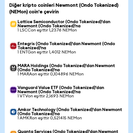
Diğer kripto coinleri Newmont (Ondo Tokenized)
(NEMon) coin'e çevirin
Lattice Semiconductor (Ondo Tokenized)'dan
Newmont (Ondo Tokenized)'na
1 LSCCon eşittir 1,2376 NEMon
Entegris (Ondo Tokenized)'dan Newmont (Ondo
Tokenized)'na
1 ENTGon eşittir 1,4012 NEMon
MARA Holdings (Ondo Tokenized)'dan Newmont
(Ondo Tokenized)'na
1 MARAon eşittir 0,104896 NEMon
Vanguard Value ETF (Ondo Tokenized)'dan
Newmont (Ondo Tokenized)'na
1 VTVon eşittir 2,1693 NEMon
Amkor Technology (Ondo Tokenized)'dan Newmont
(Ondo Tokenized)'na
1 AMKRon eşittir 0,521415 NEMon
Quanta Services (Ondo Tokenized)'dan Newmont