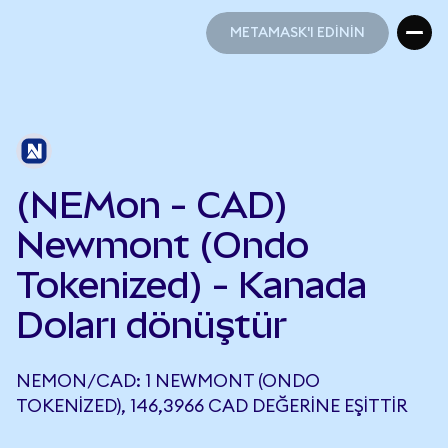
METAMASK'I EDİNİN
METAMASK'I EDİNİN
(NEMon - CAD)
Newmont (Ondo
Tokenized) - Kanada
Doları dönüştür
NEMON/CAD: 1 NEWMONT (ONDO
TOKENIZED), 146,3966 CAD DEĞERINE EŞITTIR