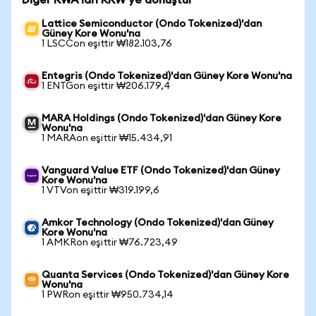
Diğer RWA'ları KRW'ye dönüştür
Lattice Semiconductor (Ondo Tokenized)'dan
Güney Kore Wonu'na
1 LSCCon eşittir ₩182.103,76
Entegris (Ondo Tokenized)'dan Güney Kore Wonu'na
1 ENTGon eşittir ₩206.179,4
MARA Holdings (Ondo Tokenized)'dan Güney Kore
Wonu'na
1 MARAon eşittir ₩15.434,91
Vanguard Value ETF (Ondo Tokenized)'dan Güney
Kore Wonu'na
1 VTVon eşittir ₩319.199,6
Amkor Technology (Ondo Tokenized)'dan Güney
Kore Wonu'na
1 AMKRon eşittir ₩76.723,49
Quanta Services (Ondo Tokenized)'dan Güney Kore
Wonu'na
1 PWRon eşittir ₩950.734,14