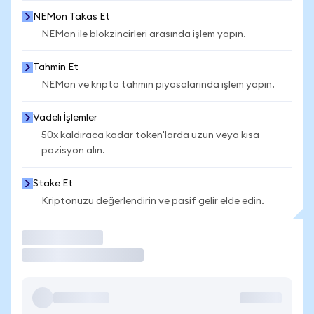
NEMon Takas Et
NEMon ile blokzincirleri arasında işlem yapın.
Tahmin Et
NEMon ve kripto tahmin piyasalarında işlem yapın.
Vadeli İşlemler
50x kaldıraca kadar token'larda uzun veya kısa
pozisyon alın.
Stake Et
Kriptonuzu değerlendirin ve pasif gelir elde edin.
İşlem Yap