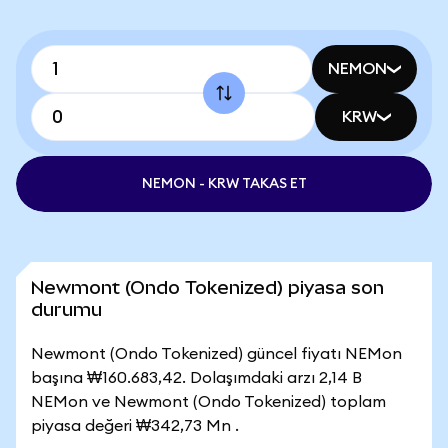
NEMON
KRW
NEMON - KRW TAKAS ET
Newmont (Ondo Tokenized) piyasa son
durumu
Newmont (Ondo Tokenized) güncel fiyatı NEMon
başına ₩160.683,42. Dolaşımdaki arzı 2,14 B
NEMon ve Newmont (Ondo Tokenized) toplam
piyasa değeri ₩342,73 Mn .