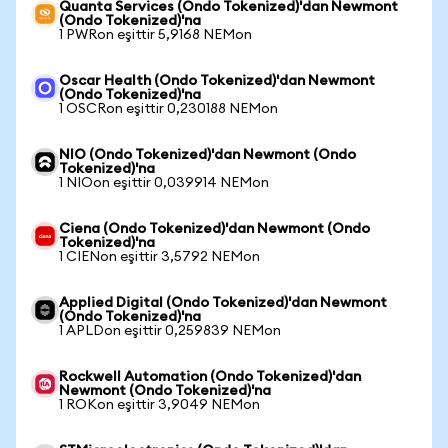
Quanta Services (Ondo Tokenized)'dan Newmont
(Ondo Tokenized)'na
1 PWRon eşittir 5,9168 NEMon
Oscar Health (Ondo Tokenized)'dan Newmont
(Ondo Tokenized)'na
1 OSCRon eşittir 0,230188 NEMon
NIO (Ondo Tokenized)'dan Newmont (Ondo
Tokenized)'na
1 NIOon eşittir 0,039914 NEMon
Ciena (Ondo Tokenized)'dan Newmont (Ondo
Tokenized)'na
1 CIENon eşittir 3,5792 NEMon
Applied Digital (Ondo Tokenized)'dan Newmont
(Ondo Tokenized)'na
1 APLDon eşittir 0,259839 NEMon
Rockwell Automation (Ondo Tokenized)'dan
Newmont (Ondo Tokenized)'na
1 ROKon eşittir 3,9049 NEMon