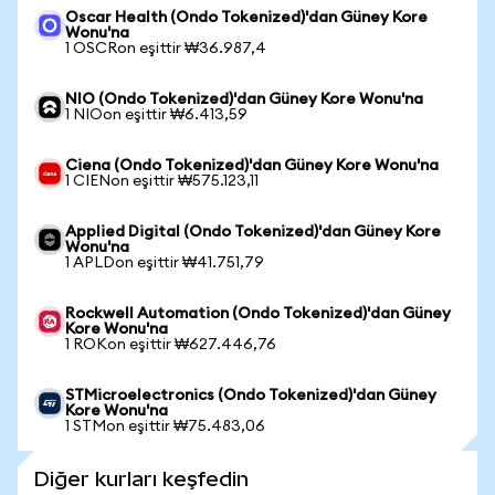
Oscar Health (Ondo Tokenized)'dan Güney Kore
Wonu'na
1 OSCRon eşittir ₩36.987,4
NIO (Ondo Tokenized)'dan Güney Kore Wonu'na
1 NIOon eşittir ₩6.413,59
Ciena (Ondo Tokenized)'dan Güney Kore Wonu'na
1 CIENon eşittir ₩575.123,11
Applied Digital (Ondo Tokenized)'dan Güney Kore
Wonu'na
1 APLDon eşittir ₩41.751,79
Rockwell Automation (Ondo Tokenized)'dan Güney
Kore Wonu'na
1 ROKon eşittir ₩627.446,76
STMicroelectronics (Ondo Tokenized)'dan Güney
Kore Wonu'na
1 STMon eşittir ₩75.483,06
Diğer kurları keşfedin