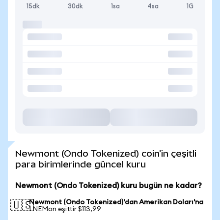
15dk
30dk
1sa
4sa
1G
Newmont (Ondo Tokenized) coin'in çeşitli
para birimlerinde güncel kuru
Newmont (Ondo Tokenized) kuru bugün ne kadar?
Newmont (Ondo Tokenized)'dan Amerikan Doları'na
🇺🇸
1 NEMon eşittir $113,99