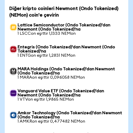
Diğer kripto coinleri Newmont (Ondo Tokenized)
(NEMon) coin'e çevirin
Lattice Semiconductor (Ondo Tokenized)'dan
Newmont (Ondo Tokenized)'na
1 LSCCon eşittir 1,1333 NEMon
Entegris (Ondo Tokenized)'dan Newmont (Ondo
Tokenized)'na
1 ENTGon eşittir 1,2831 NEMon
MARA Holdings (Ondo Tokenized)'dan Newmont
(Ondo Tokenized)'na
1 MARAon eşittir 0,096058 NEMon
Vanguard Value ETF (Ondo Tokenized)'dan
Newmont (Ondo Tokenized)'na
1 VTVon eşittir 1,9865 NEMon
Amkor Technology (Ondo Tokenized)'dan Newmont
(Ondo Tokenized)'na
1 AMKRon eşittir 0,477482 NEMon