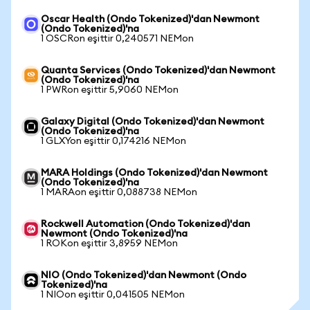
Oscar Health (Ondo Tokenized)'dan Newmont
(Ondo Tokenized)'na
1 OSCRon eşittir 0,240571 NEMon
Quanta Services (Ondo Tokenized)'dan Newmont
(Ondo Tokenized)'na
1 PWRon eşittir 5,9060 NEMon
Galaxy Digital (Ondo Tokenized)'dan Newmont
(Ondo Tokenized)'na
1 GLXYon eşittir 0,174216 NEMon
MARA Holdings (Ondo Tokenized)'dan Newmont
(Ondo Tokenized)'na
1 MARAon eşittir 0,088738 NEMon
Rockwell Automation (Ondo Tokenized)'dan
Newmont (Ondo Tokenized)'na
1 ROKon eşittir 3,8959 NEMon
NIO (Ondo Tokenized)'dan Newmont (Ondo
Tokenized)'na
1 NIOon eşittir 0,041505 NEMon