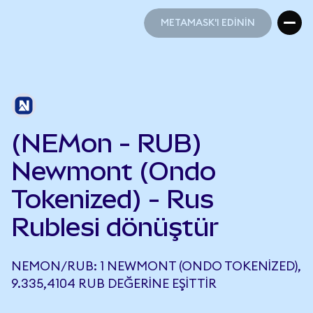
METAMASK'I EDİNİN
METAMASK'I EDİNİN
(NEMon - RUB)
Newmont (Ondo
Tokenized) - Rus
Rublesi dönüştür
NEMON/RUB: 1 NEWMONT (ONDO TOKENIZED),
9.335,4104 RUB DEĞERINE EŞITTIR