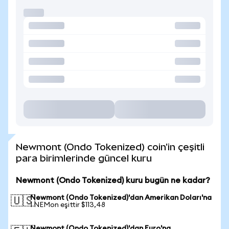
Newmont (Ondo Tokenized) coin'in çeşitli
para birimlerinde güncel kuru
Newmont (Ondo Tokenized) kuru bugün ne kadar?
Newmont (Ondo Tokenized)'dan Amerikan Doları'na
🇺🇸
1 NEMon eşittir $113,48
Newmont (Ondo Tokenized)'dan Euro'na