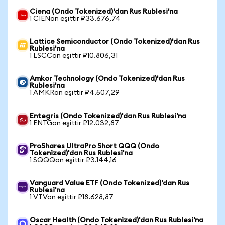
Ciena (Ondo Tokenized)'dan Rus Rublesi'na
1 CIENon eşittir ₽33.676,74
Lattice Semiconductor (Ondo Tokenized)'dan Rus
Rublesi'na
1 LSCCon eşittir ₽10.806,31
Amkor Technology (Ondo Tokenized)'dan Rus
Rublesi'na
1 AMKRon eşittir ₽4.507,29
Entegris (Ondo Tokenized)'dan Rus Rublesi'na
1 ENTGon eşittir ₽12.032,87
ProShares UltraPro Short QQQ (Ondo
Tokenized)'dan Rus Rublesi'na
1 SQQQon eşittir ₽3.144,16
Vanguard Value ETF (Ondo Tokenized)'dan Rus
Rublesi'na
1 VTVon eşittir ₽18.628,87
Oscar Health (Ondo Tokenized)'dan Rus Rublesi'na