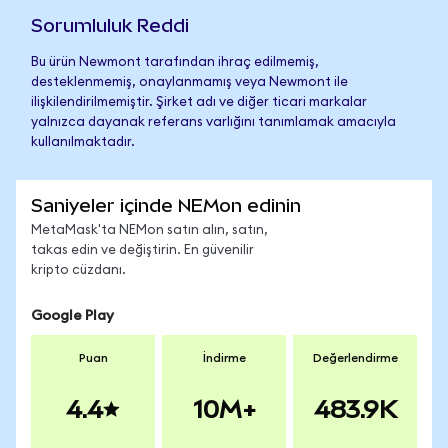
Sorumluluk Reddi
Bu ürün Newmont tarafından ihraç edilmemiş,
desteklenmemiş, onaylanmamış veya Newmont ile
ilişkilendirilmemiştir. Şirket adı ve diğer ticari markalar
yalnızca dayanak referans varlığını tanımlamak amacıyla
kullanılmaktadır.
Saniyeler içinde NEMon edinin
MetaMask'ta NEMon satın alın, satın,
takas edin ve değiştirin. En güvenilir
kripto cüzdanı.
Google Play
Puan
İndirme
Değerlendirme
4.4
10M+
483.9K