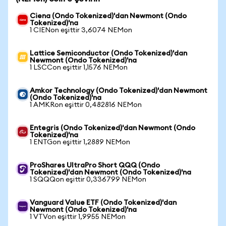
Ciena (Ondo Tokenized)'dan Newmont (Ondo
Tokenized)'na
1 CIENon eşittir 3,6074 NEMon
Lattice Semiconductor (Ondo Tokenized)'dan
Newmont (Ondo Tokenized)'na
1 LSCCon eşittir 1,1576 NEMon
Amkor Technology (Ondo Tokenized)'dan Newmont
(Ondo Tokenized)'na
1 AMKRon eşittir 0,482816 NEMon
Entegris (Ondo Tokenized)'dan Newmont (Ondo
Tokenized)'na
1 ENTGon eşittir 1,2889 NEMon
ProShares UltraPro Short QQQ (Ondo
Tokenized)'dan Newmont (Ondo Tokenized)'na
1 SQQQon eşittir 0,336799 NEMon
Vanguard Value ETF (Ondo Tokenized)'dan
Newmont (Ondo Tokenized)'na
1 VTVon eşittir 1,9955 NEMon