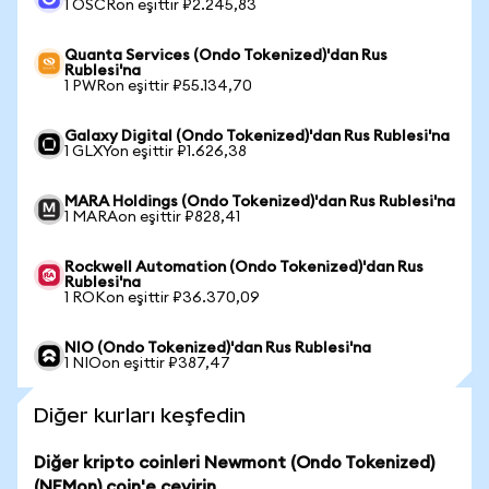
1 OSCRon eşittir ₽2.245,83
Quanta Services (Ondo Tokenized)'dan Rus
Rublesi'na
1 PWRon eşittir ₽55.134,70
Galaxy Digital (Ondo Tokenized)'dan Rus Rublesi'na
1 GLXYon eşittir ₽1.626,38
MARA Holdings (Ondo Tokenized)'dan Rus Rublesi'na
1 MARAon eşittir ₽828,41
Rockwell Automation (Ondo Tokenized)'dan Rus
Rublesi'na
1 ROKon eşittir ₽36.370,09
NIO (Ondo Tokenized)'dan Rus Rublesi'na
1 NIOon eşittir ₽387,47
Diğer kurları keşfedin
Diğer kripto coinleri Newmont (Ondo Tokenized)
(NEMon) coin'e çevirin