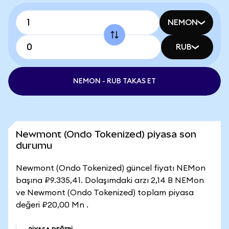
NEMON
RUB
NEMON - RUB TAKAS ET
Newmont (Ondo Tokenized) piyasa son
durumu
Newmont (Ondo Tokenized) güncel fiyatı NEMon
başına ₽9.335,41. Dolaşımdaki arzı 2,14 B NEMon
ve Newmont (Ondo Tokenized) toplam piyasa
değeri ₽20,00 Mn .