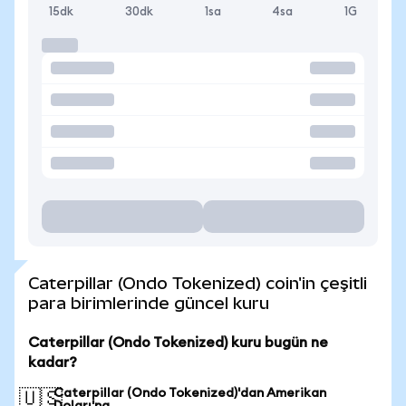
15dk
30dk
1sa
4sa
1G
Caterpillar (Ondo Tokenized) coin'in çeşitli
para birimlerinde güncel kuru
Caterpillar (Ondo Tokenized) kuru bugün ne
kadar?
Caterpillar (Ondo Tokenized)'dan Amerikan
🇺🇸