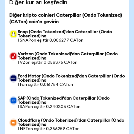
Diğer kurları keşfedin
Diğer kripto coinleri Caterpillar (Ondo Tokenized)
(CATon) coin'e çevirin
Snap (Ondo Tokenized)'dan Caterpillar (Ondo
Tokenized)'na
1 SNAPon eşittir 0,006277 CATon
Verizon (Ondo Tokenized)'dan Caterpillar (Ondo
Tokenized)'na
1 VZon eşittir 0,056375 CATon
Ford Motor (Ondo Tokenized)'dan Caterpillar (Ondo
Tokenized)'na
1 Fon eşittir 0,016754 CATon
SAP (Ondo Tokenized)'dan Caterpillar (Ondo
Tokenized)'na
1 SAPon eşittir 0,240306 CATon
Cloudflare (Ondo Tokenized)'dan Caterpillar (Ondo
Tokenized)'na
1 NETon eşittir 0,356259 CATon