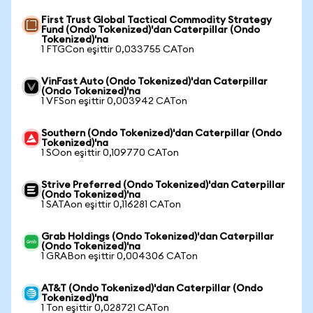
First Trust Global Tactical Commodity Strategy
Fund (Ondo Tokenized)'dan Caterpillar (Ondo
Tokenized)'na
1 FTGCon eşittir 0,033755 CATon
VinFast Auto (Ondo Tokenized)'dan Caterpillar
(Ondo Tokenized)'na
1 VFSon eşittir 0,003942 CATon
Southern (Ondo Tokenized)'dan Caterpillar (Ondo
Tokenized)'na
1 SOon eşittir 0,109770 CATon
Strive Preferred (Ondo Tokenized)'dan Caterpillar
(Ondo Tokenized)'na
1 SATAon eşittir 0,116281 CATon
Grab Holdings (Ondo Tokenized)'dan Caterpillar
(Ondo Tokenized)'na
1 GRABon eşittir 0,004306 CATon
AT&T (Ondo Tokenized)'dan Caterpillar (Ondo
Tokenized)'na
1 Ton eşittir 0,028721 CATon