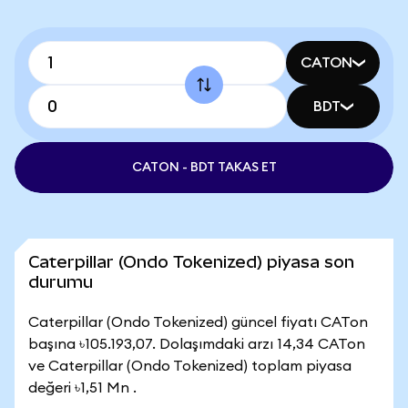
CATON
BDT
CATON - BDT TAKAS ET
Caterpillar (Ondo Tokenized) piyasa son
durumu
Caterpillar (Ondo Tokenized) güncel fiyatı CATon
başına ৳105.193,07. Dolaşımdaki arzı 14,34 CATon
ve Caterpillar (Ondo Tokenized) toplam piyasa
değeri ৳1,51 Mn .