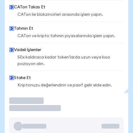
CATon Takas Et
CATon ile blokzincirleri arasında işlem yapın.
Tahmin Et
CATon ve kripto tahmin piyasalarında işlem yapın.
Vadeli İşlemler
50x kaldıraca kadar token'larda uzun veya kısa
pozisyon alın.
Stake Et
Kriptonuzu değerlendirin ve pasif gelir elde edin.
İşlem Yap