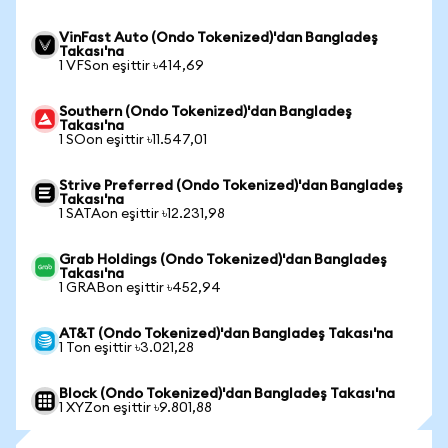
VinFast Auto (Ondo Tokenized)'dan Bangladeş
Takası'na
1 VFSon eşittir ৳414,69
Southern (Ondo Tokenized)'dan Bangladeş
Takası'na
1 SOon eşittir ৳11.547,01
Strive Preferred (Ondo Tokenized)'dan Bangladeş
Takası'na
1 SATAon eşittir ৳12.231,98
Grab Holdings (Ondo Tokenized)'dan Bangladeş
Takası'na
1 GRABon eşittir ৳452,94
AT&T (Ondo Tokenized)'dan Bangladeş Takası'na
1 Ton eşittir ৳3.021,28
Block (Ondo Tokenized)'dan Bangladeş Takası'na
1 XYZon eşittir ৳9.801,88