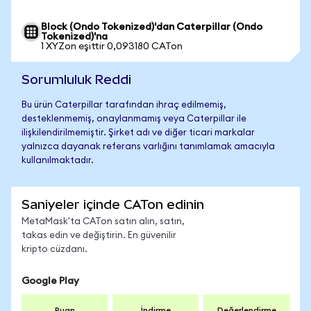
Block (Ondo Tokenized)'dan Caterpillar (Ondo
Tokenized)'na
1 XYZon eşittir 0,093180 CATon
Sorumluluk Reddi
Bu ürün Caterpillar tarafından ihraç edilmemiş,
desteklenmemiş, onaylanmamış veya Caterpillar ile
ilişkilendirilmemiştir. Şirket adı ve diğer ticari markalar
yalnızca dayanak referans varlığını tanımlamak amacıyla
kullanılmaktadır.
Saniyeler içinde CATon edinin
MetaMask'ta CATon satın alın, satın,
takas edin ve değiştirin. En güvenilir
kripto cüzdanı.
Google Play
Puan
İndirme
Değerlendirme