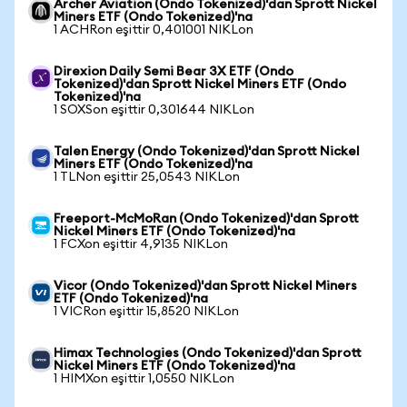
Archer Aviation (Ondo Tokenized)'dan Sprott Nickel
Miners ETF (Ondo Tokenized)'na
1 ACHRon eşittir 0,401001 NIKLon
Direxion Daily Semi Bear 3X ETF (Ondo
Tokenized)'dan Sprott Nickel Miners ETF (Ondo
Tokenized)'na
1 SOXSon eşittir 0,301644 NIKLon
Talen Energy (Ondo Tokenized)'dan Sprott Nickel
Miners ETF (Ondo Tokenized)'na
1 TLNon eşittir 25,0543 NIKLon
Freeport-McMoRan (Ondo Tokenized)'dan Sprott
Nickel Miners ETF (Ondo Tokenized)'na
1 FCXon eşittir 4,9135 NIKLon
Vicor (Ondo Tokenized)'dan Sprott Nickel Miners
ETF (Ondo Tokenized)'na
1 VICRon eşittir 15,8520 NIKLon
Himax Technologies (Ondo Tokenized)'dan Sprott
Nickel Miners ETF (Ondo Tokenized)'na
1 HIMXon eşittir 1,0550 NIKLon