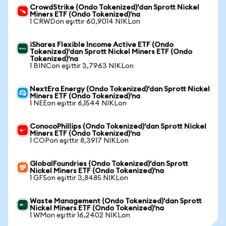
CrowdStrike (Ondo Tokenized)'dan Sprott Nickel
Miners ETF (Ondo Tokenized)'na
1 CRWDon eşittir 60,9014 NIKLon
iShares Flexible Income Active ETF (Ondo
Tokenized)'dan Sprott Nickel Miners ETF (Ondo
Tokenized)'na
1 BINCon eşittir 3,7963 NIKLon
NextEra Energy (Ondo Tokenized)'dan Sprott Nickel
Miners ETF (Ondo Tokenized)'na
1 NEEon eşittir 6,1544 NIKLon
ConocoPhillips (Ondo Tokenized)'dan Sprott Nickel
Miners ETF (Ondo Tokenized)'na
1 COPon eşittir 8,3917 NIKLon
GlobalFoundries (Ondo Tokenized)'dan Sprott
Nickel Miners ETF (Ondo Tokenized)'na
1 GFSon eşittir 3,8485 NIKLon
Waste Management (Ondo Tokenized)'dan Sprott
Nickel Miners ETF (Ondo Tokenized)'na
1 WMon eşittir 16,2402 NIKLon