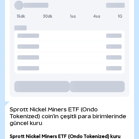
15dk
30dk
1sa
4sa
1G
Sprott Nickel Miners ETF (Ondo
Tokenized) coin'in çeşitli para birimlerinde
güncel kuru
Sprott Nickel Miners ETF (Ondo Tokenized) kuru