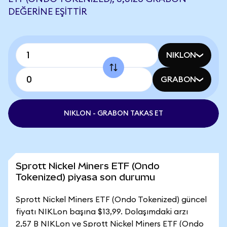
DEĞERINE EŞITTIR
NIKLON
GRABON
NIKLON - GRABON TAKAS ET
Sprott Nickel Miners ETF (Ondo
Tokenized) piyasa son durumu
Sprott Nickel Miners ETF (Ondo Tokenized) güncel
fiyatı NIKLon başına $13,99. Dolaşımdaki arzı
2,57 B NIKLon ve Sprott Nickel Miners ETF (Ondo