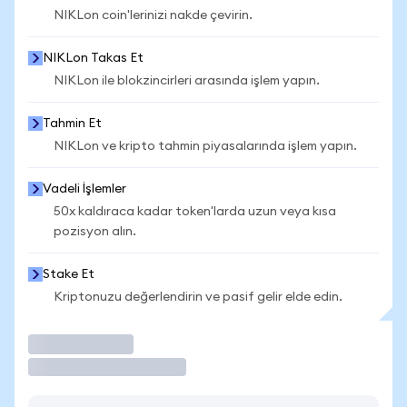
NIKLon coin'lerinizi nakde çevirin.
NIKLon Takas Et
NIKLon ile blokzincirleri arasında işlem yapın.
Tahmin Et
NIKLon ve kripto tahmin piyasalarında işlem yapın.
Vadeli İşlemler
50x kaldıraca kadar token'larda uzun veya kısa
pozisyon alın.
Stake Et
Kriptonuzu değerlendirin ve pasif gelir elde edin.
İşlem Yap