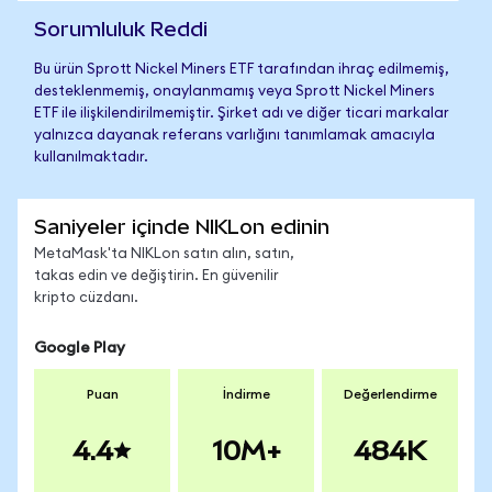
Sorumluluk Reddi
Bu ürün Sprott Nickel Miners ETF tarafından ihraç edilmemiş,
desteklenmemiş, onaylanmamış veya Sprott Nickel Miners
ETF ile ilişkilendirilmemiştir. Şirket adı ve diğer ticari markalar
yalnızca dayanak referans varlığını tanımlamak amacıyla
kullanılmaktadır.
Saniyeler içinde NIKLon edinin
MetaMask'ta NIKLon satın alın, satın,
takas edin ve değiştirin. En güvenilir
kripto cüzdanı.
Google Play
Puan
İndirme
Değerlendirme
4.4
10M+
484K