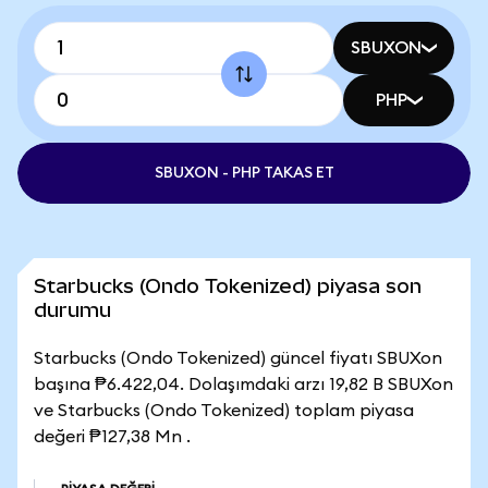
SBUXON
PHP
SBUXON - PHP TAKAS ET
Starbucks (Ondo Tokenized) piyasa son
durumu
Starbucks (Ondo Tokenized) güncel fiyatı SBUXon
başına ₱6.422,04. Dolaşımdaki arzı 19,82 B SBUXon
ve Starbucks (Ondo Tokenized) toplam piyasa
değeri ₱127,38 Mn .