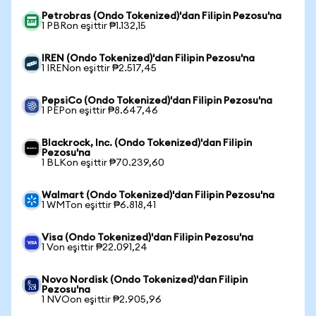
Petrobras (Ondo Tokenized)'dan Filipin Pezosu'na
1 PBRon eşittir ₱1.132,15
IREN (Ondo Tokenized)'dan Filipin Pezosu'na
1 IRENon eşittir ₱2.517,45
PepsiCo (Ondo Tokenized)'dan Filipin Pezosu'na
1 PEPon eşittir ₱8.647,46
Blackrock, Inc. (Ondo Tokenized)'dan Filipin
Pezosu'na
1 BLKon eşittir ₱70.239,60
Walmart (Ondo Tokenized)'dan Filipin Pezosu'na
1 WMTon eşittir ₱6.818,41
Visa (Ondo Tokenized)'dan Filipin Pezosu'na
1 Von eşittir ₱22.091,24
Novo Nordisk (Ondo Tokenized)'dan Filipin
Pezosu'na
1 NVOon eşittir ₱2.905,96