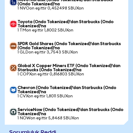
Novo Nordisk (Ondo Tokenized)'dan Starbucks
(Ondo Tokenized)'na
1 NVOon eşittir 0,452498 SBUXon
Toyota (Ondo Tokenized)'dan Starbucks (Ondo
Tokenized)'na
1 TMon eşittir 1,8002 SBUXon
SPDR Gold Shares (Ondo Tokenized)'dan Starbucks
(Ondo Tokenized)'na
1 GLDon eşittir 3,7543 SBUXon
Global X Copper Miners ETF (Ondo Tokenized)'dan
Starbucks (Ondo Tokenized)'na
1 COPXon eşittir 0,816803 SBUXon
Chevron (Ondo Tokenized)'dan Starbucks (Ondo
Tokenized)'na
1 CVXon eşittir 1,8011 SBUXon
ServiceNow (Ondo Tokenized)'dan Starbucks (Ondo
Tokenized)'na
1 NOWon eşittir 5,8468 SBUXon
Sorumluluk Reddi