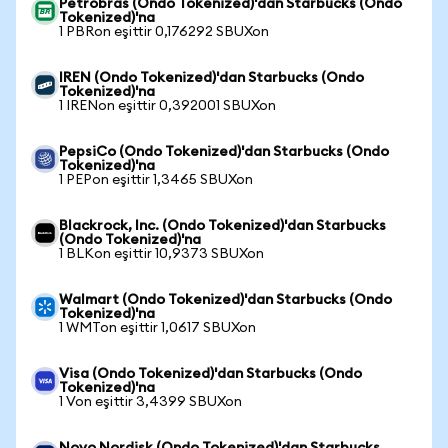
Petrobras (Ondo Tokenized)'dan Starbucks (Ondo
Tokenized)'na
1 PBRon eşittir 0,176292 SBUXon
IREN (Ondo Tokenized)'dan Starbucks (Ondo
Tokenized)'na
1 IRENon eşittir 0,392001 SBUXon
PepsiCo (Ondo Tokenized)'dan Starbucks (Ondo
Tokenized)'na
1 PEPon eşittir 1,3465 SBUXon
Blackrock, Inc. (Ondo Tokenized)'dan Starbucks
(Ondo Tokenized)'na
1 BLKon eşittir 10,9373 SBUXon
Walmart (Ondo Tokenized)'dan Starbucks (Ondo
Tokenized)'na
1 WMTon eşittir 1,0617 SBUXon
Visa (Ondo Tokenized)'dan Starbucks (Ondo
Tokenized)'na
1 Von eşittir 3,4399 SBUXon