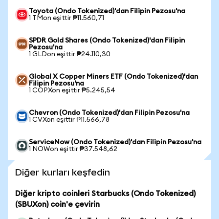
Toyota (Ondo Tokenized)'dan Filipin Pezosu'na
1 TMon eşittir ₱11.560,71
SPDR Gold Shares (Ondo Tokenized)'dan Filipin
Pezosu'na
1 GLDon eşittir ₱24.110,30
Global X Copper Miners ETF (Ondo Tokenized)'dan
Filipin Pezosu'na
1 COPXon eşittir ₱5.245,54
Chevron (Ondo Tokenized)'dan Filipin Pezosu'na
1 CVXon eşittir ₱11.566,78
ServiceNow (Ondo Tokenized)'dan Filipin Pezosu'na
1 NOWon eşittir ₱37.548,62
Diğer kurları keşfedin
Diğer kripto coinleri Starbucks (Ondo Tokenized)
(SBUXon) coin'e çevirin