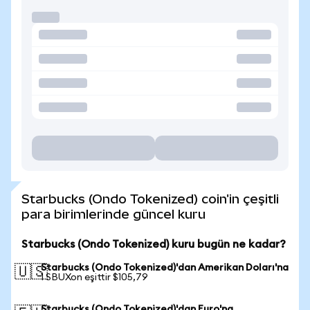
Starbucks (Ondo Tokenized) coin'in çeşitli
para birimlerinde güncel kuru
Starbucks (Ondo Tokenized) kuru bugün ne kadar?
Starbucks (Ondo Tokenized)'dan Amerikan Doları'na
🇺🇸
1 SBUXon eşittir $105,79
Starbucks (Ondo Tokenized)'dan Euro'na