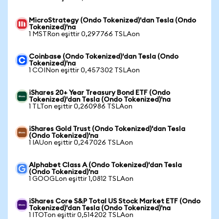
MicroStrategy (Ondo Tokenized)'dan Tesla (Ondo
Tokenized)'na
1 MSTRon eşittir 0,297766 TSLAon
Coinbase (Ondo Tokenized)'dan Tesla (Ondo
Tokenized)'na
1 COINon eşittir 0,457302 TSLAon
iShares 20+ Year Treasury Bond ETF (Ondo
Tokenized)'dan Tesla (Ondo Tokenized)'na
1 TLTon eşittir 0,260986 TSLAon
iShares Gold Trust (Ondo Tokenized)'dan Tesla
(Ondo Tokenized)'na
1 IAUon eşittir 0,247026 TSLAon
Alphabet Class A (Ondo Tokenized)'dan Tesla
(Ondo Tokenized)'na
1 GOOGLon eşittir 1,0812 TSLAon
iShares Core S&P Total US Stock Market ETF (Ondo
Tokenized)'dan Tesla (Ondo Tokenized)'na
1 ITOTon eşittir 0,514202 TSLAon