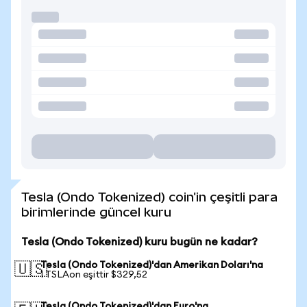
Tesla (Ondo Tokenized) coin'in çeşitli para
birimlerinde güncel kuru
Tesla (Ondo Tokenized) kuru bugün ne kadar?
Tesla (Ondo Tokenized)'dan Amerikan Doları'na
🇺🇸
1 TSLAon eşittir $329,52
Tesla (Ondo Tokenized)'dan Euro'na