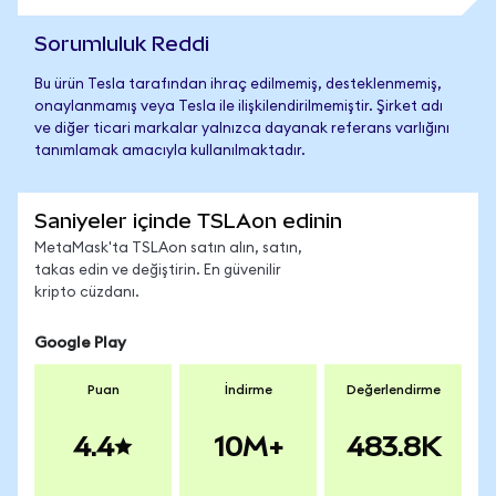
Sorumluluk Reddi
Bu ürün Tesla tarafından ihraç edilmemiş, desteklenmemiş,
onaylanmamış veya Tesla ile ilişkilendirilmemiştir. Şirket adı
ve diğer ticari markalar yalnızca dayanak referans varlığını
tanımlamak amacıyla kullanılmaktadır.
Saniyeler içinde TSLAon edinin
MetaMask'ta TSLAon satın alın, satın,
takas edin ve değiştirin. En güvenilir
kripto cüzdanı.
Google Play
Puan
İndirme
Değerlendirme
4.4
10M+
483.8K