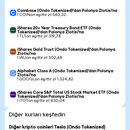
Coinbase (Ondo Tokenized)'dan Polonya Zlotisi'na
1 COINon eşittir zł 560,32
iShares 20+ Year Treasury Bond ETF (Ondo
Tokenized)'dan Polonya Zlotisi'na
1 TLTon eşittir zł 319,78
iShares Gold Trust (Ondo Tokenized)'dan Polonya
Zlotisi'na
1 IAUon eşittir zł 302,68
Alphabet Class A (Ondo Tokenized)'dan Polonya
Zlotisi'na
1 GOOGLon eşittir zł 1.324,82
iShares Core S&P Total US Stock Market ETF (Ondo
Tokenized)'dan Polonya Zlotisi'na
1 ITOTon eşittir zł 630,04
Diğer kurları keşfedin
Diğer kripto coinleri Tesla (Ondo Tokenized)