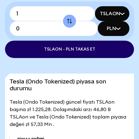
TSLAON
PLN
TSLAON - PLN TAKAS ET
Tesla (Ondo Tokenized) piyasa son
durumu
Tesla (Ondo Tokenized) güncel fiyatı TSLAon
başına zł 1.225,28. Dolaşımdaki arzı 46,80 B
TSLAon ve Tesla (Ondo Tokenized) toplam piyasa
değeri zł 57,33 Mn .