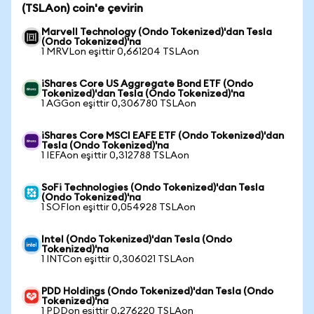
(TSLAon) coin'e çevirin
Marvell Technology (Ondo Tokenized)'dan Tesla
(Ondo Tokenized)'na
1 MRVLon eşittir 0,661204 TSLAon
iShares Core US Aggregate Bond ETF (Ondo
Tokenized)'dan Tesla (Ondo Tokenized)'na
1 AGGon eşittir 0,306780 TSLAon
iShares Core MSCI EAFE ETF (Ondo Tokenized)'dan
Tesla (Ondo Tokenized)'na
1 IEFAon eşittir 0,312788 TSLAon
SoFi Technologies (Ondo Tokenized)'dan Tesla
(Ondo Tokenized)'na
1 SOFIon eşittir 0,054928 TSLAon
Intel (Ondo Tokenized)'dan Tesla (Ondo
Tokenized)'na
1 INTCon eşittir 0,306021 TSLAon
PDD Holdings (Ondo Tokenized)'dan Tesla (Ondo
Tokenized)'na
1 PDDon eşittir 0,276220 TSLAon