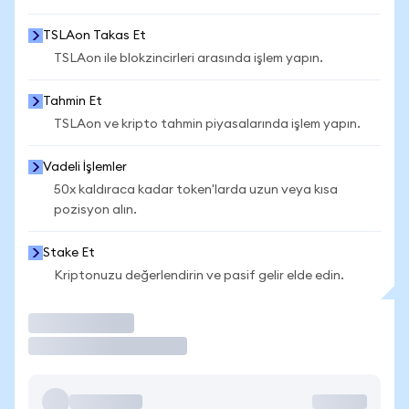
TSLAon Takas Et
TSLAon ile blokzincirleri arasında işlem yapın.
Tahmin Et
TSLAon ve kripto tahmin piyasalarında işlem yapın.
Vadeli İşlemler
50x kaldıraca kadar token'larda uzun veya kısa
pozisyon alın.
Stake Et
Kriptonuzu değerlendirin ve pasif gelir elde edin.
İşlem Yap