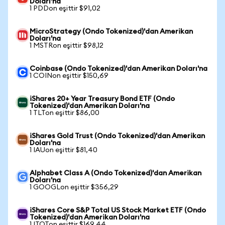
Doları'na
1 PDDon eşittir $91,02
MicroStrategy (Ondo Tokenized)'dan Amerikan
Doları'na
1 MSTRon eşittir $98,12
Coinbase (Ondo Tokenized)'dan Amerikan Doları'na
1 COINon eşittir $150,69
iShares 20+ Year Treasury Bond ETF (Ondo
Tokenized)'dan Amerikan Doları'na
1 TLTon eşittir $86,00
iShares Gold Trust (Ondo Tokenized)'dan Amerikan
Doları'na
1 IAUon eşittir $81,40
Alphabet Class A (Ondo Tokenized)'dan Amerikan
Doları'na
1 GOOGLon eşittir $356,29
iShares Core S&P Total US Stock Market ETF (Ondo
Tokenized)'dan Amerikan Doları'na
1 ITOTon eşittir $169,44