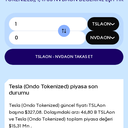
TSLAON
NVDAON
TSLAON - NVDAON TAKAS ET
Tesla (Ondo Tokenized) piyasa son
durumu
Tesla (Ondo Tokenized) güncel fiyatı TSLAon
başına $327,08. Dolaşımdaki arzı 46,80 B TSLAon
ve Tesla (Ondo Tokenized) toplam piyasa değeri
$15,31 Mn .