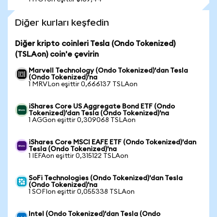
Diğer kurları keşfedin
Diğer kripto coinleri Tesla (Ondo Tokenized)
(TSLAon) coin'e çevirin
Marvell Technology (Ondo Tokenized)'dan Tesla
(Ondo Tokenized)'na
1 MRVLon eşittir 0,666137 TSLAon
iShares Core US Aggregate Bond ETF (Ondo
Tokenized)'dan Tesla (Ondo Tokenized)'na
1 AGGon eşittir 0,309068 TSLAon
iShares Core MSCI EAFE ETF (Ondo Tokenized)'dan
Tesla (Ondo Tokenized)'na
1 IEFAon eşittir 0,315122 TSLAon
SoFi Technologies (Ondo Tokenized)'dan Tesla
(Ondo Tokenized)'na
1 SOFIon eşittir 0,055338 TSLAon
Intel (Ondo Tokenized)'dan Tesla (Ondo