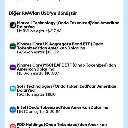
Diğer RWA'ları USD'ye dönüştür
Marvell Technology (Ondo Tokenized)'dan Amerikan
Doları'na
1 MRVLon eşittir $217,88
iShares Core US Aggregate Bond ETF (Ondo
Tokenized)'dan Amerikan Doları'na
1 AGGon eşittir $101,09
iShares Core MSCI EAFE ETF (Ondo Tokenized)'dan
Amerikan Doları'na
1 IEFAon eşittir $103,07
SoFi Technologies (Ondo Tokenized)'dan Amerikan
Doları'na
1 SOFIon eşittir $18,10
Intel (Ondo Tokenized)'dan Amerikan Doları'na
1 INTCon eşittir $100,84
PDD Holdings (Ondo Tokenized)'dan Amerikan