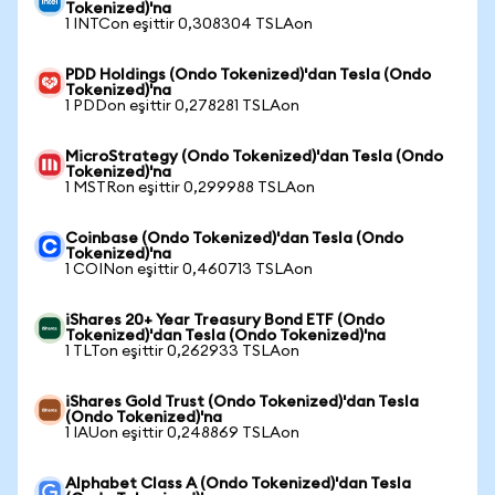
Tokenized)'na
1 INTCon eşittir 0,308304 TSLAon
PDD Holdings (Ondo Tokenized)'dan Tesla (Ondo
Tokenized)'na
1 PDDon eşittir 0,278281 TSLAon
MicroStrategy (Ondo Tokenized)'dan Tesla (Ondo
Tokenized)'na
1 MSTRon eşittir 0,299988 TSLAon
Coinbase (Ondo Tokenized)'dan Tesla (Ondo
Tokenized)'na
1 COINon eşittir 0,460713 TSLAon
iShares 20+ Year Treasury Bond ETF (Ondo
Tokenized)'dan Tesla (Ondo Tokenized)'na
1 TLTon eşittir 0,262933 TSLAon
iShares Gold Trust (Ondo Tokenized)'dan Tesla
(Ondo Tokenized)'na
1 IAUon eşittir 0,248869 TSLAon
Alphabet Class A (Ondo Tokenized)'dan Tesla