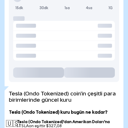
15dk
30dk
1sa
4sa
1G
Tesla (Ondo Tokenized) coin'in çeşitli para
birimlerinde güncel kuru
Tesla (Ondo Tokenized) kuru bugün ne kadar?
Tesla (Ondo Tokenized)'dan Amerikan Doları'na
🇺🇸
1 TSLAon eşittir $327,08