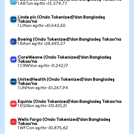
1 ABTon eşittir ৳13.379,77
Linde plc (Ondo Tokenized)'dan Bangladeş
Takası'na
1 LINon eşittir ৳61.542,50
Boeing (Ondo Tokenized)'dan Bangladeş Takası'na
1 BAon eşittir ৳28.692,27
CoreWeave (Ondo Tokenized)'dan Bangladeş
Takası'na
1 CRWVon eşittir ৳11.242,17
UnitedHealth (Ondo Tokenized)'dan Bangladeş
Takası'na
1 UNHon eşittir ৳51.267,94
Equinix (Ondo Tokenized)'dan Bangladeş Takası'na
1 EQIXon eşittir ৳131.613,21
Wells Fargo (Ondo Tokenized)'dan Bangladeş
Takası'na
1 WFCon eşittir ৳10.875,62