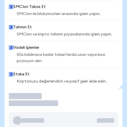
SMCIon Takas Et
SMCIon ile blokzincirleri arasında işlem yapın.
Tahmin Et
SMCIon ve kripto tahmin piyasalarında işlem yapın.
Vadeli İşlemler
50x kaldıraca kadar token'larda uzun veya kısa
pozisyon alın.
Stake Et
Kriptonuzu değerlendirin ve pasif gelir elde edin.
İşlem Yap