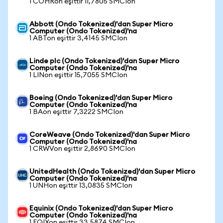
1 COHRon eşittir 11,7805 SMCIon
Abbott (Ondo Tokenized)'dan Super Micro
Computer (Ondo Tokenized)'na
1 ABTon eşittir 3,4145 SMCIon
Linde plc (Ondo Tokenized)'dan Super Micro
Computer (Ondo Tokenized)'na
1 LINon eşittir 15,7055 SMCIon
Boeing (Ondo Tokenized)'dan Super Micro
Computer (Ondo Tokenized)'na
1 BAon eşittir 7,3222 SMCIon
CoreWeave (Ondo Tokenized)'dan Super Micro
Computer (Ondo Tokenized)'na
1 CRWVon eşittir 2,8690 SMCIon
UnitedHealth (Ondo Tokenized)'dan Super Micro
Computer (Ondo Tokenized)'na
1 UNHon eşittir 13,0835 SMCIon
Equinix (Ondo Tokenized)'dan Super Micro
Computer (Ondo Tokenized)'na
1 EQIXon eşittir 33,5874 SMCIon