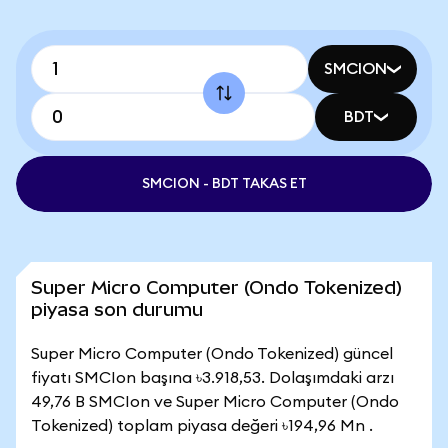
SMCION
BDT
SMCION - BDT TAKAS ET
Super Micro Computer (Ondo Tokenized)
piyasa son durumu
Super Micro Computer (Ondo Tokenized) güncel
fiyatı SMCIon başına ৳3.918,53. Dolaşımdaki arzı
49,76 B SMCIon ve Super Micro Computer (Ondo
Tokenized) toplam piyasa değeri ৳194,96 Mn .