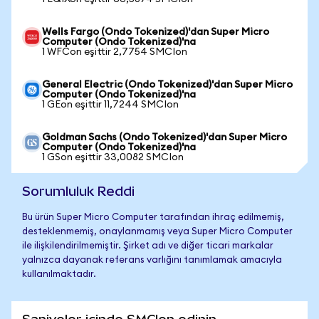
Wells Fargo (Ondo Tokenized)'dan Super Micro
Computer (Ondo Tokenized)'na
1 WFCon eşittir 2,7754 SMCIon
General Electric (Ondo Tokenized)'dan Super Micro
Computer (Ondo Tokenized)'na
1 GEon eşittir 11,7244 SMCIon
Goldman Sachs (Ondo Tokenized)'dan Super Micro
Computer (Ondo Tokenized)'na
1 GSon eşittir 33,0082 SMCIon
Sorumluluk Reddi
Bu ürün Super Micro Computer tarafından ihraç edilmemiş,
desteklenmemiş, onaylanmamış veya Super Micro Computer
ile ilişkilendirilmemiştir. Şirket adı ve diğer ticari markalar
yalnızca dayanak referans varlığını tanımlamak amacıyla
kullanılmaktadır.