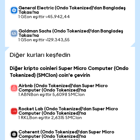
General Electric (Ondo Tokenized)'dan Bangladeş
Takası'na
1 GEon eşittir ৳45.942,44
Goldman Sachs (Ondo Tokenized)'dan Bangladeş
Takası'na
1 GSon eşittir ৳129.343,55
Diğer kurları keşfedin
Diğer kripto coinleri Super Micro Computer (Ondo
Tokenized) (SMCIon) coin'e çevirin
Airbnb (Ondo Tokenized)'dan Super Micro
Computer (Ondo Tokenized)'na
1 ABNBon eşittir 5,6098 SMCIon
Rocket Lab (Ondo Tokenized)'dan Super Micro
Computer (Ondo Tokenized)'na
1 RKLBon eşittir 2,6315 SMCIon
Coherent (Ondo Tokenized)'dan Super Micro
Computer (Ondo Tokenized)'na