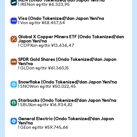
IREN (Ondo Tokenized)'dan Japon Yeni'na
1 IRENon eşittir ¥6.323,95
Visa (Ondo Tokenized)'dan Japon Yeni'na
1 Von eşittir ¥58.457,54
Global X Copper Miners ETF (Ondo Tokenized)'dan
Japon Yeni'na
1 COPXon eşittir ¥13.636,47
SPDR Gold Shares (Ondo Tokenized)'dan Japon
Yeni'na
1 GLDon eşittir ¥61.360,15
Snowflake (Ondo Tokenized)'dan Japon Yeni'na
1 SNOWon eşittir ¥50.022,45
Starbucks (Ondo Tokenized)'dan Japon Yeni'na
1 SBUXon eşittir ¥16.934,82
General Electric (Ondo Tokenized)'dan Japon
Yeni'na
1 GEon eşittir ¥59.745,66