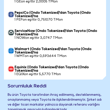
1 GEon eşittir 2,0005 TMon
PepsiCo (Ondo Tokenized)'dan Toyota (Ondo
Tokenized)'na
1 PEPon eşittir 0,751070 TMon
ServiceNow (Ondo Tokenized)'dan Toyota (Ondo
Tokenized)'na
1 NOWon eşittir 3,0747 TMon
Walmart (Ondo Tokenized)'dan Toyota (Ondo
Tokenized)'na
1 WMTon eşittir 0,593644 TMon
Equinix (Ondo Tokenized)'dan Toyota (Ondo
Tokenized)'na
1 EQIXon eşittir 5,5770 TMon
Sorumluluk Reddi
Bu ürün Toyota tarafından ihraç edilmemiş, desteklenmemiş,
onaylanmamış veya Toyota ile ilişkilendirilmemiştir. Şirket adı
ve diğer ticari markalar yalnızca dayanak referans varlığını
tanımlamak amacıyla kullanılmaktadır.