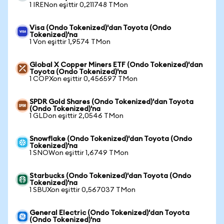
1 IRENon eşittir 0,211748 TMon
Visa (Ondo Tokenized)'dan Toyota (Ondo
Tokenized)'na
1 Von eşittir 1,9574 TMon
Global X Copper Miners ETF (Ondo Tokenized)'dan
Toyota (Ondo Tokenized)'na
1 COPXon eşittir 0,456597 TMon
SPDR Gold Shares (Ondo Tokenized)'dan Toyota
(Ondo Tokenized)'na
1 GLDon eşittir 2,0546 TMon
Snowflake (Ondo Tokenized)'dan Toyota (Ondo
Tokenized)'na
1 SNOWon eşittir 1,6749 TMon
Starbucks (Ondo Tokenized)'dan Toyota (Ondo
Tokenized)'na
1 SBUXon eşittir 0,567037 TMon
General Electric (Ondo Tokenized)'dan Toyota
(Ondo Tokenized)'na