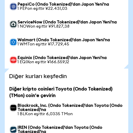
PepsiCo (Ondo Tokenized)'dan Japon Yeni'na
1 PEPon eşittir ¥22.431,03
ServiceNow (Ondo Tokenized)'dan Japon Yeni'na
1 NOWon eşittir ¥91.827,38
Walmart (Ondo Tokenized)'dan Japon Yeni'na
1 WMTon eşittir ¥17.729,45
Equinix (Ondo Tokenized)'dan Japon Yeni'na
1 EQIXon eşittir ¥166.559,12
Diğer kurları keşfedin
Diğer kripto coinleri Toyota (Ondo Tokenized)
(TMon) coin'e çevirin
Blackrock, Inc. (Ondo Tokenized)'dan Toyota (Ondo
Tokenized)'na
1 BLKon eşittir 6,0335 TMon
IREN (Ondo Tokenized)'dan Toyota (Ondo
Tokenized)'na