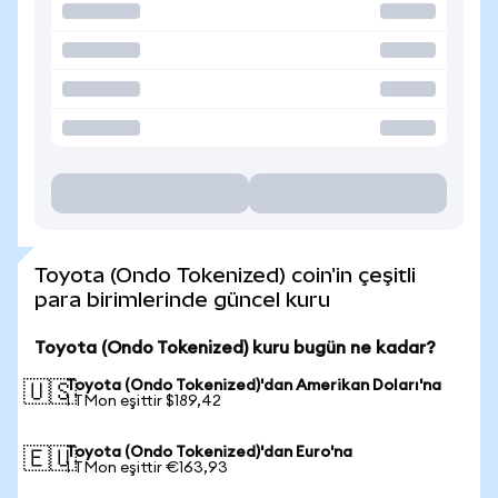
Toyota (Ondo Tokenized) coin'in çeşitli
para birimlerinde güncel kuru
Toyota (Ondo Tokenized) kuru bugün ne kadar?
Toyota (Ondo Tokenized)'dan Amerikan Doları'na
🇺🇸
1 TMon eşittir $189,42
Toyota (Ondo Tokenized)'dan Euro'na
🇪🇺
1 TMon eşittir €163,93