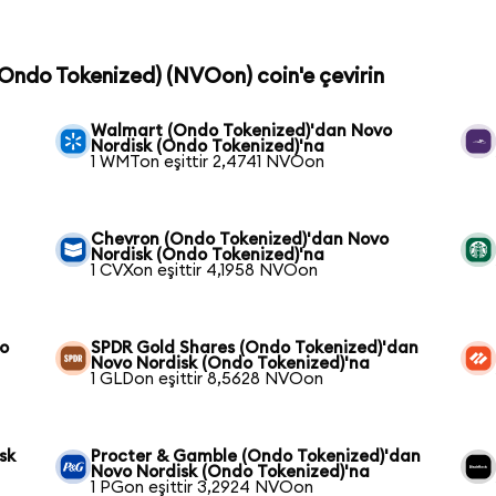
(Ondo Tokenized) (NVOon) coin'e çevirin
Walmart (Ondo Tokenized)'dan Novo
Nordisk (Ondo Tokenized)'na
1 WMTon eşittir 2,4741 NVOon
Chevron (Ondo Tokenized)'dan Novo
Nordisk (Ondo Tokenized)'na
1 CVXon eşittir 4,1958 NVOon
vo
SPDR Gold Shares (Ondo Tokenized)'dan
Novo Nordisk (Ondo Tokenized)'na
1 GLDon eşittir 8,5628 NVOon
sk
Procter & Gamble (Ondo Tokenized)'dan
Novo Nordisk (Ondo Tokenized)'na
1 PGon eşittir 3,2924 NVOon