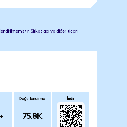
irilmemiştir. Şirket adı ve diğer ticari
Değerlendirme
İndir
+
75.8K