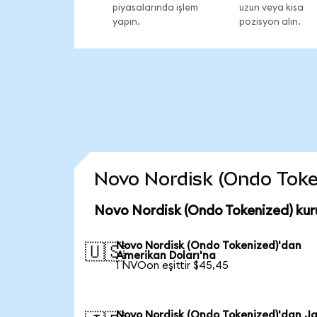
piyasalarında işlem
uzun veya kısa
yapın.
pozisyon alın.
Novo Nordisk (Ondo Tokeni
Novo Nordisk (Ondo Tokenized) kur
Novo Nordisk (Ondo Tokenized)'dan
🇺🇸
Amerikan Doları'na
1 NVOon eşittir $45,45
Novo Nordisk (Ondo Tokenized)'dan J