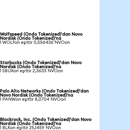
Wolfspeed (Ondo Tokenized)'dan Novo
Nordisk (Ondo Tokenized)'na
1 WOLFon eşittir 0,556436 NVOon
Starbucks (Ondo Tokenized)'dan Novo
Nordisk (Ondo Tokenized)'na
1 SBUXon eşittir 2,3633 NVOon
Palo Alto Networks (Ondo Tokenized)'dan
Novo Nordisk (Ondo Tokenized)'na
1 PANWon eşittir 8,0704 NVOon
Blackrock, Inc. (Ondo Tokenized)'dan Novo
Nordisk (Ondo Tokenized)'na
1 BLKon eşittir 25,1459 NVOon