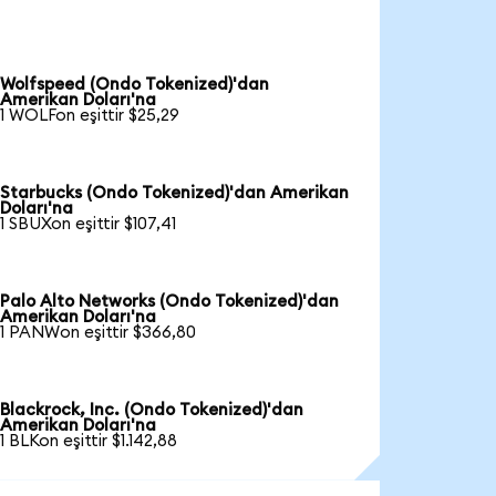
Wolfspeed (Ondo Tokenized)'dan
Amerikan Doları'na
1 WOLFon eşittir $25,29
Starbucks (Ondo Tokenized)'dan Amerikan
Doları'na
1 SBUXon eşittir $107,41
Palo Alto Networks (Ondo Tokenized)'dan
Amerikan Doları'na
1 PANWon eşittir $366,80
Blackrock, Inc. (Ondo Tokenized)'dan
Amerikan Doları'na
1 BLKon eşittir $1.142,88