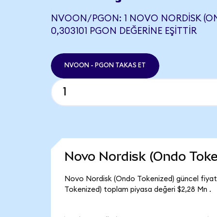
NVOON/PGON: 1 NOVO NORDISK (ON
0,303101 PGON DEĞERINE EŞITTIR
NVOON - PGON TAKAS ET
Novo Nordisk (Ondo Toke
Novo Nordisk (Ondo Tokenized) güncel fiya
Tokenized) toplam piyasa değeri $2,28 Mn .