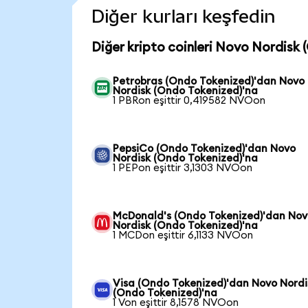
Diğer kurları keşfedin
Diğer kripto coinleri Novo Nordisk 
Petrobras (Ondo Tokenized)'dan Novo
Nordisk (Ondo Tokenized)'na
1 PBRon eşittir 0,419582 NVOon
PepsiCo (Ondo Tokenized)'dan Novo
Nordisk (Ondo Tokenized)'na
1 PEPon eşittir 3,1303 NVOon
McDonald's (Ondo Tokenized)'dan No
Nordisk (Ondo Tokenized)'na
1 MCDon eşittir 6,1133 NVOon
Visa (Ondo Tokenized)'dan Novo Nordi
(Ondo Tokenized)'na
1 Von eşittir 8,1578 NVOon