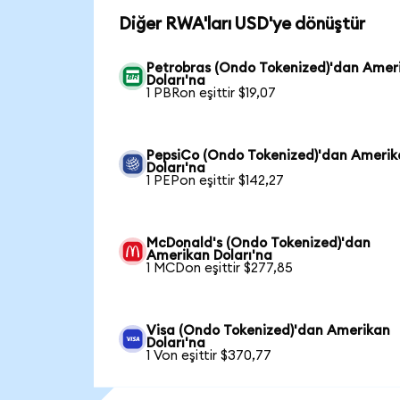
Diğer RWA'ları USD'ye dönüştür
Petrobras (Ondo Tokenized)'dan Amer
Doları'na
1 PBRon eşittir $19,07
PepsiCo (Ondo Tokenized)'dan Ameri
Doları'na
1 PEPon eşittir $142,27
McDonald's (Ondo Tokenized)'dan
Amerikan Doları'na
1 MCDon eşittir $277,85
Visa (Ondo Tokenized)'dan Amerikan
Doları'na
1 Von eşittir $370,77