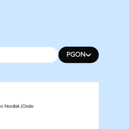
PGON
vo Nordisk (Ondo