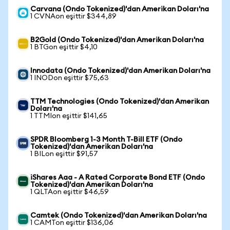
Carvana (Ondo Tokenized)'dan Amerikan Doları'na
1 CVNAon eşittir $344,89
B2Gold (Ondo Tokenized)'dan Amerikan Doları'na
1 BTGon eşittir $4,10
Innodata (Ondo Tokenized)'dan Amerikan Doları'na
1 INODon eşittir $75,63
TTM Technologies (Ondo Tokenized)'dan Amerikan
Doları'na
1 TTMIon eşittir $141,65
SPDR Bloomberg 1-3 Month T-Bill ETF (Ondo
Tokenized)'dan Amerikan Doları'na
1 BILon eşittir $91,57
iShares Aaa - A Rated Corporate Bond ETF (Ondo
Tokenized)'dan Amerikan Doları'na
1 QLTAon eşittir $46,59
Camtek (Ondo Tokenized)'dan Amerikan Doları'na
1 CAMTon eşittir $136,06