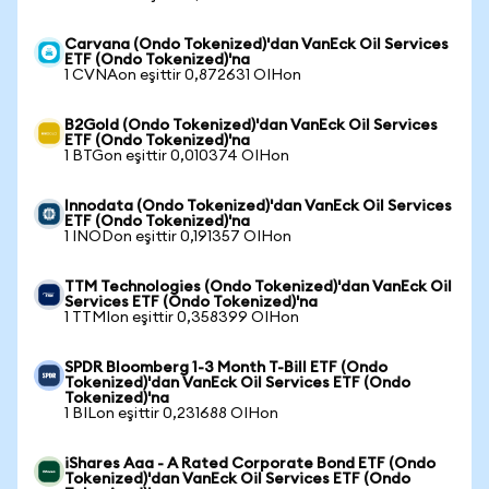
Carvana (Ondo Tokenized)'dan VanEck Oil Services
ETF (Ondo Tokenized)'na
1 CVNAon eşittir 0,872631 OIHon
B2Gold (Ondo Tokenized)'dan VanEck Oil Services
ETF (Ondo Tokenized)'na
1 BTGon eşittir 0,010374 OIHon
Innodata (Ondo Tokenized)'dan VanEck Oil Services
ETF (Ondo Tokenized)'na
1 INODon eşittir 0,191357 OIHon
TTM Technologies (Ondo Tokenized)'dan VanEck Oil
Services ETF (Ondo Tokenized)'na
1 TTMIon eşittir 0,358399 OIHon
SPDR Bloomberg 1-3 Month T-Bill ETF (Ondo
Tokenized)'dan VanEck Oil Services ETF (Ondo
Tokenized)'na
1 BILon eşittir 0,231688 OIHon
iShares Aaa - A Rated Corporate Bond ETF (Ondo
Tokenized)'dan VanEck Oil Services ETF (Ondo