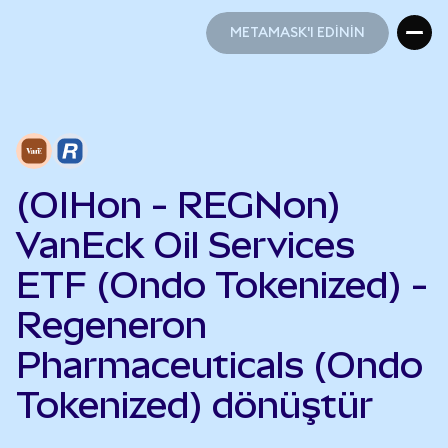
METAMASK'I EDİNİN
METAMASK'I EDİNİN
(OIHon - REGNon)
VanEck Oil Services
ETF (Ondo Tokenized) -
Regeneron
Pharmaceuticals (Ondo
Tokenized) dönüştür