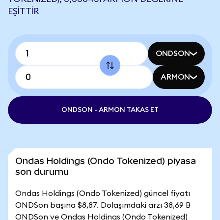
EŞITTIR
ONDSON
ARMON
ONDSON - ARMON TAKAS ET
Ondas Holdings (Ondo Tokenized) piyasa
son durumu
Ondas Holdings (Ondo Tokenized) güncel fiyatı
ONDSon başına $8,87. Dolaşımdaki arzı 38,69 B
ONDSon ve Ondas Holdings (Ondo Tokenized)