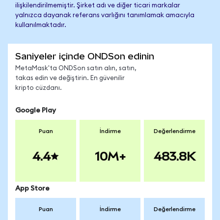
ilişkilendirilmemiştir. Şirket adı ve diğer ticari markalar
yalnızca dayanak referans varlığını tanımlamak amacıyla
kullanılmaktadır.
Saniyeler içinde ONDSon edinin
MetaMask'ta ONDSon satın alın, satın,
takas edin ve değiştirin. En güvenilir
kripto cüzdanı.
Google Play
Puan
İndirme
Değerlendirme
4.4
10M+
483.8K
App Store
Puan
İndirme
Değerlendirme