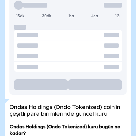
15dk
30dk
1sa
4sa
1G
Ondas Holdings (Ondo Tokenized) coin'in
çeşitli para birimlerinde güncel kuru
Ondas Holdings (Ondo Tokenized) kuru bugün ne
kadar?