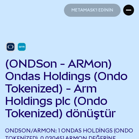
METAMASK'I EDİNİN
METAMASK'I EDİNİN
(ONDSon - ARMon)
Ondas Holdings (Ondo
Tokenized) - Arm
Holdings plc (Ondo
Tokenized) dönüştür
ONDSON/ARMON: 1 ONDAS HOLDINGS (ONDO
TOKENIZED), 0,030451 ARMON DEĞERINE