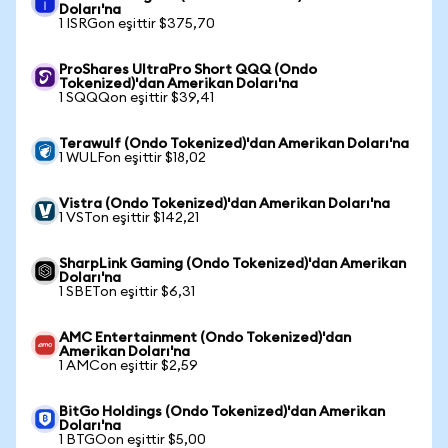
Doları'na
1 ISRGon eşittir $375,70
ProShares UltraPro Short QQQ (Ondo
Tokenized)'dan Amerikan Doları'na
1 SQQQon eşittir $39,41
Terawulf (Ondo Tokenized)'dan Amerikan Doları'na
1 WULFon eşittir $18,02
Vistra (Ondo Tokenized)'dan Amerikan Doları'na
1 VSTon eşittir $142,21
SharpLink Gaming (Ondo Tokenized)'dan Amerikan
Doları'na
1 SBETon eşittir $6,31
AMC Entertainment (Ondo Tokenized)'dan
Amerikan Doları'na
1 AMCon eşittir $2,59
BitGo Holdings (Ondo Tokenized)'dan Amerikan
Doları'na
1 BTGOon eşittir $5,00