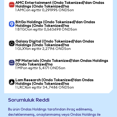
AMC Entertainment (Ondo Tokenized)'dan Ondas
Holdings (Ondo Tokenized)'na
1 AMCon eşittir 0,291995 ONDSon
BitGo Holdings (Ondo Tokenized)'dan Ondas
Holdings (Ondo Tokenized)'na
1 BTGOon eşittir 0,563698 ONDSon
Galaxy Digital (Ondo Tokenized)'dan Ondas
Holdings (Ondo Tokenized)'na
1 GLXYon eşittir 2,2796 ONDSon
MP Materials (Ondo Tokenized)'dan Ondas Holdings
(Ondo Tokenized)'na
1 MPon eşittir 5,4171 ONDSon
Lam Research (Ondo Tokenized)'dan Ondas
Holdings (Ondo Tokenized)'na
1 LRCXon eşittir 34,7486 ONDSon
Sorumluluk Reddi
Bu ürün Ondas Holdings tarafından ihraç edilmemiş,
desteklenmemiş, onaylanmamış veya Ondas Holdings ile