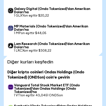
Galaxy Digital (Ondo Tokenized)'dan Amerikan
Doları'na
1 GLXYon eşittir $20,22
MP Materials (Ondo Tokenized)'dan Amerikan
Doları'na
1 MPon eşittir $48,05
Lam Research (Ondo Tokenized)'dan Amerikan
Doları'na
1 LRCXon eşittir $308,22
Diğer kurları keşfedin
Diğer kripto coinleri Ondas Holdings (Ondo
Tokenized) (ONDSon) coin'e çevirin
Vanguard Total Stock Market ETF (Ondo
Tokenized)'dan Ondas Holdings (Ondo
Tokenized)'na
1 VTIon eşittir 43,0451 ONDSon