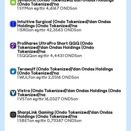
Symbotic (Ondo Tokenized)'dan Ondas Holdings
(Ondo Tokenized)'na
1 SYMon eşittir 4,6167 ONDSon
Intuitive Surgical (Ondo Tokenized)'dan Ondas
Holdings (Ondo Tokenized)'na
1 ISRGon eşittir 42,3563 ONDSon
ProShares UltraPro Short QQQ (Ondo
Tokenized)'dan Ondas Holdings (Ondo
Tokenized)'na
1 SQQQon eşittir 4,4431 ONDSon
Terawulf (Ondo Tokenized)'dan Ondas Holdings
(Ondo Tokenized)'na
1 WULFon eşittir 2,0316 ONDSon
Vistra (Ondo Tokenized)'dan Ondas Holdings (Ondo
Tokenized)'na
1 VSTon eşittir 16,0327 ONDSon
SharpLink Gaming (Ondo Tokenized)'dan Ondas
Holdings (Ondo Tokenized)'na
1 SBETon eşittir 0,711387 ONDSon