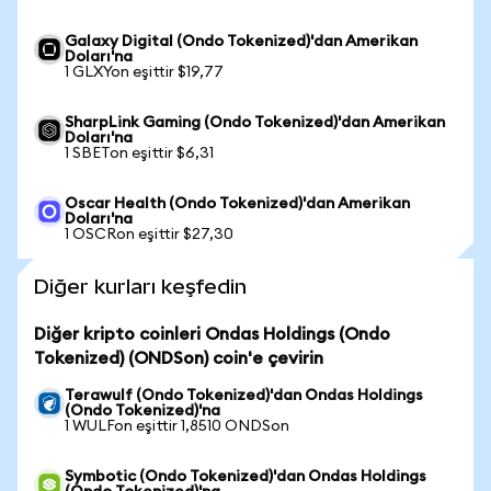
Galaxy Digital (Ondo Tokenized)'dan Amerikan
Doları'na
1 GLXYon eşittir $19,77
SharpLink Gaming (Ondo Tokenized)'dan Amerikan
Doları'na
1 SBETon eşittir $6,31
Oscar Health (Ondo Tokenized)'dan Amerikan
Doları'na
1 OSCRon eşittir $27,30
Diğer kurları keşfedin
Diğer kripto coinleri Ondas Holdings (Ondo
Tokenized) (ONDSon) coin'e çevirin
Terawulf (Ondo Tokenized)'dan Ondas Holdings
(Ondo Tokenized)'na
1 WULFon eşittir 1,8510 ONDSon
Symbotic (Ondo Tokenized)'dan Ondas Holdings