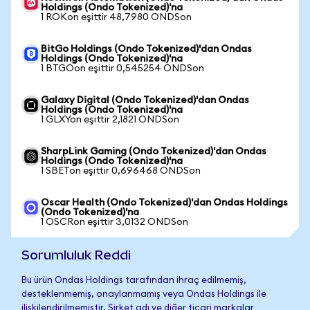
Holdings (Ondo Tokenized)'na
1 ROKon eşittir 48,7980 ONDSon
BitGo Holdings (Ondo Tokenized)'dan Ondas
Holdings (Ondo Tokenized)'na
1 BTGOon eşittir 0,545254 ONDSon
Galaxy Digital (Ondo Tokenized)'dan Ondas
Holdings (Ondo Tokenized)'na
1 GLXYon eşittir 2,1821 ONDSon
SharpLink Gaming (Ondo Tokenized)'dan Ondas
Holdings (Ondo Tokenized)'na
1 SBETon eşittir 0,696468 ONDSon
Oscar Health (Ondo Tokenized)'dan Ondas Holdings
(Ondo Tokenized)'na
1 OSCRon eşittir 3,0132 ONDSon
Sorumluluk Reddi
Bu ürün Ondas Holdings tarafından ihraç edilmemiş,
desteklenmemiş, onaylanmamış veya Ondas Holdings ile
ilişkilendirilmemiştir. Şirket adı ve diğer ticari markalar