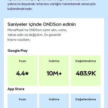
yalnızca dayanak referans varlığını tanımlamak amacıyla
kullanılmaktadır.
Saniyeler içinde ONDSon edinin
MetaMask'ta ONDSon satın alın, satın,
takas edin ve değiştirin. En güvenilir
kripto cüzdanı.
Google Play
Puan
İndirme
Değerlendirme
4.4
10M+
483.9K
App Store
Puan
İndirme
Değerlendirme