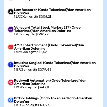
Lam Research (Ondo Tokenized)'dan Amerikan
Doları'na
1 LRCXon eşittir $308,21
Vanguard Total Stock Market ETF (Ondo
Tokenized)'dan Amerikan Doları'na
1 VTIon eşittir $382,27
AMC Entertainment (Ondo Tokenized)'dan
Amerikan Doları'na
1 AMCon eşittir $2,52
Intuitive Surgical (Ondo Tokenized)'dan Amerikan
Doları'na
1 ISRGon eşittir $379,43
Rockwell Automation (Ondo Tokenized)'dan
Amerikan Doları'na
1 ROKon eşittir $442,11
BitGo Holdings (Ondo Tokenized)'dan Amerikan
Doları'na
1 BTGOon eşittir $4,94