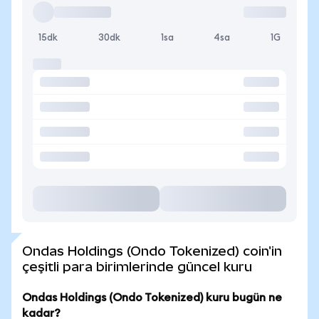
15dk
30dk
1sa
4sa
1G
Ondas Holdings (Ondo Tokenized) coin'in
çeşitli para birimlerinde güncel kuru
Ondas Holdings (Ondo Tokenized) kuru bugün ne
kadar?