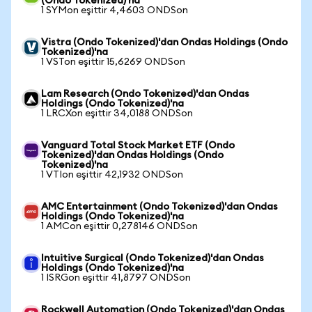
(Ondo Tokenized)'na
1 SYMon eşittir 4,4603 ONDSon
Vistra (Ondo Tokenized)'dan Ondas Holdings (Ondo
Tokenized)'na
1 VSTon eşittir 15,6269 ONDSon
Lam Research (Ondo Tokenized)'dan Ondas
Holdings (Ondo Tokenized)'na
1 LRCXon eşittir 34,0188 ONDSon
Vanguard Total Stock Market ETF (Ondo
Tokenized)'dan Ondas Holdings (Ondo
Tokenized)'na
1 VTIon eşittir 42,1932 ONDSon
AMC Entertainment (Ondo Tokenized)'dan Ondas
Holdings (Ondo Tokenized)'na
1 AMCon eşittir 0,278146 ONDSon
Intuitive Surgical (Ondo Tokenized)'dan Ondas
Holdings (Ondo Tokenized)'na
1 ISRGon eşittir 41,8797 ONDSon
Rockwell Automation (Ondo Tokenized)'dan Ondas