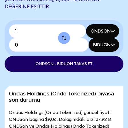
DEĞERINE EŞITTIR
ONDSON
BIDUON
ONDSON - BIDUON TAKAS ET
Ondas Holdings (Ondo Tokenized) piyasa
son durumu
Ondas Holdings (Ondo Tokenized) güncel fiyatı
ONDSon başına $9,06. Dolaşımdaki arzı 37,92 B
ONDSon ve Ondas Holdings (Ondo Tokenized)