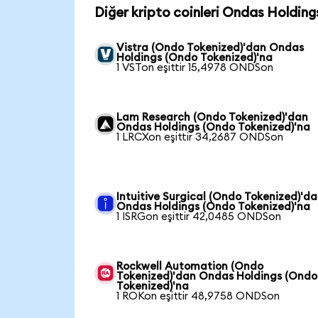
Diğer kripto coinleri Ondas Holding
Vistra (Ondo Tokenized)'dan Ondas
Holdings (Ondo Tokenized)'na
1 VSTon eşittir 15,4978 ONDSon
Lam Research (Ondo Tokenized)'dan
Ondas Holdings (Ondo Tokenized)'na
1 LRCXon eşittir 34,2687 ONDSon
Intuitive Surgical (Ondo Tokenized)'d
Ondas Holdings (Ondo Tokenized)'na
1 ISRGon eşittir 42,0485 ONDSon
Rockwell Automation (Ondo
Tokenized)'dan Ondas Holdings (Ondo
Tokenized)'na
1 ROKon eşittir 48,9758 ONDSon