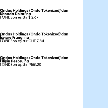
Ondas Holdings (Ondo Tokenized)'dan

Kanada Doları'na
1 ONDSon eşittir $12,67
Ondas Holdings (Ondo Tokenized)'dan

İsviçre Frangı'na
1 ONDSon eşittir CHF 7,34
Ondas Holdings (Ondo Tokenized)'dan

Filipin Pezosu'na
1 ONDSon eşittir ₱551,20