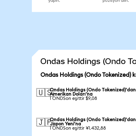
yapın.
pozisyon alın.
Ondas Holdings (Ondo Toke
Ondas Holdings (Ondo Tokenized) k
Ondas Holdings (Ondo Tokenized)'dan
🇺🇸
Amerikan Doları'na
1 ONDSon eşittir $9,08
Ondas Holdings (Ondo Tokenized)'dan
🇯🇵
Japon Yeni'na
1 ONDSon eşittir ¥1.432,88