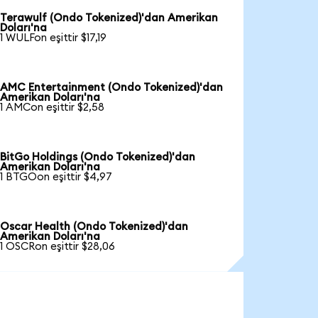
Terawulf (Ondo Tokenized)'dan Amerikan
Doları'na
1 WULFon eşittir $17,19
AMC Entertainment (Ondo Tokenized)'dan
Amerikan Doları'na
1 AMCon eşittir $2,58
BitGo Holdings (Ondo Tokenized)'dan
Amerikan Doları'na
1 BTGOon eşittir $4,97
Oscar Health (Ondo Tokenized)'dan
Amerikan Doları'na
1 OSCRon eşittir $28,06