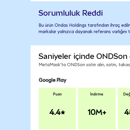
Sorumluluk Reddi
Bu ürün Ondas Holdings tarafından ihraç edilm
markalar yalnızca dayanak referans varlığını 
Saniyeler içinde ONDSon 
MetaMask'ta ONDSon satın alın, satın, takas ed
Google Play
Puan
İndirme
Değ
4.4
10M+
4