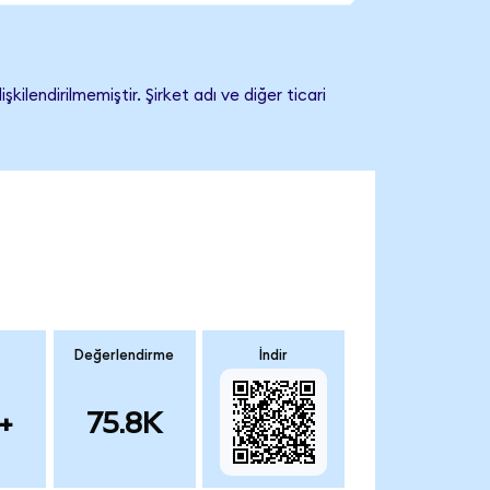
lendirilmemiştir. Şirket adı ve diğer ticari
Değerlendirme
İndir
+
75.8K