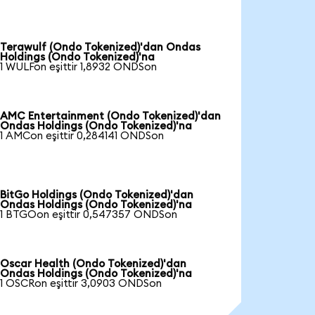
Terawulf (Ondo Tokenized)'dan Ondas
Holdings (Ondo Tokenized)'na
1 WULFon eşittir 1,8932 ONDSon
AMC Entertainment (Ondo Tokenized)'dan
Ondas Holdings (Ondo Tokenized)'na
1 AMCon eşittir 0,284141 ONDSon
BitGo Holdings (Ondo Tokenized)'dan
Ondas Holdings (Ondo Tokenized)'na
1 BTGOon eşittir 0,547357 ONDSon
Oscar Health (Ondo Tokenized)'dan
Ondas Holdings (Ondo Tokenized)'na
1 OSCRon eşittir 3,0903 ONDSon