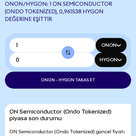
ONON/HYGON: 1 ON SEMICONDUCTOR
(ONDO TOKENIZED), 0,961538 HYGON
DEĞERINE EŞITTIR
ONON
HYGON
ONON - HYGON TAKAS ET
ON Semiconductor (Ondo Tokenized)
piyasa son durumu
ON Semiconductor (Ondo Tokenized) güncel fiyatı