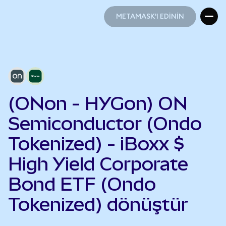
METAMASK'I EDİNİN
METAMASK'I EDİNİN
(ONon - HYGon) ON
Semiconductor (Ondo
Tokenized) - iBoxx $
High Yield Corporate
Bond ETF (Ondo
Tokenized) dönüştür