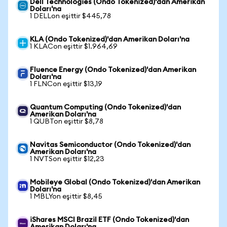
Dell Technologies (Ondo Tokenized)'dan Amerikan
Doları'na
1 DELLon eşittir $445,78
KLA (Ondo Tokenized)'dan Amerikan Doları'na
1 KLACon eşittir $1.964,69
Fluence Energy (Ondo Tokenized)'dan Amerikan
Doları'na
1 FLNCon eşittir $13,19
Quantum Computing (Ondo Tokenized)'dan
Amerikan Doları'na
1 QUBTon eşittir $8,78
Navitas Semiconductor (Ondo Tokenized)'dan
Amerikan Doları'na
1 NVTSon eşittir $12,23
Mobileye Global (Ondo Tokenized)'dan Amerikan
Doları'na
1 MBLYon eşittir $8,45
iShares MSCI Brazil ETF (Ondo Tokenized)'dan