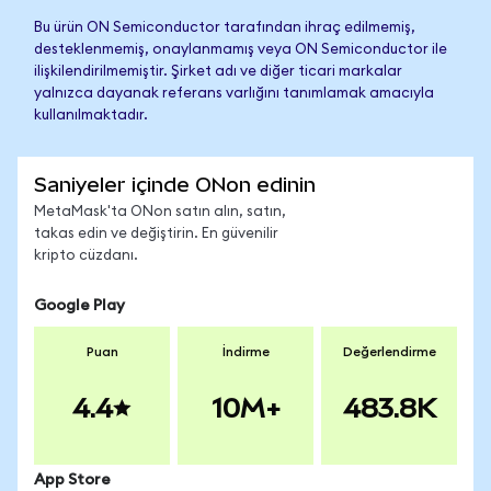
Bu ürün ON Semiconductor tarafından ihraç edilmemiş,
desteklenmemiş, onaylanmamış veya ON Semiconductor ile
ilişkilendirilmemiştir. Şirket adı ve diğer ticari markalar
yalnızca dayanak referans varlığını tanımlamak amacıyla
kullanılmaktadır.
Saniyeler içinde ONon edinin
MetaMask'ta ONon satın alın, satın,
takas edin ve değiştirin. En güvenilir
kripto cüzdanı.
Google Play
Puan
İndirme
Değerlendirme
4.4
10M+
483.8K
App Store