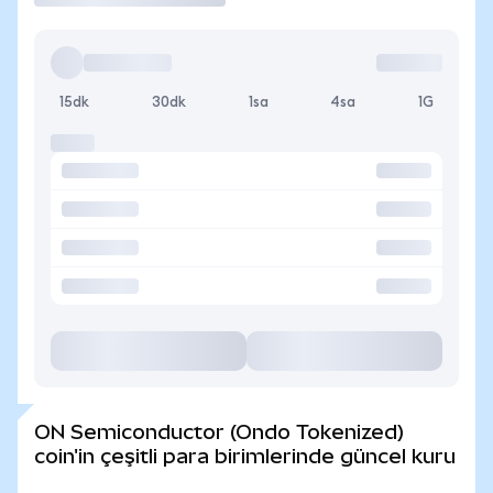
15dk
30dk
1sa
4sa
1G
ON Semiconductor (Ondo Tokenized)
coin'in çeşitli para birimlerinde güncel kuru