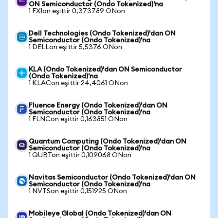
ON Semiconductor (Ondo Tokenized)'na
1 FXIon eşittir 0,373789 ONon
Dell Technologies (Ondo Tokenized)'dan ON
Semiconductor (Ondo Tokenized)'na
1 DELLon eşittir 5,5376 ONon
KLA (Ondo Tokenized)'dan ON Semiconductor
(Ondo Tokenized)'na
1 KLACon eşittir 24,4061 ONon
Fluence Energy (Ondo Tokenized)'dan ON
Semiconductor (Ondo Tokenized)'na
1 FLNCon eşittir 0,163851 ONon
Quantum Computing (Ondo Tokenized)'dan ON
Semiconductor (Ondo Tokenized)'na
1 QUBTon eşittir 0,109068 ONon
Navitas Semiconductor (Ondo Tokenized)'dan ON
Semiconductor (Ondo Tokenized)'na
1 NVTSon eşittir 0,151925 ONon
Mobileye Global (Ondo Tokenized)'dan ON