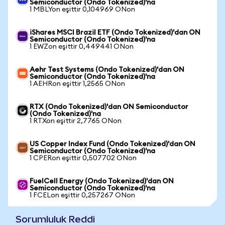
Semiconductor (Ondo Tokenized)'na
1 MBLYon eşittir 0,104969 ONon
iShares MSCI Brazil ETF (Ondo Tokenized)'dan ON
Semiconductor (Ondo Tokenized)'na
1 EWZon eşittir 0,449441 ONon
Aehr Test Systems (Ondo Tokenized)'dan ON
Semiconductor (Ondo Tokenized)'na
1 AEHRon eşittir 1,2565 ONon
RTX (Ondo Tokenized)'dan ON Semiconductor
(Ondo Tokenized)'na
1 RTXon eşittir 2,7765 ONon
US Copper Index Fund (Ondo Tokenized)'dan ON
Semiconductor (Ondo Tokenized)'na
1 CPERon eşittir 0,507702 ONon
FuelCell Energy (Ondo Tokenized)'dan ON
Semiconductor (Ondo Tokenized)'na
1 FCELon eşittir 0,257267 ONon
Sorumluluk Reddi