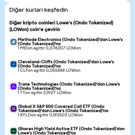
Diğer kurları keşfedin
Diğer kripto coinleri Lowe's (Ondo Tokenized)
(LOWon) coin'e çevirin
Methode Electronics (Ondo Tokenized)'dan Lowe's
(Ondo Tokenized)'na
1 MEIon eşittir 0,076207 LOWon
Cleveland-Cliffs (Ondo Tokenized)'dan Lowe's
(Ondo Tokenized)'na
1 CLFon eşittir 0,055888 LOWon
Trane Technologies (Ondo Tokenized)'dan Lowe's
(Ondo Tokenized)'na
1 TTon eşittir 2,1927 LOWon
Global X S&P 500 Covered Call ETF (Ondo
Tokenized)'dan Lowe's (Ondo Tokenized)'na
1 XYLDon eşittir 0,192503 LOWon
iShares High Yield Active ETF (Ondo Tokenized)'dan
Lowe's (Ondo Tokenized)'na