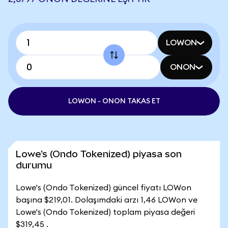
LOWON
ONON
LOWON - ONON TAKAS ET
Lowe's (Ondo Tokenized) piyasa son
durumu
Lowe's (Ondo Tokenized) güncel fiyatı LOWon
başına $219,01. Dolaşımdaki arzı 1,46 LOWon ve
Lowe's (Ondo Tokenized) toplam piyasa değeri
$319,45 .