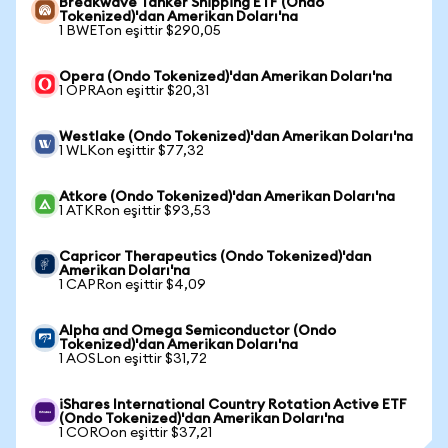
Breakwave Tanker Shipping ETF (Ondo
Tokenized)'dan Amerikan Doları'na
1 BWETon eşittir $290,05
Opera (Ondo Tokenized)'dan Amerikan Doları'na
1 OPRAon eşittir $20,31
Westlake (Ondo Tokenized)'dan Amerikan Doları'na
1 WLKon eşittir $77,32
Atkore (Ondo Tokenized)'dan Amerikan Doları'na
1 ATKRon eşittir $93,53
Capricor Therapeutics (Ondo Tokenized)'dan
Amerikan Doları'na
1 CAPRon eşittir $4,09
Alpha and Omega Semiconductor (Ondo
Tokenized)'dan Amerikan Doları'na
1 AOSLon eşittir $31,72
iShares International Country Rotation Active ETF
(Ondo Tokenized)'dan Amerikan Doları'na
1 COROon eşittir $37,21