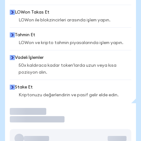
LOWon Takas Et
LOWon ile blokzincirleri arasında işlem yapın.
Tahmin Et
LOWon ve kripto tahmin piyasalarında işlem yapın.
Vadeli İşlemler
50x kaldıraca kadar token'larda uzun veya kısa
pozisyon alın.
Stake Et
Kriptonuzu değerlendirin ve pasif gelir elde edin.
İşlem Yap