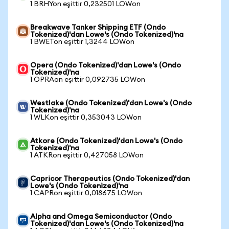
1 BRHYon eşittir 0,232501 LOWon
Breakwave Tanker Shipping ETF (Ondo
Tokenized)'dan Lowe's (Ondo Tokenized)'na
1 BWETon eşittir 1,3244 LOWon
Opera (Ondo Tokenized)'dan Lowe's (Ondo
Tokenized)'na
1 OPRAon eşittir 0,092735 LOWon
Westlake (Ondo Tokenized)'dan Lowe's (Ondo
Tokenized)'na
1 WLKon eşittir 0,353043 LOWon
Atkore (Ondo Tokenized)'dan Lowe's (Ondo
Tokenized)'na
1 ATKRon eşittir 0,427058 LOWon
Capricor Therapeutics (Ondo Tokenized)'dan
Lowe's (Ondo Tokenized)'na
1 CAPRon eşittir 0,018675 LOWon
Alpha and Omega Semiconductor (Ondo
Tokenized)'dan Lowe's (Ondo Tokenized)'na