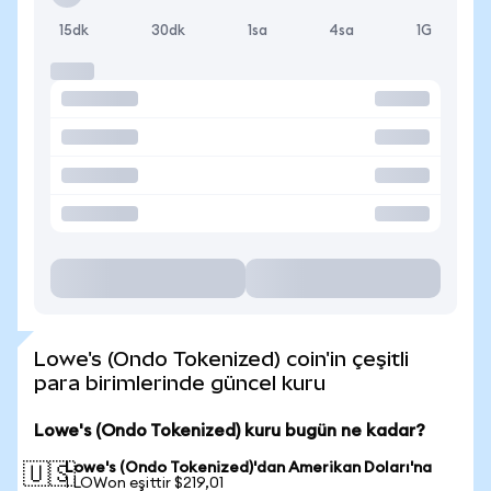
15dk
30dk
1sa
4sa
1G
Lowe's (Ondo Tokenized) coin'in çeşitli
para birimlerinde güncel kuru
Lowe's (Ondo Tokenized) kuru bugün ne kadar?
Lowe's (Ondo Tokenized)'dan Amerikan Doları'na
🇺🇸
1 LOWon eşittir $219,01