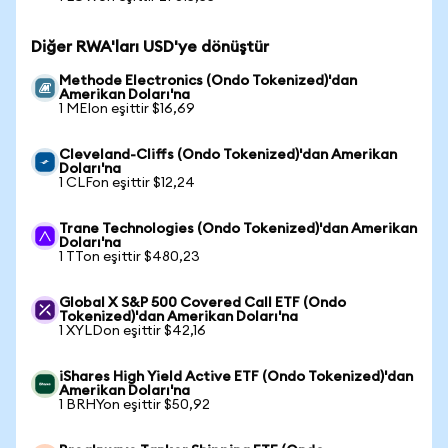
Diğer RWA'ları USD'ye dönüştür
Methode Electronics (Ondo Tokenized)'dan
Amerikan Doları'na
1 MEIon eşittir $16,69
Cleveland-Cliffs (Ondo Tokenized)'dan Amerikan
Doları'na
1 CLFon eşittir $12,24
Trane Technologies (Ondo Tokenized)'dan Amerikan
Doları'na
1 TTon eşittir $480,23
Global X S&P 500 Covered Call ETF (Ondo
Tokenized)'dan Amerikan Doları'na
1 XYLDon eşittir $42,16
iShares High Yield Active ETF (Ondo Tokenized)'dan
Amerikan Doları'na
1 BRHYon eşittir $50,92