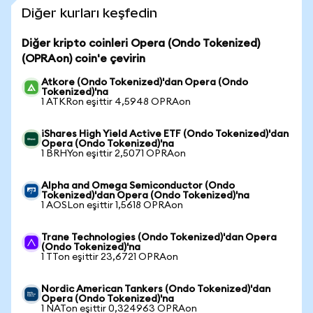
Diğer kurları keşfedin
Diğer kripto coinleri Opera (Ondo Tokenized)
(OPRAon) coin'e çevirin
Atkore (Ondo Tokenized)'dan Opera (Ondo
Tokenized)'na
1 ATKRon eşittir 4,5948 OPRAon
iShares High Yield Active ETF (Ondo Tokenized)'dan
Opera (Ondo Tokenized)'na
1 BRHYon eşittir 2,5071 OPRAon
Alpha and Omega Semiconductor (Ondo
Tokenized)'dan Opera (Ondo Tokenized)'na
1 AOSLon eşittir 1,5618 OPRAon
Trane Technologies (Ondo Tokenized)'dan Opera
(Ondo Tokenized)'na
1 TTon eşittir 23,6721 OPRAon
Nordic American Tankers (Ondo Tokenized)'dan
Opera (Ondo Tokenized)'na
1 NATon eşittir 0,324963 OPRAon