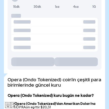
15dk
30dk
1sa
4sa
1G
Opera (Ondo Tokenized) coin'in çeşitli para
birimlerinde güncel kuru
Opera (Ondo Tokenized) kuru bugün ne kadar?
Opera (Ondo Tokenized)'dan Amerikan Doları'na
🇺🇸
1 OPRAon eşittir $20,31