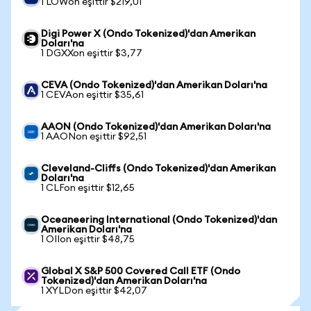
1 LOWon eşittir $219,01
Digi Power X (Ondo Tokenized)'dan Amerikan
Doları'na
1 DGXXon eşittir $3,77
CEVA (Ondo Tokenized)'dan Amerikan Doları'na
1 CEVAon eşittir $35,61
AAON (Ondo Tokenized)'dan Amerikan Doları'na
1 AAONon eşittir $92,51
Cleveland-Cliffs (Ondo Tokenized)'dan Amerikan
Doları'na
1 CLFon eşittir $12,65
Oceaneering International (Ondo Tokenized)'dan
Amerikan Doları'na
1 OIIon eşittir $48,75
Global X S&P 500 Covered Call ETF (Ondo
Tokenized)'dan Amerikan Doları'na
1 XYLDon eşittir $42,07