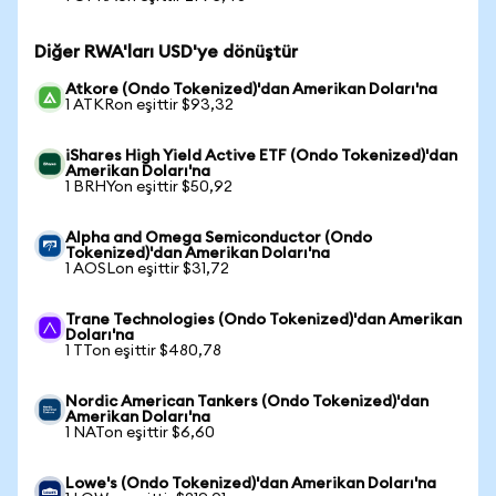
Diğer RWA'ları USD'ye dönüştür
Atkore (Ondo Tokenized)'dan Amerikan Doları'na
1 ATKRon eşittir $93,32
iShares High Yield Active ETF (Ondo Tokenized)'dan
Amerikan Doları'na
1 BRHYon eşittir $50,92
Alpha and Omega Semiconductor (Ondo
Tokenized)'dan Amerikan Doları'na
1 AOSLon eşittir $31,72
Trane Technologies (Ondo Tokenized)'dan Amerikan
Doları'na
1 TTon eşittir $480,78
Nordic American Tankers (Ondo Tokenized)'dan
Amerikan Doları'na
1 NATon eşittir $6,60
Lowe's (Ondo Tokenized)'dan Amerikan Doları'na