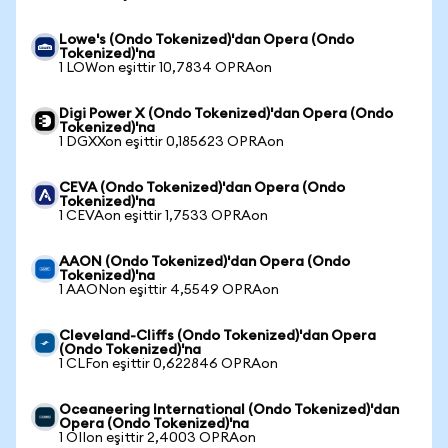
Lowe's (Ondo Tokenized)'dan Opera (Ondo
Tokenized)'na
1 LOWon eşittir 10,7834 OPRAon
Digi Power X (Ondo Tokenized)'dan Opera (Ondo
Tokenized)'na
1 DGXXon eşittir 0,185623 OPRAon
CEVA (Ondo Tokenized)'dan Opera (Ondo
Tokenized)'na
1 CEVAon eşittir 1,7533 OPRAon
AAON (Ondo Tokenized)'dan Opera (Ondo
Tokenized)'na
1 AAONon eşittir 4,5549 OPRAon
Cleveland-Cliffs (Ondo Tokenized)'dan Opera
(Ondo Tokenized)'na
1 CLFon eşittir 0,622846 OPRAon
Oceaneering International (Ondo Tokenized)'dan
Opera (Ondo Tokenized)'na
1 OIIon eşittir 2,4003 OPRAon