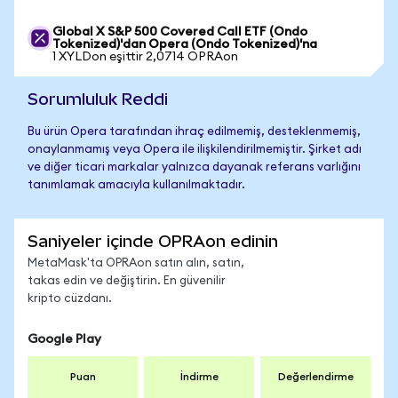
Global X S&P 500 Covered Call ETF (Ondo
Tokenized)'dan Opera (Ondo Tokenized)'na
1 XYLDon eşittir 2,0714 OPRAon
Sorumluluk Reddi
Bu ürün Opera tarafından ihraç edilmemiş, desteklenmemiş,
onaylanmamış veya Opera ile ilişkilendirilmemiştir. Şirket adı
ve diğer ticari markalar yalnızca dayanak referans varlığını
tanımlamak amacıyla kullanılmaktadır.
Saniyeler içinde OPRAon edinin
MetaMask'ta OPRAon satın alın, satın,
takas edin ve değiştirin. En güvenilir
kripto cüzdanı.
Google Play
Puan
İndirme
Değerlendirme