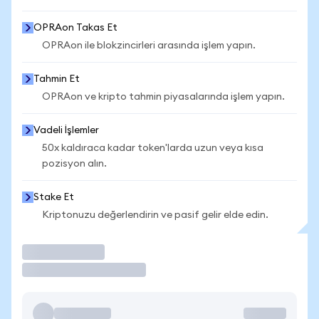
OPRAon Takas Et
OPRAon ile blokzincirleri arasında işlem yapın.
Tahmin Et
OPRAon ve kripto tahmin piyasalarında işlem yapın.
Vadeli İşlemler
50x kaldıraca kadar token'larda uzun veya kısa
pozisyon alın.
Stake Et
Kriptonuzu değerlendirin ve pasif gelir elde edin.
İşlem Yap