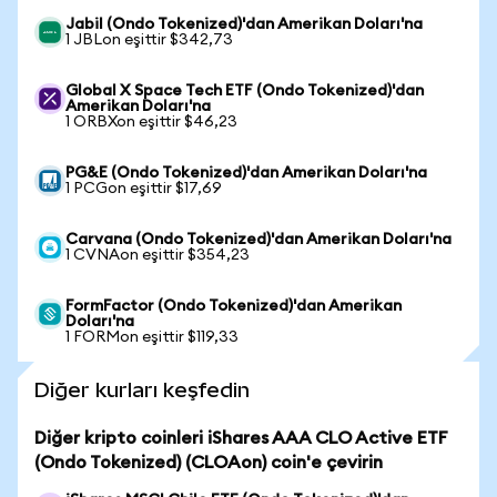
Jabil (Ondo Tokenized)'dan Amerikan Doları'na
1 JBLon eşittir $342,73
Global X Space Tech ETF (Ondo Tokenized)'dan
Amerikan Doları'na
1 ORBXon eşittir $46,23
PG&E (Ondo Tokenized)'dan Amerikan Doları'na
1 PCGon eşittir $17,69
Carvana (Ondo Tokenized)'dan Amerikan Doları'na
1 CVNAon eşittir $354,23
FormFactor (Ondo Tokenized)'dan Amerikan
Doları'na
1 FORMon eşittir $119,33
Diğer kurları keşfedin
Diğer kripto coinleri iShares AAA CLO Active ETF
(Ondo Tokenized) (CLOAon) coin'e çevirin