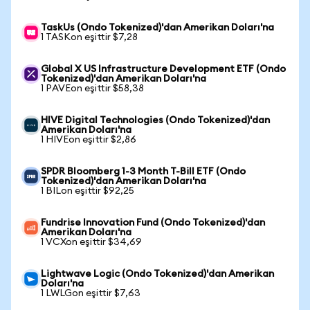
TaskUs (Ondo Tokenized)'dan Amerikan Doları'na
1 TASKon eşittir $7,28
Global X US Infrastructure Development ETF (Ondo
Tokenized)'dan Amerikan Doları'na
1 PAVEon eşittir $58,38
HIVE Digital Technologies (Ondo Tokenized)'dan
Amerikan Doları'na
1 HIVEon eşittir $2,86
SPDR Bloomberg 1-3 Month T-Bill ETF (Ondo
Tokenized)'dan Amerikan Doları'na
1 BILon eşittir $92,25
Fundrise Innovation Fund (Ondo Tokenized)'dan
Amerikan Doları'na
1 VCXon eşittir $34,69
Lightwave Logic (Ondo Tokenized)'dan Amerikan
Doları'na
1 LWLGon eşittir $7,63