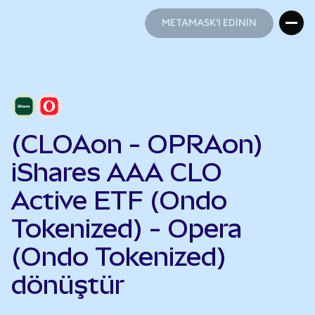
METAMASK'I EDİNİN
METAMASK'I EDİNİN
(CLOAon - OPRAon)
iShares AAA CLO
Active ETF (Ondo
Tokenized) - Opera
(Ondo Tokenized)
dönüştür