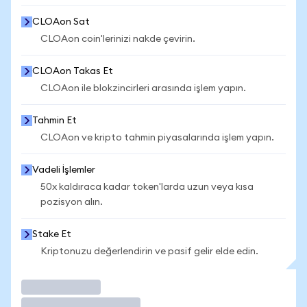
CLOAon Sat
CLOAon coin'lerinizi nakde çevirin.
CLOAon Takas Et
CLOAon ile blokzincirleri arasında işlem yapın.
Tahmin Et
CLOAon ve kripto tahmin piyasalarında işlem yapın.
Vadeli İşlemler
50x kaldıraca kadar token'larda uzun veya kısa
pozisyon alın.
Stake Et
Kriptonuzu değerlendirin ve pasif gelir elde edin.
İşlem Yap