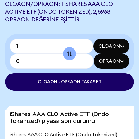
CLOAON/OPRAON: 1 ISHARES AAA CLO
ACTIVE ETF (ONDO TOKENIZED), 2,5968
OPRAON DEĞERINE EŞITTIR
CLOAON
OPRAON
CLOAON - OPRAON TAKAS ET
iShares AAA CLO Active ETF (Ondo
Tokenized) piyasa son durumu
iShares AAA CLO Active ETF (Ondo Tokenized)