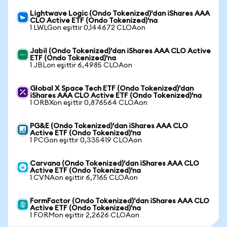
Lightwave Logic (Ondo Tokenized)'dan iShares AAA
CLO Active ETF (Ondo Tokenized)'na
1 LWLGon eşittir 0,144672 CLOAon
Jabil (Ondo Tokenized)'dan iShares AAA CLO Active
ETF (Ondo Tokenized)'na
1 JBLon eşittir 6,4985 CLOAon
Global X Space Tech ETF (Ondo Tokenized)'dan
iShares AAA CLO Active ETF (Ondo Tokenized)'na
1 ORBXon eşittir 0,876564 CLOAon
PG&E (Ondo Tokenized)'dan iShares AAA CLO
Active ETF (Ondo Tokenized)'na
1 PCGon eşittir 0,335419 CLOAon
Carvana (Ondo Tokenized)'dan iShares AAA CLO
Active ETF (Ondo Tokenized)'na
1 CVNAon eşittir 6,7165 CLOAon
FormFactor (Ondo Tokenized)'dan iShares AAA CLO
Active ETF (Ondo Tokenized)'na
1 FORMon eşittir 2,2626 CLOAon