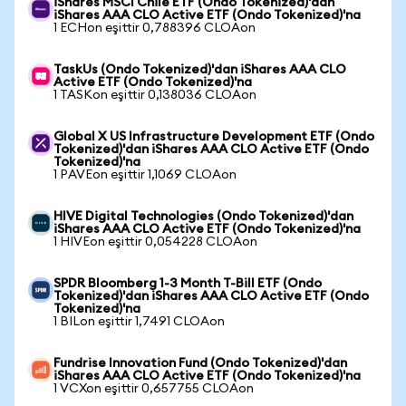
iShares MSCI Chile ETF (Ondo Tokenized)'dan
iShares AAA CLO Active ETF (Ondo Tokenized)'na
1 ECHon eşittir 0,788396 CLOAon
TaskUs (Ondo Tokenized)'dan iShares AAA CLO
Active ETF (Ondo Tokenized)'na
1 TASKon eşittir 0,138036 CLOAon
Global X US Infrastructure Development ETF (Ondo
Tokenized)'dan iShares AAA CLO Active ETF (Ondo
Tokenized)'na
1 PAVEon eşittir 1,1069 CLOAon
HIVE Digital Technologies (Ondo Tokenized)'dan
iShares AAA CLO Active ETF (Ondo Tokenized)'na
1 HIVEon eşittir 0,054228 CLOAon
SPDR Bloomberg 1-3 Month T-Bill ETF (Ondo
Tokenized)'dan iShares AAA CLO Active ETF (Ondo
Tokenized)'na
1 BILon eşittir 1,7491 CLOAon
Fundrise Innovation Fund (Ondo Tokenized)'dan
iShares AAA CLO Active ETF (Ondo Tokenized)'na
1 VCXon eşittir 0,657755 CLOAon