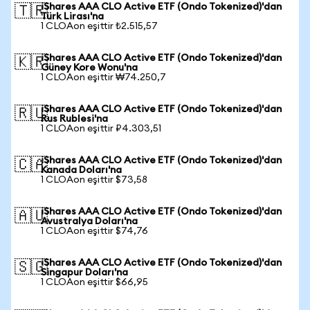
iShares AAA CLO Active ETF (Ondo Tokenized)'dan
🇹🇷
Türk Lirası'na
1 CLOAon eşittir ₺2.515,57
iShares AAA CLO Active ETF (Ondo Tokenized)'dan
🇰🇷
Güney Kore Wonu'na
1 CLOAon eşittir ₩74.250,7
iShares AAA CLO Active ETF (Ondo Tokenized)'dan
🇷🇺
Rus Rublesi'na
1 CLOAon eşittir ₽4.303,51
iShares AAA CLO Active ETF (Ondo Tokenized)'dan
🇨🇦
Kanada Doları'na
1 CLOAon eşittir $73,58
iShares AAA CLO Active ETF (Ondo Tokenized)'dan
🇦🇺
Avustralya Doları'na
1 CLOAon eşittir $74,76
iShares AAA CLO Active ETF (Ondo Tokenized)'dan
🇸🇬
Singapur Doları'na
1 CLOAon eşittir $66,95